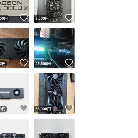
！
いいね！
いいね！
000
円
9,000
円
！
いいね！
いいね！
0
円
45,500
円
！
いいね！
いいね！
0
円
55,000
円