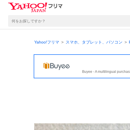
Yahoo!フリマ
スマホ、タブレット、パソコン
Buyee - A multilingual purchas