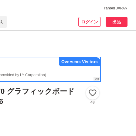
Yahoo! JAPAN
ログイン
出品
Overseas Visitors
(provided by LY Corporation)
c A770 グラフィックボード
いいね！
6
48