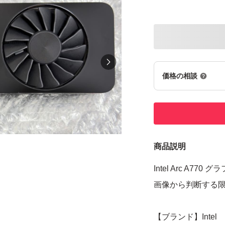
価格の相談
商品説明
Intel Arc A77
画像から判断する
【ブランド】Intel