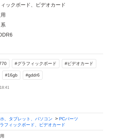
フィックボード、ビデオカード
使用
ク系
DDR6
たします。
770
#
グラフィックボード
#
ビデオカード
#
16gb
#
gddr6
18:41
ホ、タブレット、パソコン
PCパーツ
ラフィックボード、ビデオカード
用