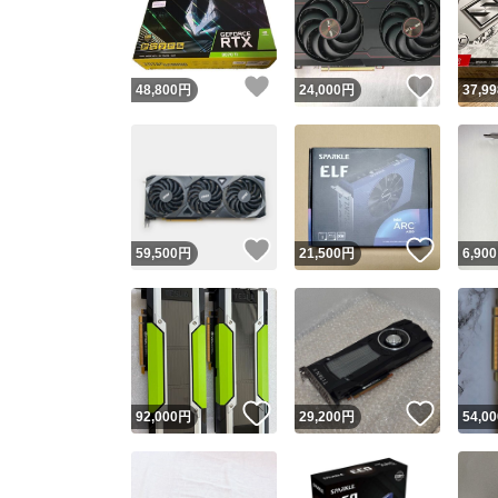
いいね！
いいね
48,800
円
24,000
円
37,99
いいね！
いいね
59,500
円
21,500
円
6,900
Yaho
安心取引
安心
いいね！
いいね
92,000
円
29,200
円
54,00
取引実績
取引