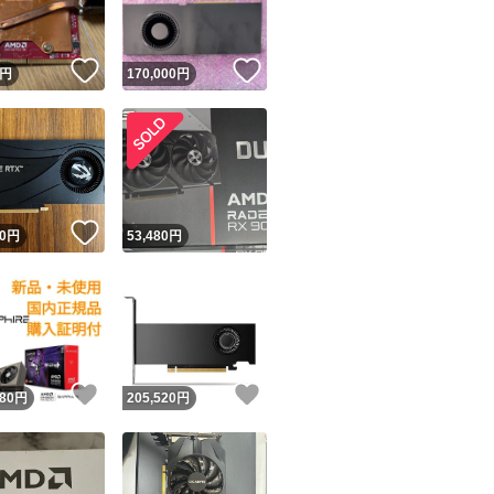
！
いいね！
いいね！
円
170,000
円
！
いいね！
0
円
53,480
円
！
いいね！
いいね！
880
円
205,520
円