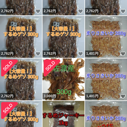
いいね！
いいね！
2,762
円
2,762
円
2,762
円
いいね！
いいね！
2,762
円
2,762
円
1,401
円
2,762
円
3,000
円
1,401
円