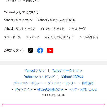
Google LLC の商標です。
Yahoo!フリマについて
Yahoo!フリマについて
Yahoo!フリマからのお知らせ
Yahoo!フリマトピックス
Yahoo!フリマ特集
カテゴリ一覧
ブランド一覧
ランキング
かんたんご利用ガイド
メール通知設定
公式アカウント
Yahoo!フリマ
Yahoo!オークション
Yahoo!ショッピング
Yahoo! JAPAN
プライバシーポリシー
プライバシーセンター
利用規約
ガイドライン
特定商取引法の表示
ヘルプ・お問い合わせ
© LY Corporation