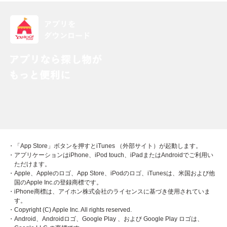
・「App Store」ボタンを押すとiTunes （外部サイト）が起動します。
・アプリケーションはiPhone、iPod touch、iPadまたはAndroidでご利用い
ただけます。
・Apple、Appleのロゴ、App Store、iPodのロゴ、iTunesは、米国および他
国のApple Inc.の登録商標です。
・iPhone商標は、アイホン株式会社のライセンスに基づき使用されていま
す。
・Copyright (C) Apple Inc. All rights reserved.
・Android、Androidロゴ、Google Play 、および Google Play ロゴは、