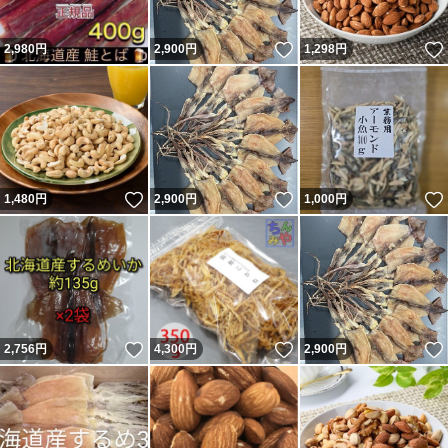
いいね！
2,980
円
2,900
円
1,298
円
いいね！
いいね！
1,480
円
2,900
円
1,000
円
いいね！
いいね！
2,756
円
4,300
円
2,900
円