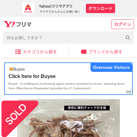
ログイン
カテゴリから探す
ブランドから探す
Overseas Visitors
Click here for Buyee
Buyee - A multilingual purchasing agent service operated by tenso, featuring items
from JDirectItems Fleamarket (provided by LY Corporation)