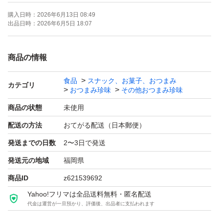
購入日時：
2026年6月13日 08:49
賞味期限2026/8/31をお届けいたします。
出品日時：
2026年6月5日 18:07
商品の情報
食品
スナック、お菓子、おつまみ
カテゴリ
おつまみ珍味
その他おつまみ珍味
商品の状態
未使用
配送の方法
おてがる配送（日本郵便）
発送までの日数
2〜3日で発送
発送元の地域
福岡県
商品ID
z621539692
Yahoo!フリマは全品送料無料・匿名配送
代金は運営が一旦預かり、評価後、出品者に支払われます