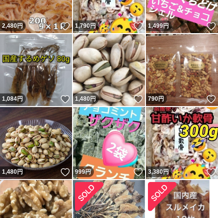
いいね！
いいね！
2,480
円
1,790
円
1,499
円
いいね！
いいね！
1,084
円
1,480
円
790
円
いいね！
いいね！
1,480
円
999
円
3,380
円