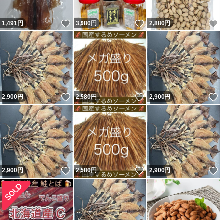
いいね！
いいね！
1,491
円
3,980
円
2,880
円
いいね！
いいね！
2,900
円
2,580
円
2,900
円
いいね！
いいね！
2,900
円
2,580
円
2,900
円