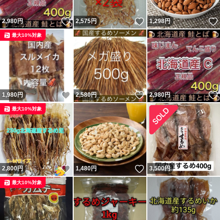
いいね！
いいね！
2,980
円
2,575
円
1,298
円
最大10%対象
いいね！
いいね！
1,980
円
2,580
円
2,980
円
最大10%対象
いいね！
いいね！
2,800
円
1,480
円
3,500
円
最大10%対象