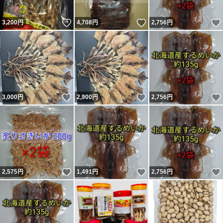
いいね！
いいね！
3,200
円
4,708
円
2,756
円
いいね！
いいね！
3,000
円
2,900
円
2,756
円
いいね！
いいね！
2,575
円
1,491
円
2,756
円