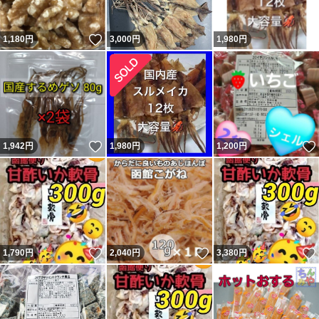
いいね！
1,180
円
3,000
円
1,980
円
いいね！
1,942
円
1,980
円
1,200
円
いいね！
いいね！
1,790
円
2,040
円
3,380
円