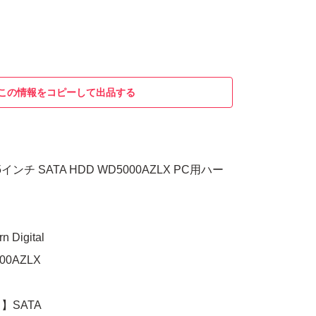
この情報をコピーして出品する
3.5インチ SATA HDD WD5000AZLX PC用ハー
Digital
0AZLX
】SATA