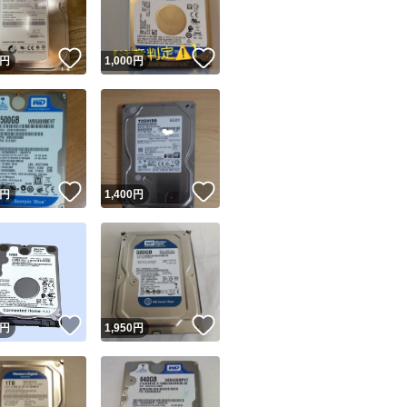
！
いいね！
いいね！
円
1,000
円
！
いいね！
いいね！
円
1,400
円
！
いいね！
いいね！
円
1,950
円