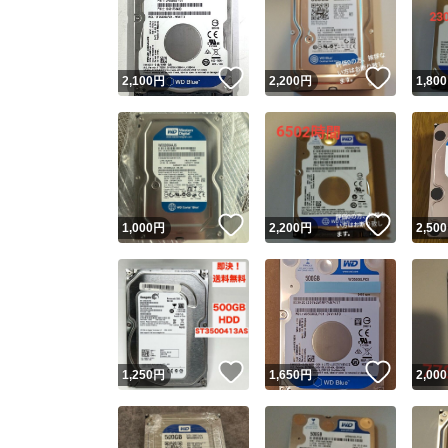
いいね！
いいね
2,100
円
2,200
円
1,800
いいね！
いいね
1,000
円
2,200
円
2,500
Yaho
安心取引
安心
いいね！
いいね
1,250
円
1,650
円
2,000
取引実績
取引