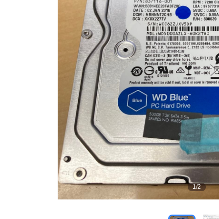
1
/
2