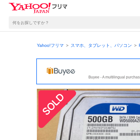
Yahoo!フリマ
スマホ、タブレット、パソコン
Buyee - A multilingual purchas