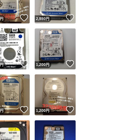
！
いいね！
いいね！
円
2,980
円
！
いいね！
いいね！
円
1,200
円
！
いいね！
いいね！
円
1,200
円