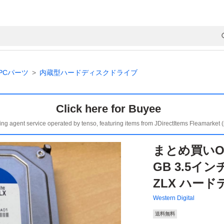
PCパーツ
内蔵型ハードディスクドライブ
Click here for Buyee
ing agent service operated by tenso, featuring items from JDirectItems Fleamarket 
まとめ買いOK
GB 3.5インチ
ZLX ハードデ
Western Digital
送料無料