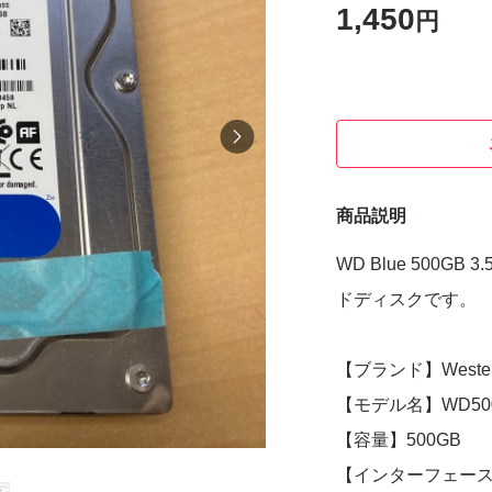
1,450
円
商品説明
WD Blue 500GB 
ドディスクです。
【ブランド】Western 
【モデル名】WD500
【容量】500GB
【インターフェース