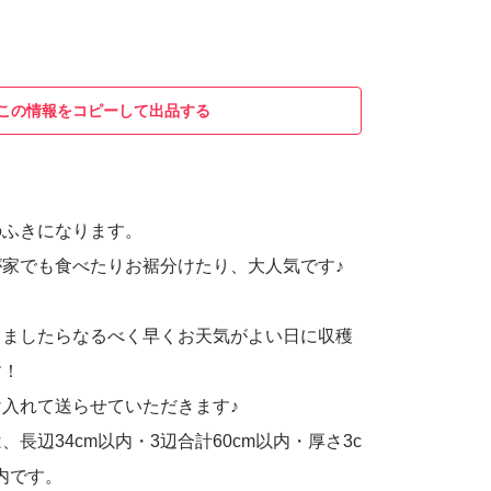
この情報をコピーして出品する
のふきになります。
家でも食べたりお裾分けたり、大人気です♪
きましたらなるべく早くお天気がよい日に収穫
す！
入れて送らせていただきます♪
長辺34cm以内・3辺合計60cm以内・厚さ3c
以内です。