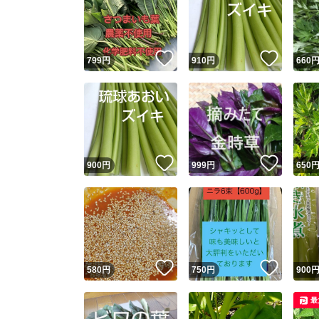
いいね！
いいね
799
円
910
円
660
いいね！
いいね
900
円
999
円
650
いいね！
いいね
580
円
750
円
900
最