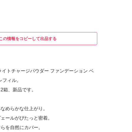
この情報をコピーして出品する
ライトチャージパウダー ファンデーション ベ
 レフィル。
2箱、新品です。
いなめらかな仕上がり。
ヴェールがぴたっと密着。
むらを自然にカバー。