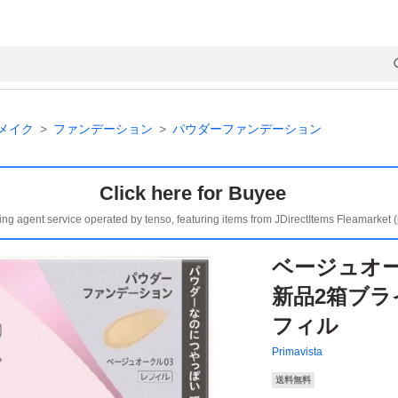
メイク
ファンデーション
パウダーファンデーション
Click here for Buyee
ing agent service operated by tenso, featuring items from JDirectItems Fleamarket 
ベージュオー
新品2箱ブラ
フィル
Primavista
送料無料