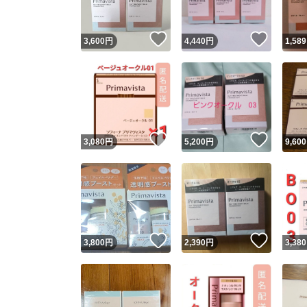
いいね！
いいね
3,600
円
4,440
円
1,589
いいね！
いいね
3,080
円
5,200
円
9,600
いいね！
いいね
3,800
円
2,390
円
3,380