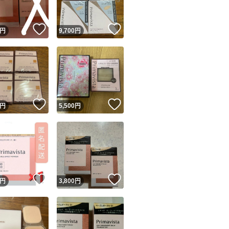
！
いいね！
いいね！
円
9,700
円
！
いいね！
いいね！
円
5,500
円
！
いいね！
いいね！
円
3,800
円