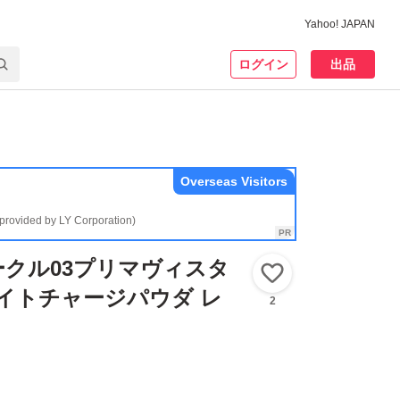
Yahoo! JAPAN
ログイン
出品
Overseas Visitors
(provided by LY Corporation)
クル03プリマヴィスタ
いいね！
イトチャージパウダ レ
2