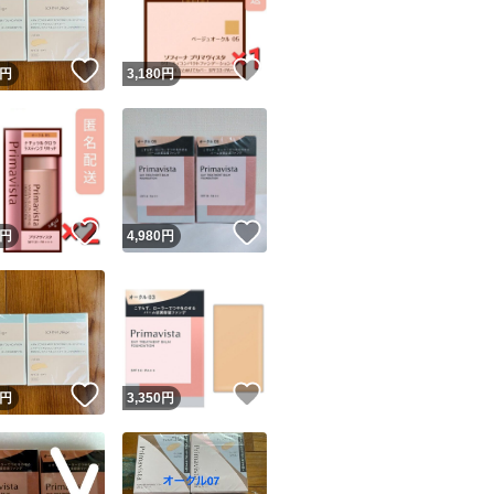
！
いいね！
いいね！
円
3,180
円
！
いいね！
いいね！
円
4,980
円
！
いいね！
いいね！
円
3,350
円