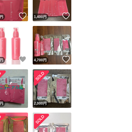
！
いいね！
いいね！
円
1,400
円
！
いいね！
いいね！
円
4,700
円
円
2,000
円