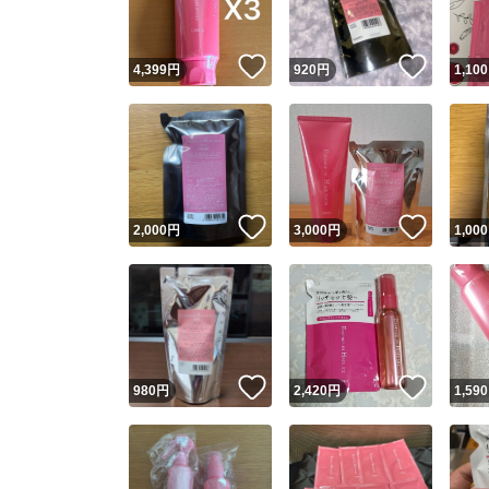
いいね！
いいね
4,399
円
920
円
1,100
いいね！
いいね
2,000
円
3,000
円
1,000
いいね！
いいね
980
円
2,420
円
1,590