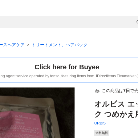
ースヘアケア
トリートメント、ヘアパック
Click here for Buyee
ing agent service operated by tenso, featuring items from JDirectItems Fleamarket 
この商品は
7日
で
オルビス エ
ク つめかえ用
ORBIS
送料無料