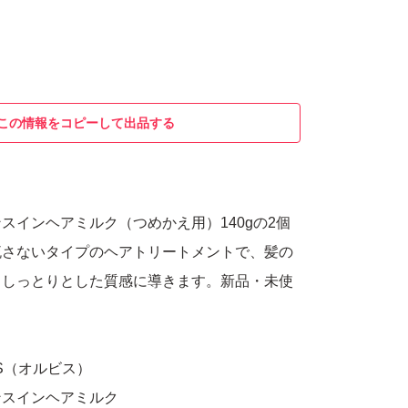
この情報をコピーして出品する
スインヘアミルク（つめかえ用）140gの2個
流さないタイプのヘアトリートメントで、髪の
、しっとりとした質感に導きます。新品・未使
IS（オルビス）
ンスインヘアミルク