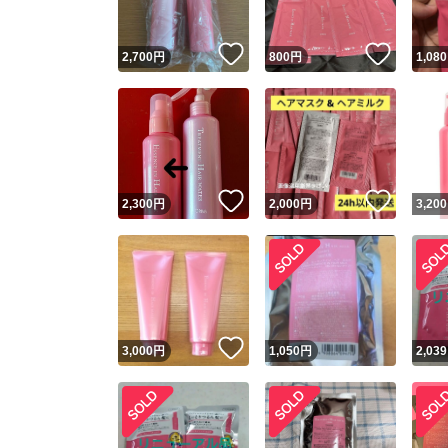
いいね！
いいね
2,700
円
800
円
1,080
いいね！
いいね
2,300
円
2,000
円
3,200
いいね！
3,000
円
1,050
円
2,039