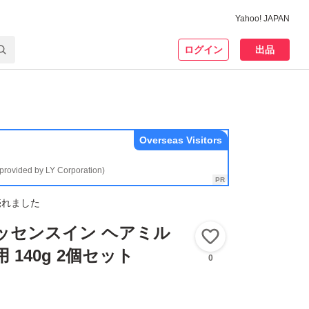
Yahoo! JAPAN
ログイン
出品
Overseas Visitors
(provided by LY Corporation)
売れました
ッセンスイン ヘアミル
いいね！
 140g 2個セット
0