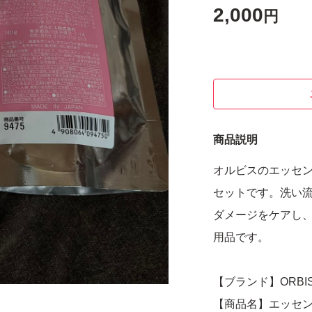
2,000
円
商品説明
オルビスのエッセン
セットです。洗い
ダメージをケアし
用品です。
【ブランド】ORB
【商品名】エッセ