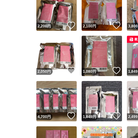
いいね！
いいね
2,200
円
2,100
円
3,800
最
いいね！
いいね
2,050
円
1,080
円
1,849
いいね！
いいね
4,700
円
1,849
円
2,499