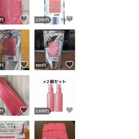
！
いいね！
いいね！
円
2,000
円
！
いいね！
いいね！
円
980
円
！
いいね！
いいね！
円
2,699
円