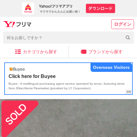
ログイン
カテゴリから探す
ブランドから探す
Overseas Visitors
Click here for Buyee
Buyee - A multilingual purchasing agent service operated by tenso, featuring items
from JDirectItems Fleamarket (provided by LY Corporation)