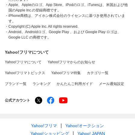
・Apple、Appleのロゴ、App Store、iPodのロゴ、iTunesは、米国および他
国のApple Inc.の登録商標です。
・iPhone商標は、アイホン株式会社のライセンスに基づき使用されていま
す。
・Copyright (C) Apple Inc. All rights reserved.
・Android、Androidロゴ、Google Play 、および Google Play ロゴは、
Google LLC の商標です。
Yahoo!フリマについて
Yahoo!フリマについて
Yahoo!フリマからのお知らせ
Yahoo!フリマトピックス
Yahoo!フリマ特集
カテゴリ一覧
ブランド一覧
ランキング
かんたんご利用ガイド
メール通知設定
公式アカウント
Yahoo!フリマ
Yahoo!オークション
Yahoo!ショッピング
Yahoo! JAPAN