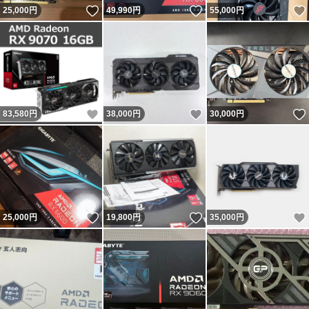
いいね！
いいね！
25,000
円
49,990
円
55,000
円
いいね！
いいね！
83,580
円
38,000
円
30,000
円
いいね！
いいね！
25,000
円
19,800
円
35,000
円