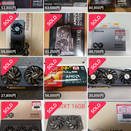
53,900
円
53,500
円
80,900
円
55,000
円
51,750
円
49,700
円
27,800
円
56,000
円
30,000
円