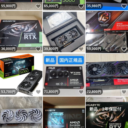
いいね！
いいね！
55,900
円
65,000
円
35,980
円
いいね！
いいね！
36,000
円
39,800
円
59,000
円
いいね！
いいね！
53,700
円
71,800
円
72,800
円