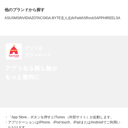
他のブランドから探す
ASUS
MSI
NVIDIA
ZOTAC
GIGA-BYTE
玄人志向
Palit
ASRock
SAPPHIRE
ELSA
・「App Store」ボタンを押すとiTunes （外部サイト）が起動します。
・アプリケーションはiPhone、iPod touch、iPadまたはAndroidでご利用い
ただけます。