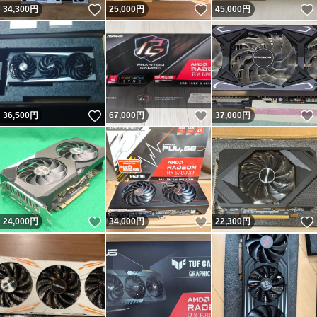
いいね！
いいね！
34,300
円
25,000
円
45,000
円
いいね！
いいね！
36,500
円
67,000
円
37,000
円
いいね！
いいね！
24,000
円
34,000
円
22,300
円