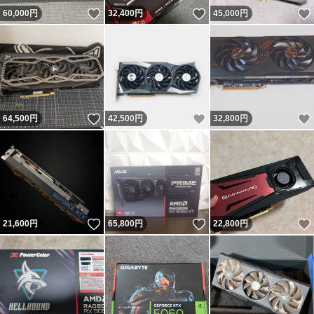
いいね！
いいね！
60,000
円
32,400
円
45,000
円
いいね！
いいね！
64,500
円
42,500
円
32,800
円
いいね！
いいね！
21,600
円
65,800
円
22,800
円