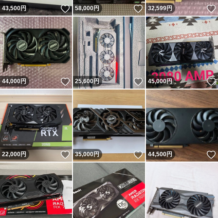
いいね！
いいね！
43,500
円
58,000
円
32,599
円
いいね！
いいね！
44,000
円
25,600
円
45,000
円
いいね！
いいね！
22,000
円
35,000
円
44,500
円