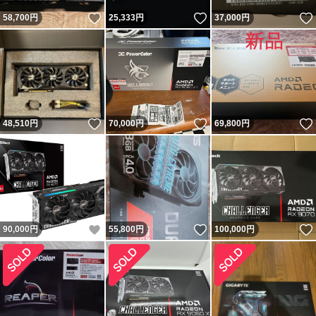
いいね！
いいね！
58,700
円
25,333
円
37,000
円
いいね！
いいね！
48,510
円
70,000
円
69,800
円
いいね！
いいね！
90,000
円
55,800
円
100,000
円