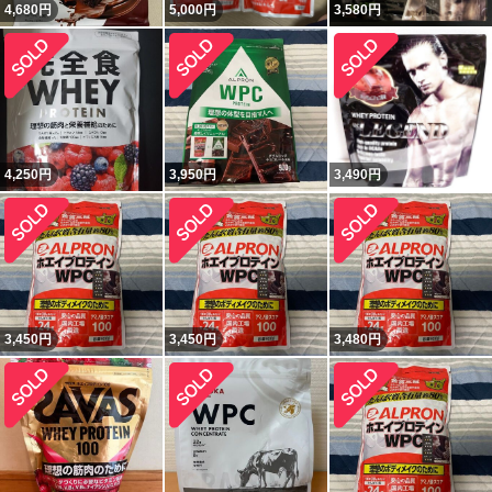
4,680
円
5,000
円
3,580
円
4,250
円
3,950
円
3,490
円
3,450
円
3,450
円
3,480
円