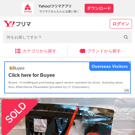
ログイン
カテゴリから探す
ブランドから探す
Overseas Visitors
Click here for Buyee
Buyee - A multilingual purchasing agent service operated by tenso, featuring items
from JDirectItems Fleamarket (provided by LY Corporation)