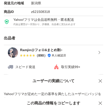
発送元の地域
新潟県
商品ID
z621508318
Yahoo!フリマは全品送料無料・匿名配送
代金は運営が一旦預かり、評価後、出品者に支払われます
出品者
Ramjin@フォロ&まとめ割○
（
890
）
本人確認済
スピード発送
取引実績99+
ユーザーの実績について
価格の相談
商品への質問
商品への質問からの値下げ交渉、不適切なカテゴリ変更依頼は禁止です
Yahoo!フリマが定めた一定の基準を満たしたユーザーにバッジを
付与しています
この商品をみている人にオススメ
この商品の情報をコピーします
安心取引出品者