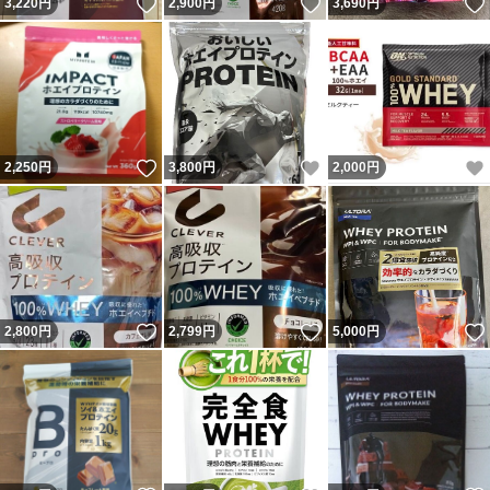
いいね！
いいね！
3,220
円
2,900
円
3,690
円
いいね！
いいね！
2,250
円
3,800
円
2,000
円
いいね！
いいね！
2,800
円
2,799
円
5,000
円