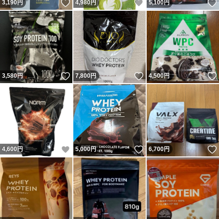
いいね！
いいね！
3,190
円
4,980
円
5,100
円
いいね！
いいね！
3,580
円
7,800
円
4,500
円
いいね！
いいね！
4,600
円
5,000
円
6,700
円