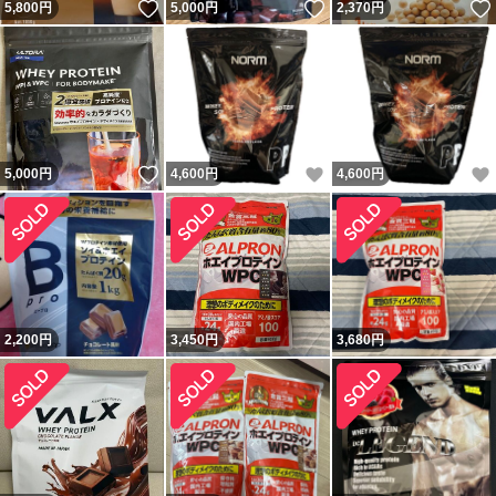
いいね！
いいね！
5,800
円
5,000
円
2,370
円
いいね！
いいね！
5,000
円
4,600
円
4,600
円
2,200
円
3,450
円
3,680
円