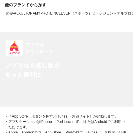
他のブランドから探す
明治
VALX
ULTORA
MYPROTEIN
CLEVER（スポーツ）
ビーレジェンド
アルプロ
・「App Store」ボタンを押すとiTunes （外部サイト）が起動します。
・アプリケーションはiPhone、iPod touch、iPadまたはAndroidでご利用い
ただけます。
・Apple、Appleのロゴ、App Store、iPodのロゴ、iTunesは、米国および他