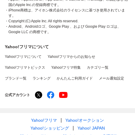
国のApple Inc.の登録商標です。
・iPhone商標は、アイホン株式会社のライセンスに基づき使用されていま
す。
・Copyright (C) Apple Inc. All rights reserved.
・Android、Androidロゴ、Google Play 、および Google Play ロゴは、
Google LLC の商標です。
Yahoo!フリマについて
Yahoo!フリマについて
Yahoo!フリマからのお知らせ
Yahoo!フリマトピックス
Yahoo!フリマ特集
カテゴリ一覧
ブランド一覧
ランキング
かんたんご利用ガイド
メール通知設定
公式アカウント
Yahoo!フリマ
Yahoo!オークション
Yahoo!ショッピング
Yahoo! JAPAN