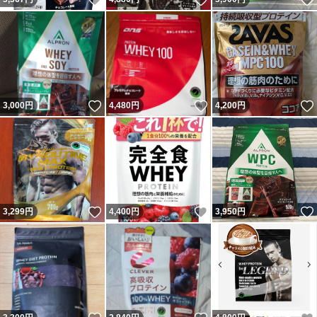
いいね！
いいね！
3,000
円
4,480
円
4,200
円
いいね！
いいね！
3,299
円
4,400
円
3,950
円