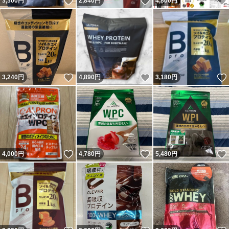
いいね！
いいね！
3,300
円
2,840
円
4,800
円
いいね！
いいね！
3,240
円
4,890
円
3,180
円
いいね！
いいね！
4,000
円
4,780
円
5,480
円