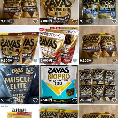
いいね！
いいね！
9,100
円
4,880
円
9,000
円
いいね！
いいね！
9,300
円
9,000
円
9,100
円
いいね！
いいね！
5,000
円
4,500
円
26,200
円