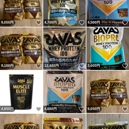
いいね！
いいね！
9,050
円
4,700
円
4,500
円
いいね！
いいね！
9,100
円
12,480
円
3,600
円
いいね！
いいね！
4,850
円
4,680
円
9,050
円