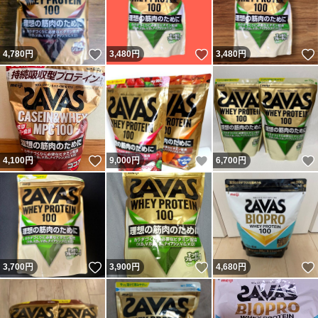
いいね！
いいね！
4,780
円
3,480
円
3,480
円
いいね！
いいね！
4,100
円
9,000
円
6,700
円
いいね！
いいね！
3,700
円
3,900
円
4,680
円