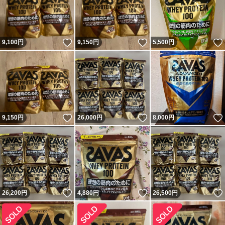
いいね！
いいね！
9,100
円
9,150
円
5,500
円
いいね！
いいね！
9,150
円
26,000
円
8,000
円
いいね！
いいね！
26,200
円
4,880
円
26,500
円