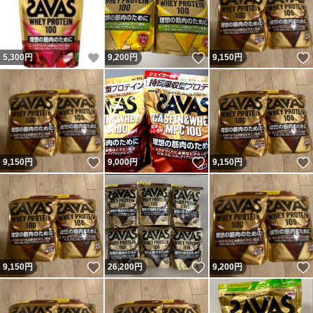
いいね！
いいね！
5,300
円
9,200
円
9,150
円
いいね！
いいね！
9,150
円
9,000
円
9,150
円
いいね！
いいね！
9,150
円
26,200
円
9,200
円