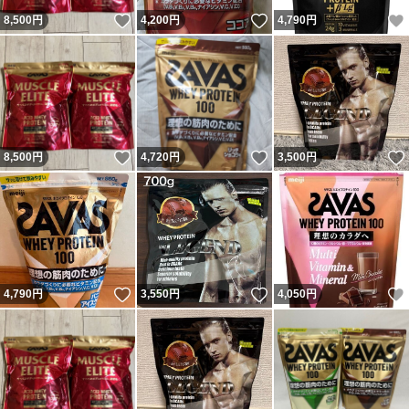
いいね！
いいね！
8,500
円
4,200
円
4,790
円
いいね！
いいね！
8,500
円
4,720
円
3,500
円
いいね！
いいね！
4,790
円
3,550
円
4,050
円