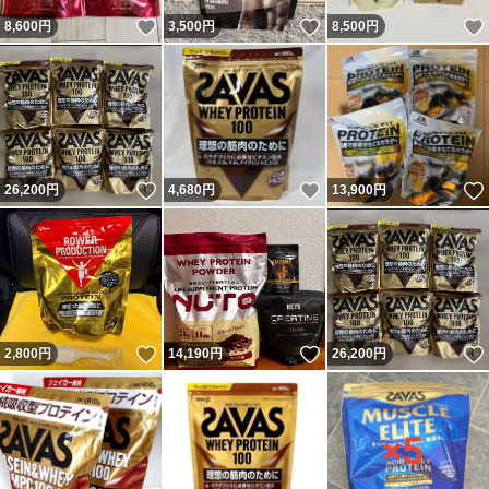
いいね！
いいね！
8,600
円
3,500
円
8,500
円
いいね！
いいね！
26,200
円
4,680
円
13,900
円
いいね！
いいね！
2,800
円
14,190
円
26,200
円