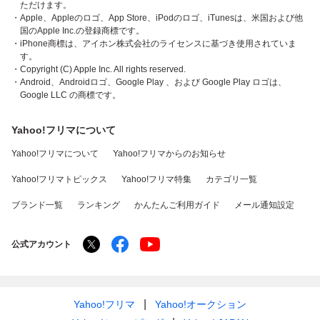
ただけます。
・Apple、Appleのロゴ、App Store、iPodのロゴ、iTunesは、米国および他
国のApple Inc.の登録商標です。
・iPhone商標は、アイホン株式会社のライセンスに基づき使用されていま
す。
・Copyright (C) Apple Inc. All rights reserved.
・Android、Androidロゴ、Google Play 、および Google Play ロゴは、
Google LLC の商標です。
Yahoo!フリマについて
Yahoo!フリマについて
Yahoo!フリマからのお知らせ
Yahoo!フリマトピックス
Yahoo!フリマ特集
カテゴリ一覧
ブランド一覧
ランキング
かんたんご利用ガイド
メール通知設定
公式アカウント
Yahoo!フリマ
Yahoo!オークション