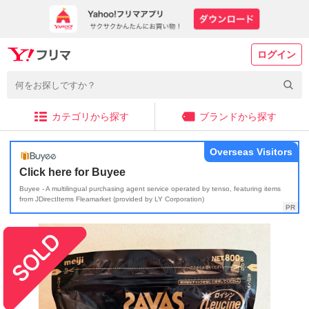
ログイン
カテゴリから探す
ブランドから探す
Overseas Visitors
Click here for Buyee
Buyee - A multilingual purchasing agent service operated by tenso, featuring items
from JDirectItems Fleamarket (provided by LY Corporation)