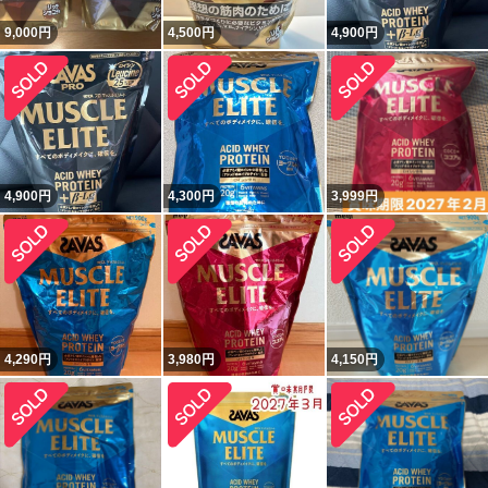
9,000
円
4,500
円
4,900
円
4,900
円
4,300
円
3,999
円
4,290
円
3,980
円
4,150
円