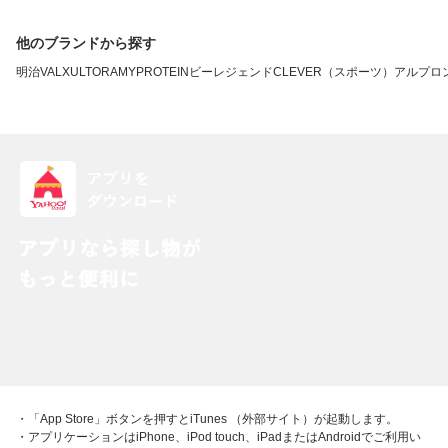
他のブランドから探す
明治
VALX
ULTORA
MYPROTEIN
ビーレジェンド
CLEVER（スポーツ）
アルプロ
・「App Store」ボタンを押すとiTunes （外部サイト）が起動します。
・アプリケーションはiPhone、iPod touch、iPadまたはAndroidでご利用い