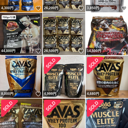
いいね！
いいね！
4,300
円
26,200
円
3,850
円
いいね！
いいね！
44,000
円
26,500
円
14,500
円
いいね！
8,000
円
4,999
円
4,680
円