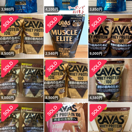
3,980
円
4,100
円
3,850
円
8,500
円
2,540
円
9,000
円
9,000
円
8,500
円
4,580
円