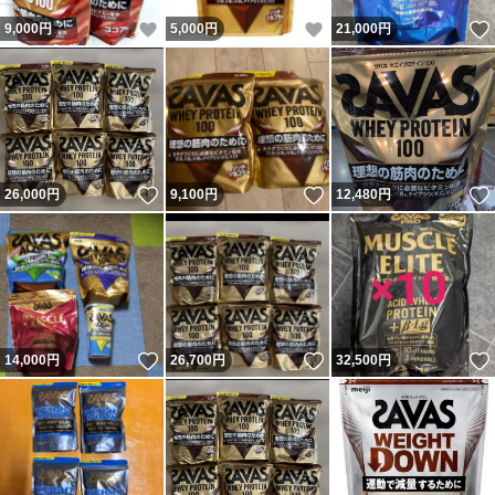
いいね！
いいね！
9,000
円
5,000
円
21,000
円
いいね！
いいね！
26,000
円
9,100
円
12,480
円
いいね！
いいね！
14,000
円
26,700
円
32,500
円