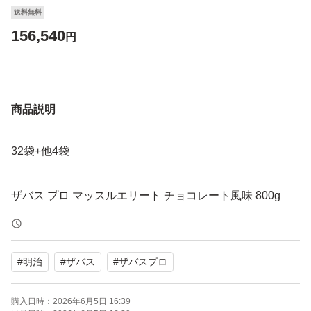
送料無料
156,540
円
商品説明
32袋+他4袋
ザバス プロ マッスルエリート チョコレート風味 800g
#
明治
#
ザバス
#
ザバスプロ
購入日時：
2026年6月5日 16:39