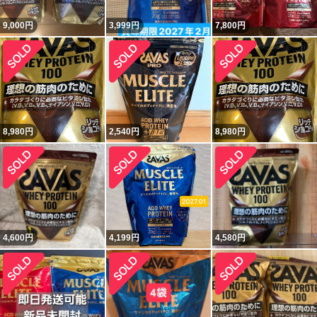
9,000
円
3,999
円
7,800
円
8,980
円
2,540
円
8,980
円
4,600
円
4,199
円
4,580
円