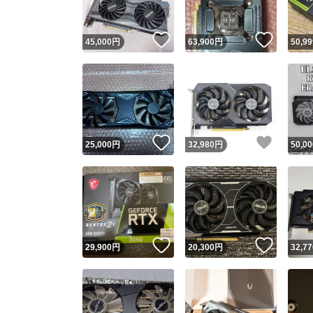
いいね！
いいね
45,000
円
63,900
円
50,99
いいね！
いいね
25,000
円
32,980
円
50,00
いいね！
いいね
29,900
円
20,300
円
32,77