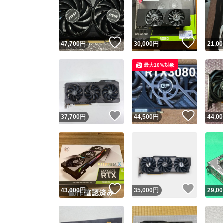
いいね！
いいね
47,700
円
30,000
円
21,00
最大10%対象
いいね！
いいね
37,700
円
44,500
円
44,00
いいね！
いいね
43,000
円
35,000
円
29,00