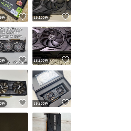
！
いいね！
いいね！
9
円
29,100
円
！
いいね！
いいね！
0
円
28,200
円
！
いいね！
いいね！
0
円
39,800
円