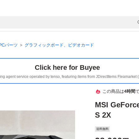
PCパーツ
グラフィックボード、ビデオカード
Click here for Buyee
ing agent service operated by tenso, featuring items from JDirectItems Fleamarket 
この商品は
4時間
MSI GeForc
S 2X
送料無料