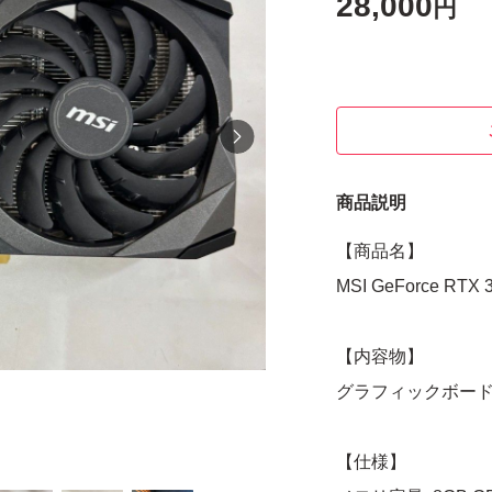
28,000
円
商品説明
【商品名】
MSI GeForce RTX
【内容物】
グラフィックボー
【仕様】