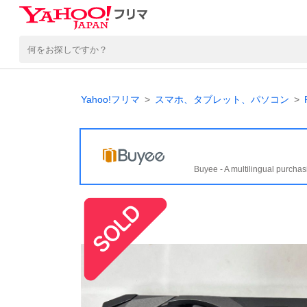
Yahoo!フリマ
スマホ、タブレット、パソコン
Buyee - A multilingual purchas