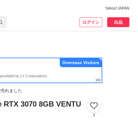
Yahoo! JAPAN
ログイン
出品
Overseas Visitors
(provided by LY Corporation)
で売れました
e RTX 3070 8GB VENTU
いいね！
2