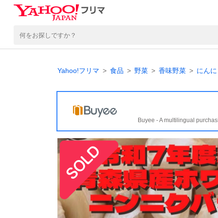
Yahoo!フリマ
食品
野菜
香味野菜
にんに
Buyee - A multilingual purchas