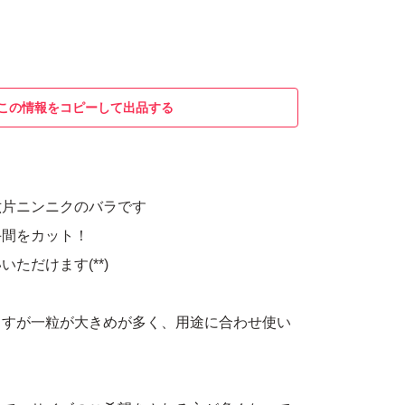
この情報をコピーして出品する
六片ニンニクのバラです
手間をカット！
ただけます(**)
ますが一粒が大きめが多く、用途に合わせ使い