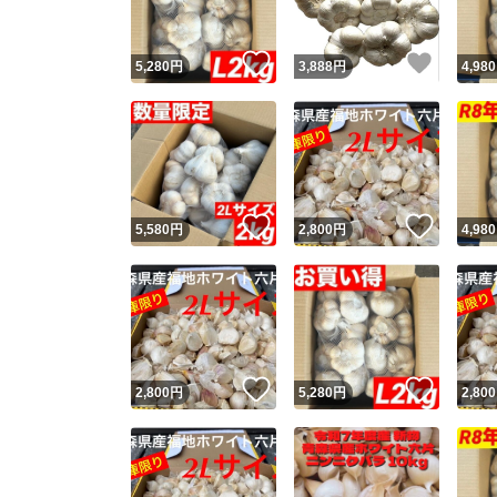
いいね！
いいね
5,280
円
3,888
円
4,980
いいね！
いいね
5,580
円
2,800
円
4,980
いいね！
いいね
2,800
円
5,280
円
2,800