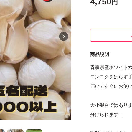
4,750
円
商品説明
青森県産ホワイト
ニンニクをばらす
届いてすぐにお使いい
大小混合ではあり
分けられます！