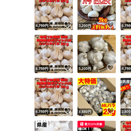
いいね！
いいね
4,750
円
3,200
円
6,750
いいね！
いいね
6,750
円
5,200
円
4,750
いいね！
いいね
6,750
円
4,880
円
2,800
最大10%対象