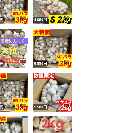
！
いいね！
いいね！
円
4,080
円
！
いいね！
いいね！
円
6,880
円
！
いいね！
いいね！
円
5,580
円