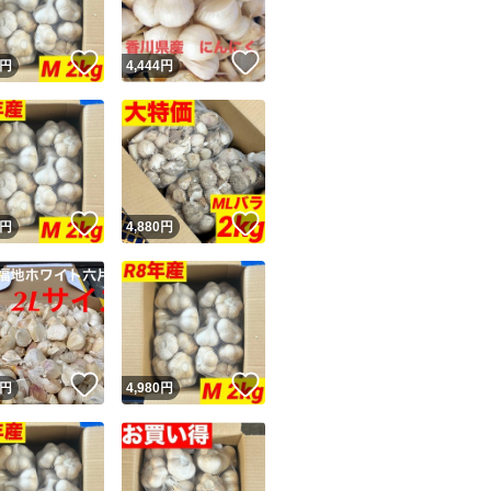
！
いいね！
いいね！
円
4,444
円
！
いいね！
いいね！
円
4,880
円
！
いいね！
いいね！
円
4,980
円