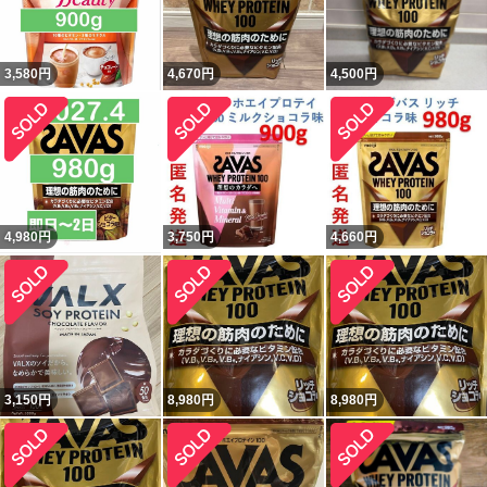
3,580
円
4,670
円
4,500
円
4,980
円
3,750
円
4,660
円
3,150
円
8,980
円
8,980
円