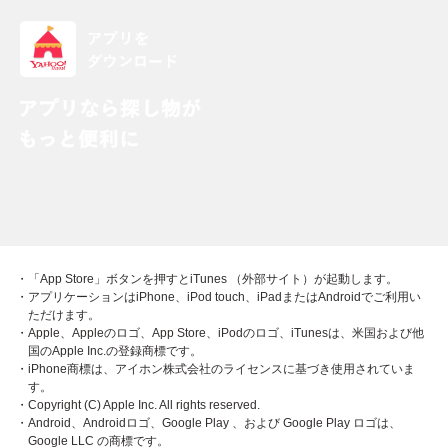
・「App Store」ボタンを押すとiTunes （外部サイト）が起動します。
・アプリケーションはiPhone、iPod touch、iPadまたはAndroidでご利用い
ただけます。
・Apple、Appleのロゴ、App Store、iPodのロゴ、iTunesは、米国および他
国のApple Inc.の登録商標です。
・iPhone商標は、アイホン株式会社のライセンスに基づき使用されていま
す。
・Copyright (C) Apple Inc. All rights reserved.
・Android、Androidロゴ、Google Play 、および Google Play ロゴは、
Google LLC の商標です。