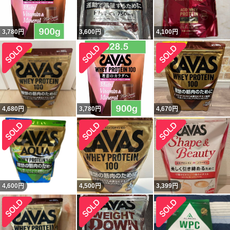
3,780
円
3,600
円
4,100
円
4,680
円
3,780
円
4,670
円
4,600
円
4,500
円
3,399
円