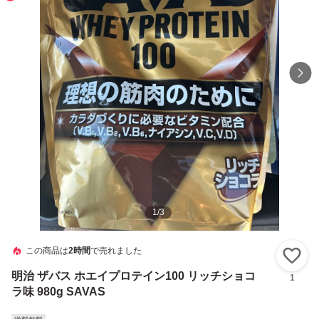
1
/
3
この商品は
2時間
で売れました
い
明治 ザバス ホエイプロテイン100 リッチショコ
1
ラ味 980g SAVAS