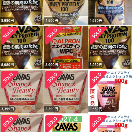
8,980
円
4,500
円
4,670
円
8,980
円
3,900
円
8,980
円
3,399
円
3,399
円
3,650
円