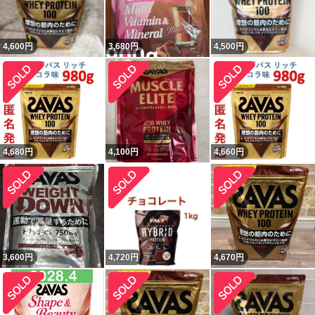
4,600
円
3,680
円
4,500
円
4,680
円
4,100
円
4,660
円
3,600
円
4,720
円
4,670
円