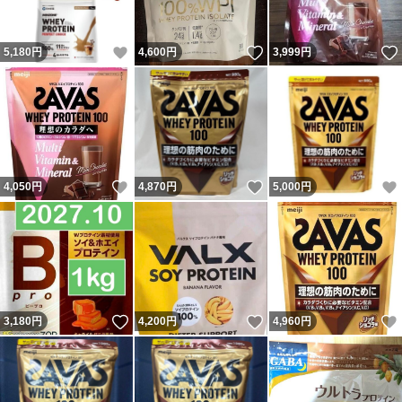
いいね！
いいね！
5,180
円
4,600
円
3,999
円
いいね！
いいね！
4,050
円
4,870
円
5,000
円
いいね！
いいね！
3,180
円
4,200
円
4,960
円