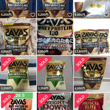
いいね！
いいね！
5,200
円
5,200
円
6,600
円
いいね！
いいね！
4,880
円
4,850
円
13,800
円
3,200
円
3,350
円
4,000
円