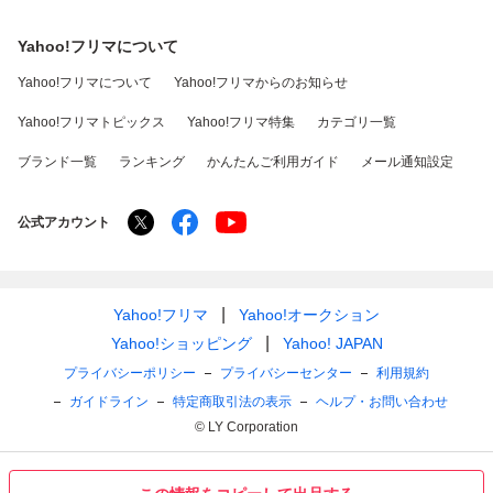
Yahoo!フリマについて
Yahoo!フリマについて
Yahoo!フリマからのお知らせ
Yahoo!フリマトピックス
Yahoo!フリマ特集
カテゴリ一覧
ブランド一覧
ランキング
かんたんご利用ガイド
メール通知設定
公式アカウント
Yahoo!フリマ
Yahoo!オークション
Yahoo!ショッピング
Yahoo! JAPAN
プライバシーポリシー
プライバシーセンター
利用規約
ガイドライン
特定商取引法の表示
ヘルプ・お問い合わせ
© LY Corporation