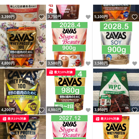
いいね！
いいね！
3,399
円
3,750
円
5,100
円
いいね！
いいね！
4,800
円
3,580
円
3,580
円
最大10%対象
いいね！
いいね！
4,200
円
4,980
円
3,950
円
最大10%対象
最大10%対象