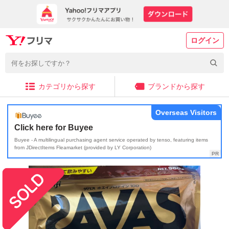
ログイン
カテゴリから探す
ブランドから探す
Overseas Visitors
Click here for Buyee
Buyee - A multilingual purchasing agent service operated by tenso, featuring items
from JDirectItems Fleamarket (provided by LY Corporation)