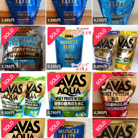
3,980
円
3,980
円
4,150
円
3,788
円
4,100
円
9,000
円
9,500
円
4,780
円
4,390
円