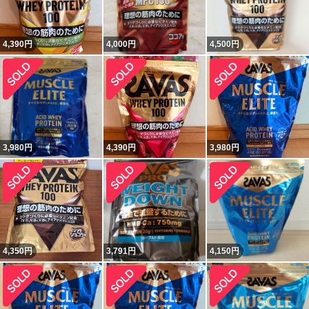
4,390
円
4,000
円
4,500
円
3,980
円
4,390
円
3,980
円
4,350
円
3,791
円
4,150
円