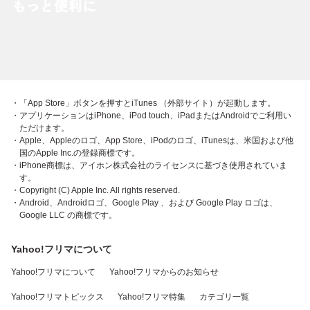
・「App Store」ボタンを押すとiTunes （外部サイト）が起動します。
・アプリケーションはiPhone、iPod touch、iPadまたはAndroidでご利用い
ただけます。
・Apple、Appleのロゴ、App Store、iPodのロゴ、iTunesは、米国および他
国のApple Inc.の登録商標です。
・iPhone商標は、アイホン株式会社のライセンスに基づき使用されていま
す。
・Copyright (C) Apple Inc. All rights reserved.
・Android、Androidロゴ、Google Play 、および Google Play ロゴは、
Google LLC の商標です。
Yahoo!フリマについて
Yahoo!フリマについて
Yahoo!フリマからのお知らせ
Yahoo!フリマトピックス
Yahoo!フリマ特集
カテゴリ一覧