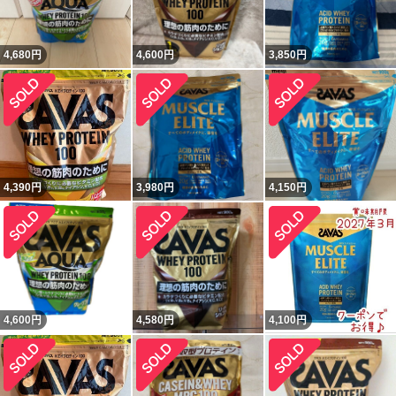
4,680
円
4,600
円
3,850
円
4,390
円
3,980
円
4,150
円
4,600
円
4,580
円
4,100
円