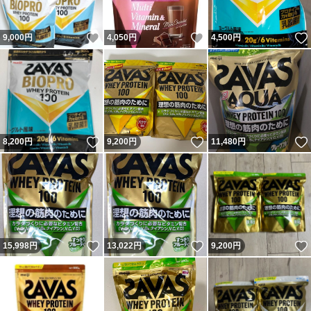
いいね！
いいね！
9,000
円
4,050
円
4,500
円
いいね！
いいね！
8,200
円
9,200
円
11,480
円
いいね！
いいね！
15,998
円
13,022
円
9,200
円