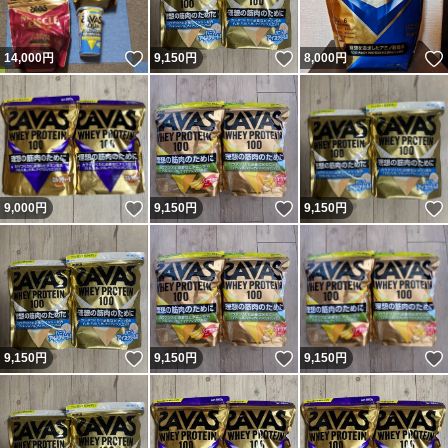
いいね！
いいね！
14,000
円
9,150
円
8,000
円
いいね！
いいね！
9,000
円
9,150
円
9,150
円
いいね！
いいね！
9,150
円
9,150
円
9,150
円