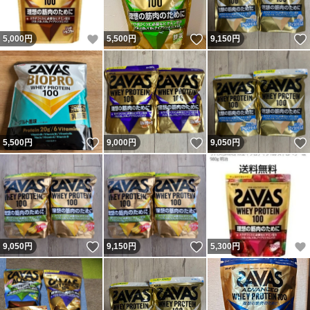
いいね！
いいね！
5,000
円
5,500
円
9,150
円
いいね！
いいね！
5,500
円
9,000
円
9,050
円
いいね！
いいね！
9,050
円
9,150
円
5,300
円