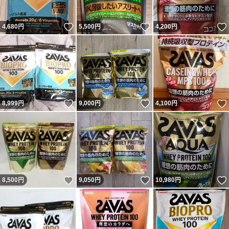
いいね！
いいね！
4,680
円
5,500
円
4,200
円
いいね！
いいね！
8,999
円
9,000
円
4,100
円
いいね！
いいね！
8,500
円
9,050
円
10,980
円