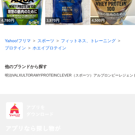
4,780
円
3,970
円
4,500
円
Yahoo!フリマ
スポーツ
フィットネス、トレーニング
プロテイン
ホエイプロテイン
他のブランドから探す
明治
VALX
ULTORA
MYPROTEIN
CLEVER（スポーツ）
アルプロン
ビーレジェン