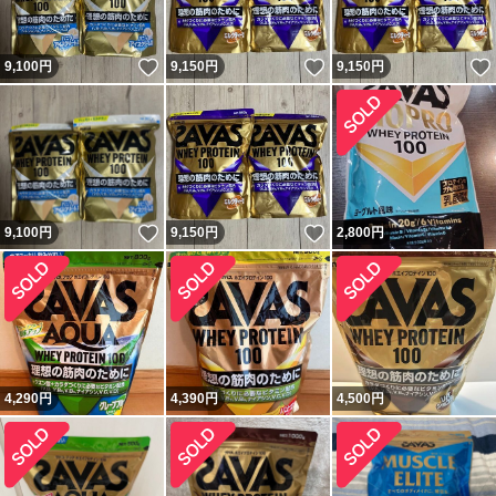
いいね！
いいね！
9,100
円
9,150
円
9,150
円
いいね！
いいね！
9,100
円
9,150
円
2,800
円
4,290
円
4,390
円
4,500
円