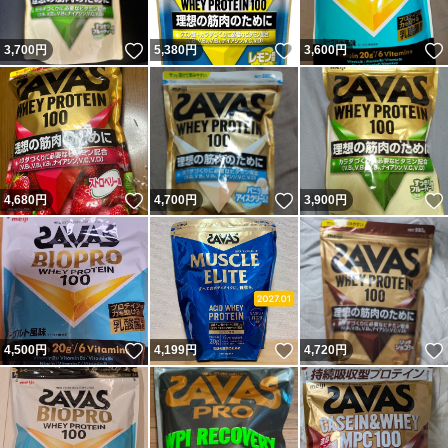
いいね！
いいね！
3,700
円
5,380
円
3,600
円
いいね！
いいね！
4,680
円
4,700
円
3,900
円
いいね！
いいね！
4,500
円
4,199
円
4,720
円