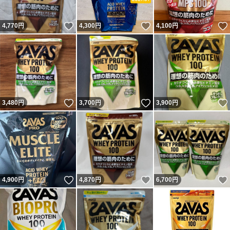
いいね！
いいね！
4,770
円
4,300
円
4,100
円
いいね！
いいね！
3,480
円
3,700
円
3,900
円
いいね！
いいね！
4,900
円
4,870
円
6,700
円