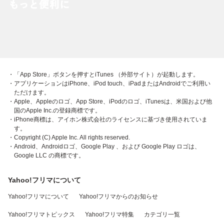
・「App Store」ボタンを押すとiTunes （外部サイト）が起動します。
・アプリケーションはiPhone、iPod touch、iPadまたはAndroidでご利用い
ただけます。
・Apple、Appleのロゴ、App Store、iPodのロゴ、iTunesは、米国および他
国のApple Inc.の登録商標です。
・iPhone商標は、アイホン株式会社のライセンスに基づき使用されていま
す。
・Copyright (C) Apple Inc. All rights reserved.
・Android、Androidロゴ、Google Play 、および Google Play ロゴは、
Google LLC の商標です。
Yahoo!フリマについて
Yahoo!フリマについて
Yahoo!フリマからのお知らせ
Yahoo!フリマトピックス
Yahoo!フリマ特集
カテゴリ一覧