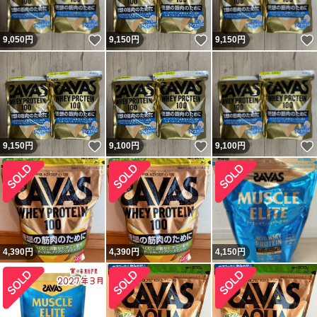
いいね！
いいね！
9,050
円
9,150
円
9,150
円
いいね！
いいね！
9,150
円
9,100
円
9,100
円
4,390
円
4,390
円
4,150
円