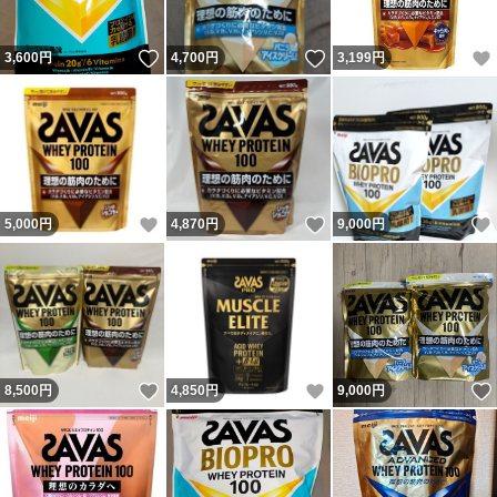
いいね！
いいね！
3,600
円
4,700
円
3,199
円
いいね！
いいね！
5,000
円
4,870
円
9,000
円
いいね！
いいね！
8,500
円
4,850
円
9,000
円