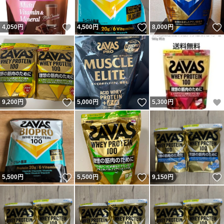
いいね！
いいね！
4,050
円
4,500
円
8,000
円
いいね！
いいね！
9,200
円
5,000
円
5,300
円
いいね！
いいね！
5,500
円
5,500
円
9,150
円