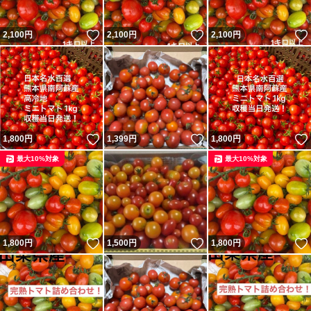
いいね！
いいね！
2,100
円
2,100
円
2,100
円
いいね！
いいね！
1,800
円
1,399
円
1,800
円
最大10%対象
最大10%対象
いいね！
いいね！
1,800
円
1,500
円
1,800
円