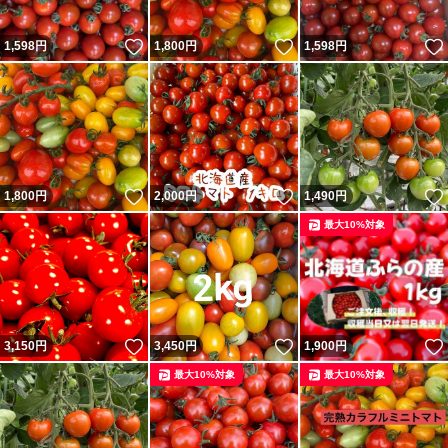
いいね！
いいね！
1,598
円
1,800
円
1,598
円
いいね！
いいね！
1,800
円
2,000
円
1,490
円
最大10%対象
いいね！
いいね！
3,150
円
3,450
円
1,900
円
最大10%対象
最大10%対象