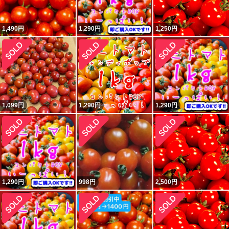
1,490
円
1,290
円
1,250
円
1,099
円
1,290
円
1,290
円
1,290
円
998
円
2,500
円