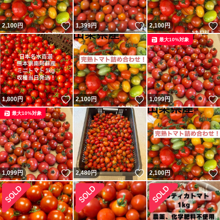
いいね！
いいね！
2,100
円
1,399
円
2,100
円
最大10%対象
いいね！
いいね！
1,800
円
2,100
円
1,099
円
最大10%対象
いいね！
いいね！
1,099
円
2,480
円
2,100
円