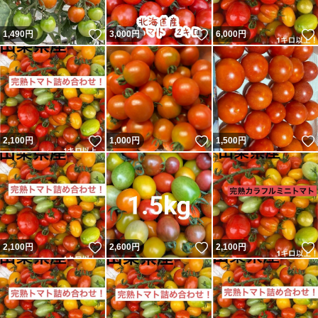
いいね！
いいね！
1,490
円
3,000
円
6,000
円
いいね！
いいね！
2,100
円
1,000
円
1,500
円
いいね！
いいね！
2,100
円
2,600
円
2,100
円