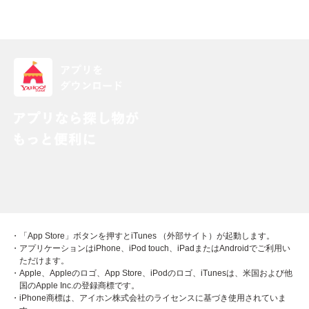
・「App Store」ボタンを押すとiTunes （外部サイト）が起動します。
・アプリケーションはiPhone、iPod touch、iPadまたはAndroidでご利用い
ただけます。
・Apple、Appleのロゴ、App Store、iPodのロゴ、iTunesは、米国および他
国のApple Inc.の登録商標です。
・iPhone商標は、アイホン株式会社のライセンスに基づき使用されていま