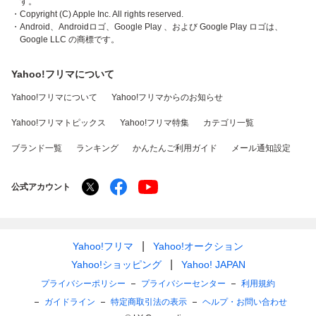
す。
・Copyright (C) Apple Inc. All rights reserved.
・Android、Androidロゴ、Google Play 、および Google Play ロゴは、
Google LLC の商標です。
Yahoo!フリマについて
Yahoo!フリマについて
Yahoo!フリマからのお知らせ
Yahoo!フリマトピックス
Yahoo!フリマ特集
カテゴリ一覧
ブランド一覧
ランキング
かんたんご利用ガイド
メール通知設定
公式アカウント
Yahoo!フリマ
Yahoo!オークション
Yahoo!ショッピング
Yahoo! JAPAN
プライバシーポリシー
プライバシーセンター
利用規約
ガイドライン
特定商取引法の表示
ヘルプ・お問い合わせ