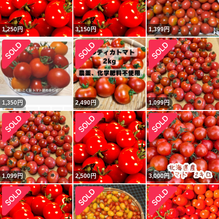
1,250
円
3,150
円
1,399
円
1,350
円
2,490
円
1,099
円
1,099
円
2,500
円
3,000
円