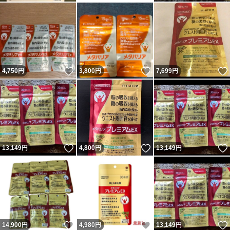
いいね！
いいね！
4,750
円
3,800
円
7,699
円
いいね！
いいね！
13,149
円
4,800
円
13,149
円
いいね！
いいね！
14,900
円
4,980
円
13,149
円