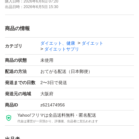
購入日時：
2026年6月6日 07:20
出品日時：
2026年6月5日 15:30
商品の情報
ダイエット、健康
ダイエット
カテゴリ
ダイエットサプリ
商品の状態
未使用
配送の方法
おてがる配送（日本郵便）
発送までの日数
2〜3日で発送
発送元の地域
大阪府
商品ID
z621474956
Yahoo!フリマは全品送料無料・匿名配送
代金は運営が一旦預かり、評価後、出品者に支払われます