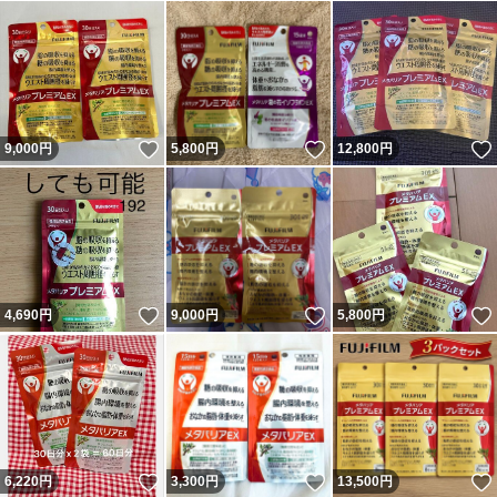
いいね！
いいね！
9,000
円
5,800
円
12,800
円
いいね！
いいね！
4,690
円
9,000
円
5,800
円
いいね！
いいね！
6,220
円
3,300
円
13,500
円