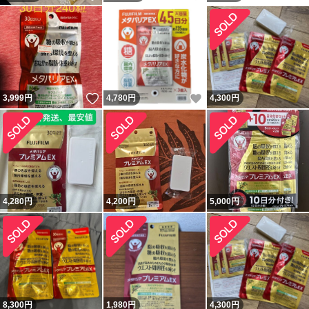
いいね！
いいね！
3,999
円
4,780
円
4,300
円
4,280
円
4,200
円
5,000
円
8,300
円
1,980
円
4,300
円