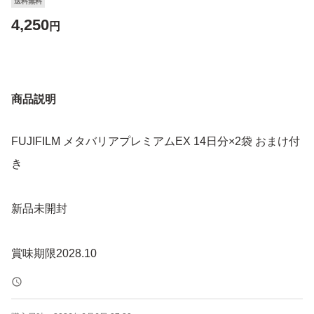
送料無料
4,250
円
商品説明
FUJIFILM メタバリアプレミアムEX 14日分×2袋 おまけ付
き
新品未開封