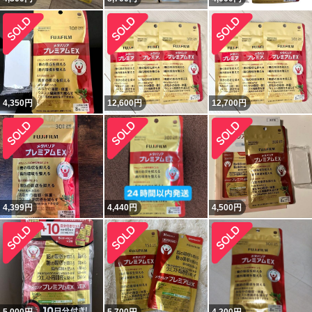
4,350
円
12,600
円
12,700
円
4,399
円
4,440
円
4,500
円