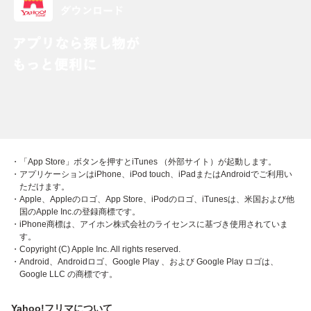
・「App Store」ボタンを押すとiTunes （外部サイト）が起動します。
・アプリケーションはiPhone、iPod touch、iPadまたはAndroidでご利用い
ただけます。
・Apple、Appleのロゴ、App Store、iPodのロゴ、iTunesは、米国および他
国のApple Inc.の登録商標です。
・iPhone商標は、アイホン株式会社のライセンスに基づき使用されていま
す。
・Copyright (C) Apple Inc. All rights reserved.
・Android、Androidロゴ、Google Play 、および Google Play ロゴは、
Google LLC の商標です。
Yahoo!フリマについて