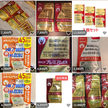
いいね！
いいね！
7,300
円
7,899
円
13,500
円
いいね！
いいね！
4,760
円
4,645
円
3,380
円
いいね！
いいね！
4,760
円
4,250
円
12,886
円