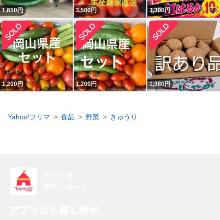
1,650
円
3,500
円
3,300
円
1,200
円
1,200
円
1,980
円
Yahoo!フリマ
食品
野菜
きゅうり