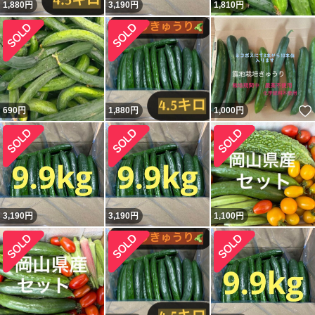
1,880
円
3,190
円
1,810
円
690
円
1,880
円
1,000
円
3,190
円
3,190
円
1,100
円