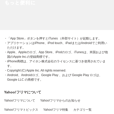
・「App Store」ボタンを押すとiTunes （外部サイト）が起動します。
・アプリケーションはiPhone、iPod touch、iPadまたはAndroidでご利用い
ただけます。
・Apple、Appleのロゴ、App Store、iPodのロゴ、iTunesは、米国および他
国のApple Inc.の登録商標です。
・iPhone商標は、アイホン株式会社のライセンスに基づき使用されていま
す。
・Copyright (C) Apple Inc. All rights reserved.
・Android、Androidロゴ、Google Play 、および Google Play ロゴは、
Google LLC の商標です。
Yahoo!フリマについて
Yahoo!フリマについて
Yahoo!フリマからのお知らせ
Yahoo!フリマトピックス
Yahoo!フリマ特集
カテゴリ一覧