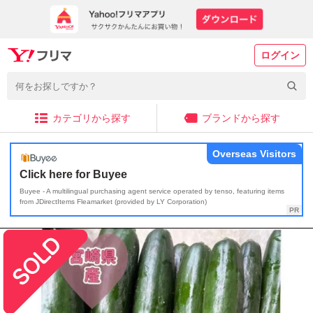
ログイン
カテゴリから探す
ブランドから探す
Overseas Visitors
Click here for Buyee
Buyee - A multilingual purchasing agent service operated by tenso, featuring items
from JDirectItems Fleamarket (provided by LY Corporation)