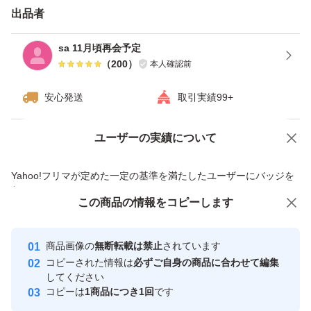
レゼント 居酒屋 業務用 食べ物 レトルト インスタント
出品者
sa 11月頃再会予定
（
200
）
本人確認前
安心発送
取引実績99+
ユーザーの実績について
価格の相談
商品への質問
商品への質問からの値下げ交渉、不適切なカテゴリ変更依頼は禁止です
Yahoo!フリマが定めた一定の基準を満たしたユーザーにバッジを
付与しています
この商品をみている人にオススメ
この商品の情報をコピーします
安心取引出品者
Yahoo!フリマの基準をクリアした安
安心取引出品者
商品画像の
無断転載は禁止
されています
心・安全なユーザーです
コピーされた情報は
必ずご自身の商品に合わせて編集
取引実績
してください
コピーは
1商品につき1回
です
このユーザーはYahoo!フリマの取
取引実績◯+