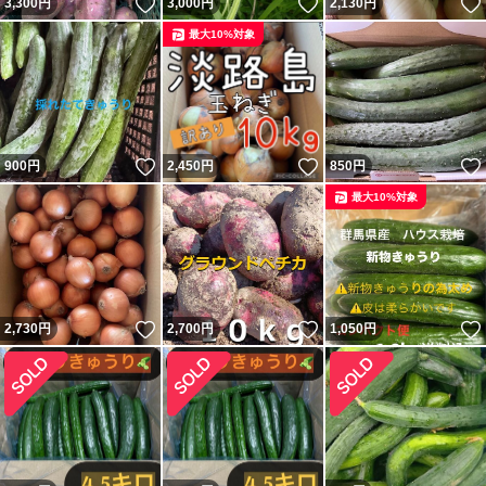
いいね！
いいね！
3,300
円
3,000
円
2,130
円
最大10%対象
いいね！
いいね！
900
円
2,450
円
850
円
最大10%対象
いいね！
いいね！
2,730
円
2,700
円
1,050
円