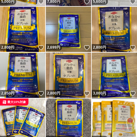
いいね！
いいね！
5,000
円
7,800
円
5,600
円
いいね！
いいね！
2,800
円
2,699
円
2,800
円
いいね！
いいね！
2,850
円
2,800
円
3,000
円
最大10%対象