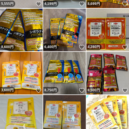
いいね！
いいね！
5,555
円
4,199
円
8,699
円
いいね！
いいね！
8,600
円
6,400
円
4,280
円
いいね！
いいね！
3,600
円
8,750
円
8,500
円