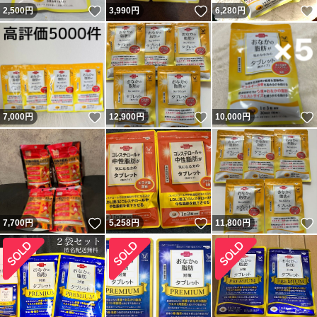
いいね！
いいね！
2,500
円
3,990
円
6,280
円
いいね！
いいね！
7,000
円
12,900
円
10,000
円
いいね！
いいね！
7,700
円
5,258
円
11,800
円