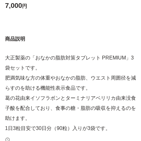
7,000
円
商品説明
大正製薬の「おなかの脂肪対策タブレット PREMIUM」3
袋セットです。
肥満気味な方の体重やおなかの脂肪、ウエスト周囲径を減
らすのを助ける機能性表示食品です。
葛の花由来イソフラボンとターミナリアベリリカ由来没食
子酸を配合しており、食事の糖・脂肪の吸収を抑えるのを
助けます。
1日3粒目安で30日分（90粒）入りが3袋です。