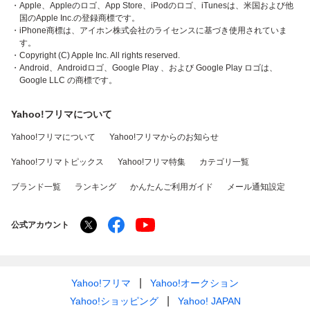
・Apple、Appleのロゴ、App Store、iPodのロゴ、iTunesは、米国および他
国のApple Inc.の登録商標です。
・iPhone商標は、アイホン株式会社のライセンスに基づき使用されていま
す。
・Copyright (C) Apple Inc. All rights reserved.
・Android、Androidロゴ、Google Play 、および Google Play ロゴは、
Google LLC の商標です。
Yahoo!フリマについて
Yahoo!フリマについて
Yahoo!フリマからのお知らせ
Yahoo!フリマトピックス
Yahoo!フリマ特集
カテゴリ一覧
ブランド一覧
ランキング
かんたんご利用ガイド
メール通知設定
公式アカウント
Yahoo!フリマ
Yahoo!オークション
Yahoo!ショッピング
Yahoo! JAPAN