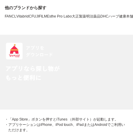
他のブランドから探す
FANCL
VitabridC
FUJIFILM
Esthe Pro Labo
大正製薬
明治薬品
DHC
ハーブ健康本
・「App Store」ボタンを押すとiTunes （外部サイト）が起動します。
・アプリケーションはiPhone、iPod touch、iPadまたはAndroidでご利用い
ただけます。