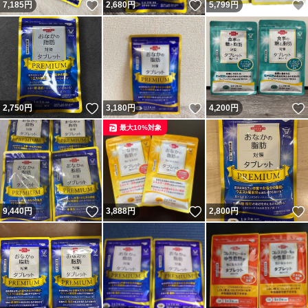
いいね！
いいね！
7,185
円
2,680
円
5,799
円
いいね！
いいね！
2,750
円
3,180
円
4,200
円
最大10%対象
いいね！
いいね！
9,440
円
3,888
円
2,800
円