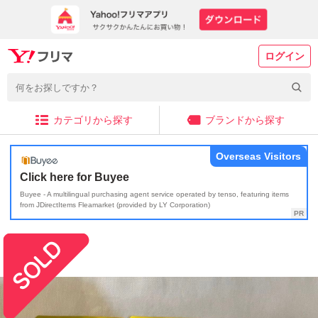
ログイン
カテゴリから探す
ブランドから探す
Overseas Visitors
Click here for Buyee
Buyee - A multilingual purchasing agent service operated by tenso, featuring items
from JDirectItems Fleamarket (provided by LY Corporation)