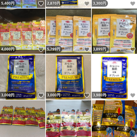
いいね！
いいね！
5,400
円
2,870
円
3,300
円
いいね！
いいね！
4,000
円
5,799
円
3,899
円
いいね！
いいね！
3,000
円
3,000
円
3,980
円