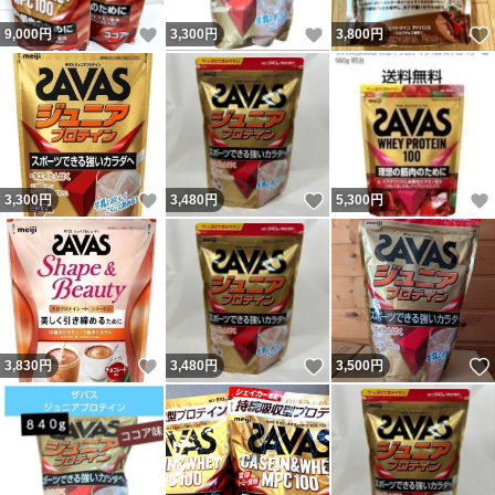
いいね！
いいね！
9,000
円
3,300
円
3,800
円
いいね！
いいね！
3,300
円
3,480
円
5,300
円
いいね！
いいね！
3,830
円
3,480
円
3,500
円