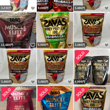
いいね！
いいね！
3,230
円
9,000
円
3,480
円
いいね！
いいね！
12,480
円
5,500
円
3,480
円
いいね！
いいね！
3,480
円
3,480
円
4,999
円