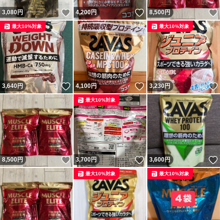
いいね！
いいね！
3,080
円
4,200
円
8,500
円
最大10%対象
最大10%対象
いいね！
いいね！
3,640
円
4,100
円
3,230
円
最大10%対象
いいね！
いいね！
8,500
円
3,700
円
3,600
円
最大10%対象
最大10%対象