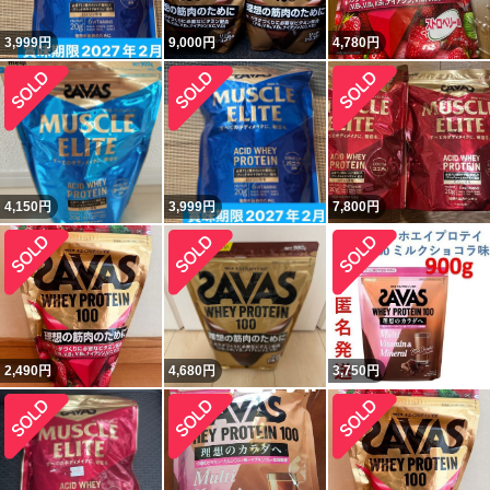
3,999
円
9,000
円
4,780
円
4,150
円
3,999
円
7,800
円
2,490
円
4,680
円
3,750
円