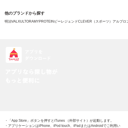
他のブランドから探す
明治
VALX
ULTORA
MYPROTEIN
ビーレジェンド
CLEVER（スポーツ）
アルプロ
・「App Store」ボタンを押すとiTunes （外部サイト）が起動します。
・アプリケーションはiPhone、iPod touch、iPadまたはAndroidでご利用い