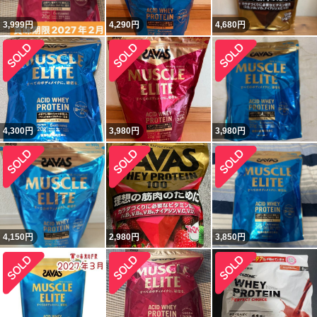
3,999
円
4,290
円
4,680
円
4,300
円
3,980
円
3,980
円
4,150
円
2,980
円
3,850
円