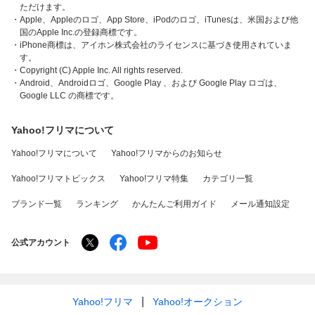
ただけます。
・Apple、Appleのロゴ、App Store、iPodのロゴ、iTunesは、米国および他
国のApple Inc.の登録商標です。
・iPhone商標は、アイホン株式会社のライセンスに基づき使用されていま
す。
・Copyright (C) Apple Inc. All rights reserved.
・Android、Androidロゴ、Google Play 、および Google Play ロゴは、
Google LLC の商標です。
Yahoo!フリマについて
Yahoo!フリマについて
Yahoo!フリマからのお知らせ
Yahoo!フリマトピックス
Yahoo!フリマ特集
カテゴリ一覧
ブランド一覧
ランキング
かんたんご利用ガイド
メール通知設定
公式アカウント
Yahoo!フリマ
Yahoo!オークション