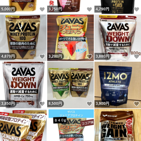
いいね！
いいね！
5,000
円
3,750
円
4,790
円
いいね！
いいね！
4,870
円
3,200
円
3,880
円
いいね！
いいね！
3,850
円
8,500
円
3,900
円