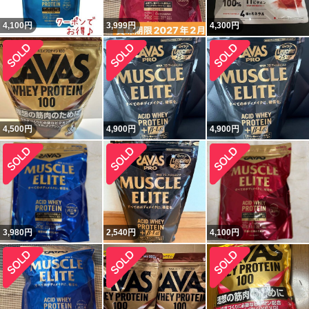
4,100
円
3,999
円
4,300
円
4,500
円
4,900
円
4,900
円
3,980
円
2,540
円
4,100
円