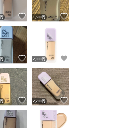
！
いいね！
いいね！
円
1,500
円
！
いいね！
いいね！
円
2,000
円
！
いいね！
いいね！
円
2,200
円