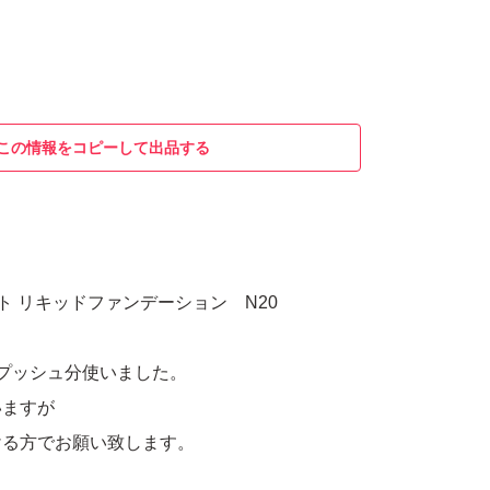
この情報をコピーして出品する
ト リキッドファンデーション N20
プッシュ分使いました。
いますが
ける方でお願い致します。