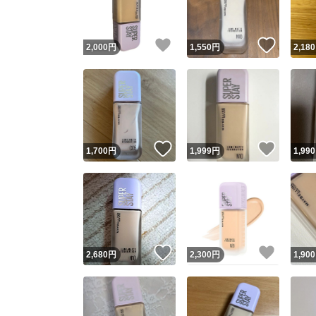
いいね！
いいね
2,000
円
1,550
円
2,180
いいね！
いいね
1,700
円
1,999
円
1,990
いいね！
いいね
2,680
円
2,300
円
1,900