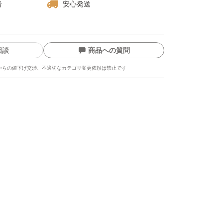
者
安心発送
相談
商品への質問
からの値下げ交渉、不適切なカテゴリ変更依頼は禁止です
ます