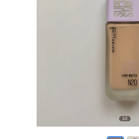
1
/
2