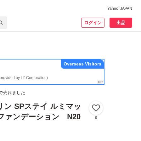
Yahoo! JAPAN
ログイン
出品
Overseas Visitors
(provided by LY Corporation)
で売れました
リン SPステイ ルミマッ
いいね！
ファンデーション N20
0