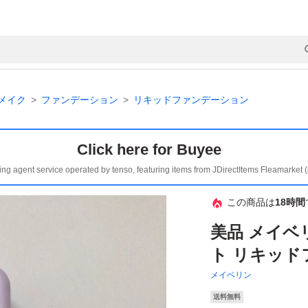
メイク
ファンデーション
リキッドファンデーション
Click here for Buyee
ing agent service operated by tenso, featuring items from JDirectItems Fleamarket 
この商品は
18時間
美品 メイベ
ト リキッド
メイベリン
送料無料