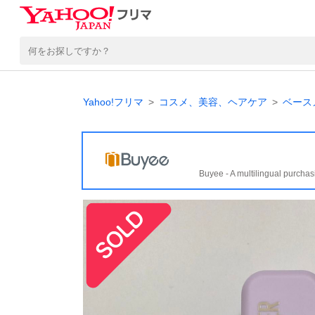
Yahoo!フリマ
コスメ、美容、ヘアケア
ベース
Buyee - A multilingual purchas