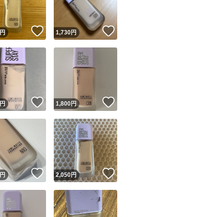
！
いいね！
いいね！
円
1,730
円
！
いいね！
いいね！
円
1,800
円
！
いいね！
いいね！
円
2,050
円