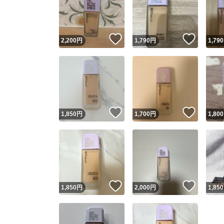
いいね！
いいね
2,200
円
1,790
円
1,790
いいね！
いいね
1,850
円
1,700
円
1,800
Yaho
安心取引
安心
いいね！
いいね
1,850
円
2,000
円
1,850
取引実績
取引