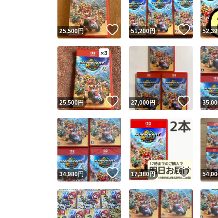
いいね！
いいね
25,500
円
51,200
円
52,39
いいね！
いいね
25,500
円
27,000
円
35,00
いいね！
いいね
34,980
円
17,380
円
54,00