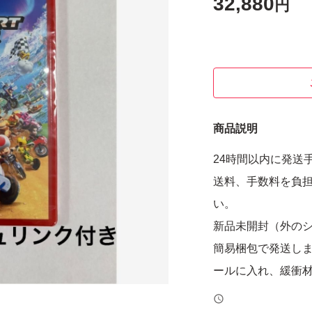
32,880
円
商品説明
24時間以内に発送
送料、手数料を負
い。
新品未開封（外の
簡易梱包で発送し