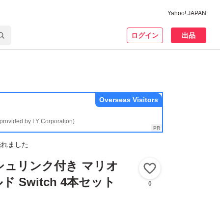
Yahoo! JAPAN
ログイン
出品
Overseas Visitors
(provided by LY Corporation)
売れました
シュリンク付き マリオ
いいね！
 Switch 4本セット
0