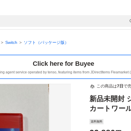
Switch
ソフト（パッケージ版）
Click here for Buyee
ing agent service operated by tenso, featuring items from JDirectItems Fleamarket 
この商品は
7日
で
新品未開封 
カートワールド
送料無料