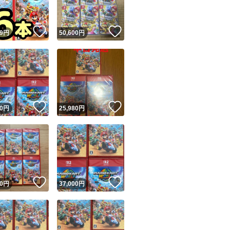
！
いいね！
いいね！
9
円
50,600
円
！
いいね！
いいね！
0
円
25,980
円
！
いいね！
いいね！
0
円
37,000
円