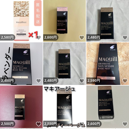
いいね！
いいね！
2,580
円
2,600
円
2,480
円
いいね！
いいね！
2,400
円
2,480
円
2,590
円
いいね！
いいね！
2,500
円
2,880
円
2,600
円