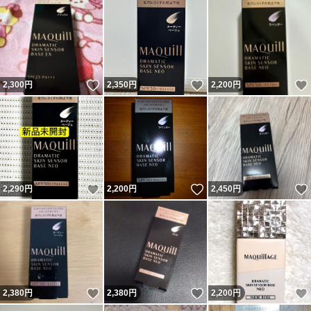
いいね！
いいね！
2,300
円
2,350
円
2,200
円
いいね！
いいね！
2,290
円
2,200
円
2,450
円
いいね！
いいね！
2,380
円
2,380
円
2,200
円