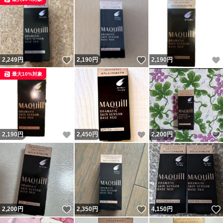
いいね！
いいね！
2,249
円
2,190
円
2,190
円
最大10%対象
いいね！
いいね！
2,190
円
2,450
円
2,200
円
いいね！
いいね！
2,200
円
2,350
円
4,150
円