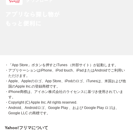
・「App Store」ボタンを押すとiTunes （外部サイト）が起動します。
・アプリケーションはiPhone、iPod touch、iPadまたはAndroidでご利用い
ただけます。
・Apple、Appleのロゴ、App Store、iPodのロゴ、iTunesは、米国および他
国のApple Inc.の登録商標です。
・iPhone商標は、アイホン株式会社のライセンスに基づき使用されていま
す。
・Copyright (C) Apple Inc. All rights reserved.
・Android、Androidロゴ、Google Play 、および Google Play ロゴは、
Google LLC の商標です。
Yahoo!フリマについて