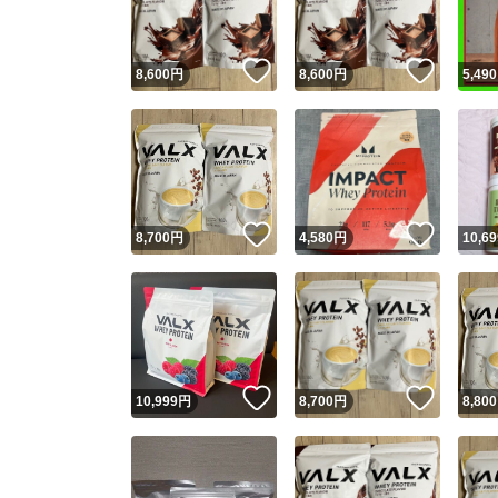
いいね！
いいね
8,600
円
8,600
円
5,490
いいね！
いいね
8,700
円
4,580
円
10,69
いいね！
いいね
10,999
円
8,700
円
8,800