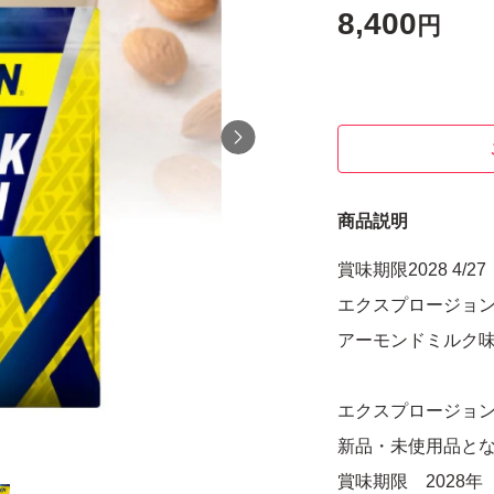
8,400
円
商品説明
賞味期限2028 4/27
エクスプロージョ
アーモンドミルク
エクスプロージョン
新品・未使用品と
賞味期限 2028年