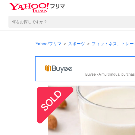
Yahoo!フリマ
スポーツ
フィットネス、トレー
Buyee - A multilingual purchas