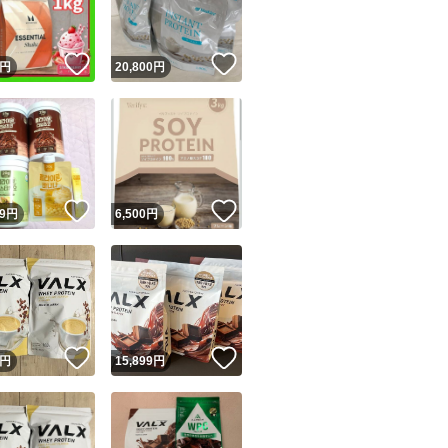
！
いいね！
いいね！
円
20,800
円
！
いいね！
いいね！
9
円
6,500
円
！
いいね！
いいね！
円
15,899
円