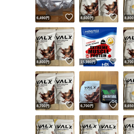
いいね！
いいね
6,490
円
8,600
円
8,800
いいね！
いいね
8,800
円
15,980
円
8,700
いいね！
いいね
8,700
円
6,700
円
8,650