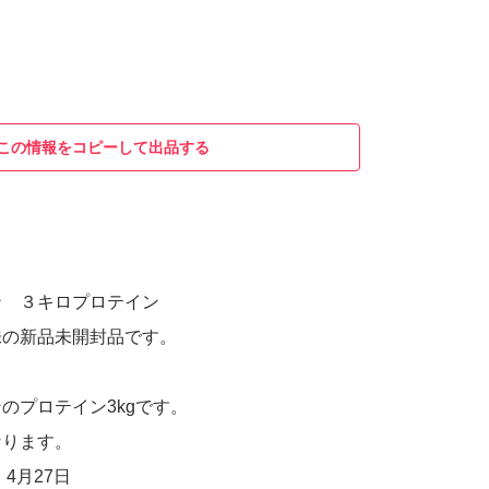
この情報をコピーして出品する
ン ３キロプロテイン
味の新品未開封品です。
のプロテイン3kgです。
なります。
 4月27日