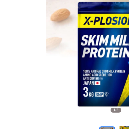
1
/
2