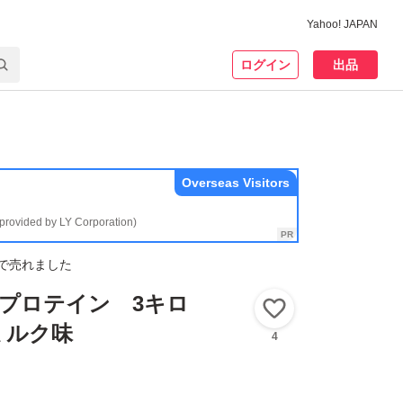
Yahoo! JAPAN
ログイン
出品
Overseas Visitors
(provided by LY Corporation)
で売れました
ON プロテイン 3キロ
いいね！
ミルク味
4