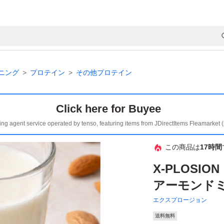
ニング
プロテイン
その他プロテイン
Click here for Buyee
ing agent service operated by tenso, featuring items from JDirectItems Fleamarket 
この商品は
17時間
X-PLOSI
アーモンド
エクスプロージョン
送料無料