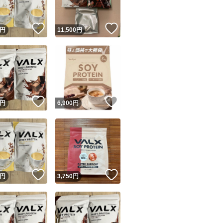
！
いいね！
いいね！
円
11,500
円
！
いいね！
いいね！
円
6,900
円
！
いいね！
いいね！
円
3,750
円