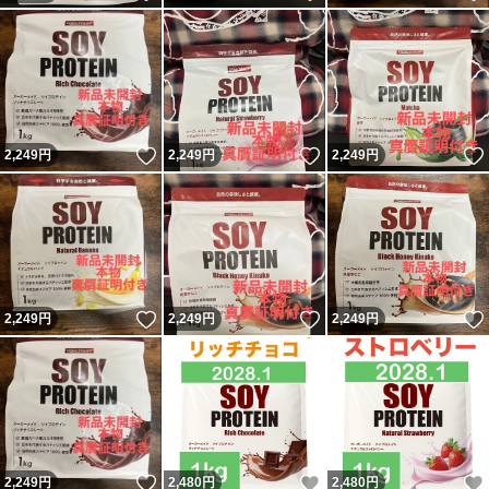
いいね！
いいね！
2,249
円
2,249
円
2,249
円
いいね！
いいね！
2,249
円
2,249
円
2,249
円
いいね！
いいね！
2,249
円
2,480
円
2,480
円