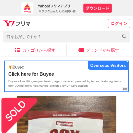
ログイン
カテゴリから探す
ブランドから探す
Overseas Visitors
Click here for Buyee
Buyee - A multilingual purchasing agent service operated by tenso, featuring items
from JDirectItems Fleamarket (provided by LY Corporation)