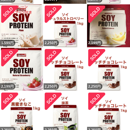
1,599
円
2,250
円
2,199
円
2,199
円
2,250
円
2,250
円