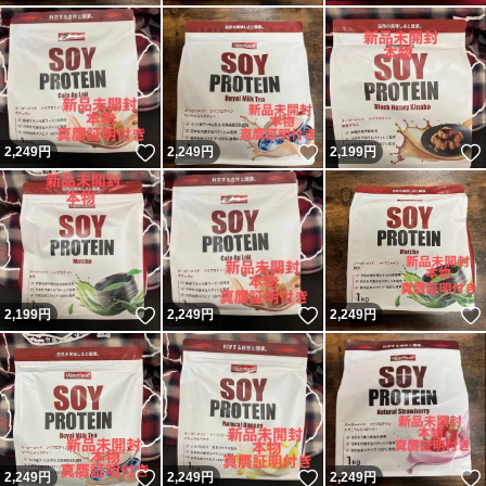
いいね！
いいね！
2,249
円
2,249
円
2,199
円
いいね！
いいね！
2,199
円
2,249
円
2,249
円
いいね！
いいね！
2,249
円
2,249
円
2,249
円