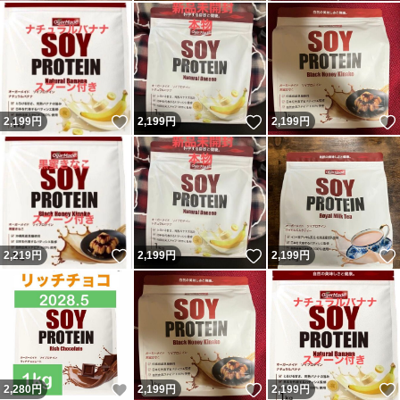
いいね！
いいね！
2,199
円
2,199
円
2,199
円
いいね！
いいね！
2,219
円
2,199
円
2,199
円
いいね！
いいね！
2,280
円
2,199
円
2,199
円