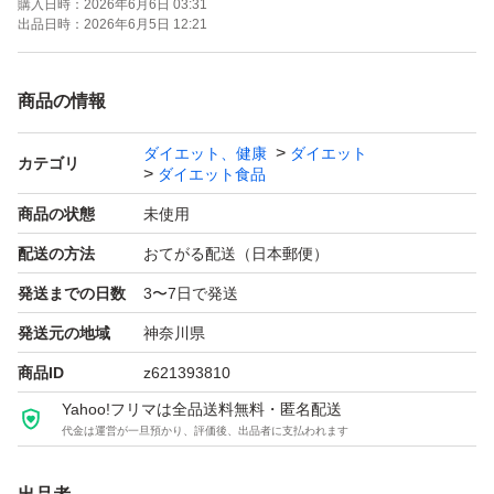
購入日時：
2026年6月6日 03:31
出品日時：
2026年6月5日 12:21
商品の情報
ダイエット、健康
ダイエット
カテゴリ
ダイエット食品
商品の状態
未使用
配送の方法
おてがる配送（日本郵便）
発送までの日数
3〜7日で発送
発送元の地域
神奈川県
商品ID
z621393810
Yahoo!フリマは全品送料無料・匿名配送
代金は運営が一旦預かり、評価後、出品者に支払われます