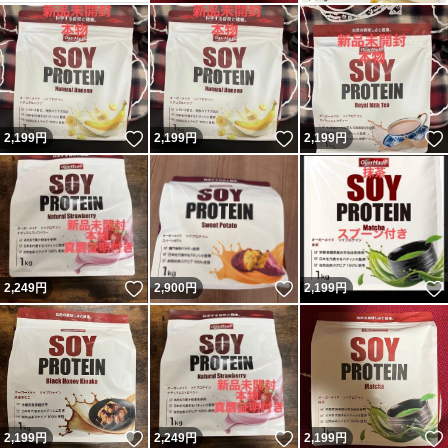
いいね！
いいね！
2,199
円
2,199
円
2,199
円
いいね！
いいね！
2,249
円
2,900
円
2,199
円
いいね！
いいね！
2,199
円
2,249
円
2,199
円