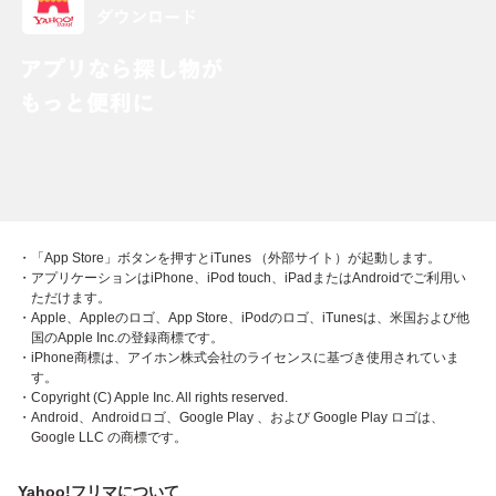
・「App Store」ボタンを押すとiTunes （外部サイト）が起動します。
・アプリケーションはiPhone、iPod touch、iPadまたはAndroidでご利用い
ただけます。
・Apple、Appleのロゴ、App Store、iPodのロゴ、iTunesは、米国および他
国のApple Inc.の登録商標です。
・iPhone商標は、アイホン株式会社のライセンスに基づき使用されていま
す。
・Copyright (C) Apple Inc. All rights reserved.
・Android、Androidロゴ、Google Play 、および Google Play ロゴは、
Google LLC の商標です。
Yahoo!フリマについて