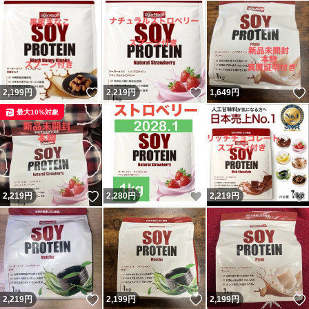
いいね！
いいね！
2,199
円
2,219
円
1,649
円
最大10%対象
いいね！
いいね！
2,219
円
2,280
円
2,219
円
いいね！
いいね！
2,219
円
2,199
円
2,199
円