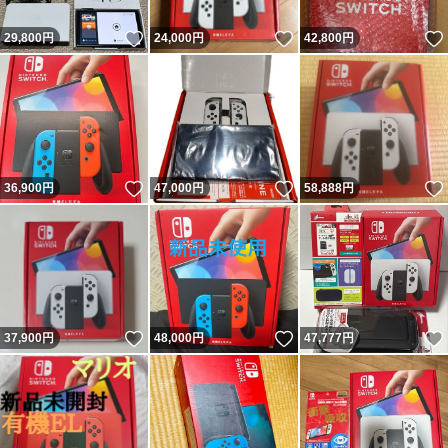
いいね！
いいね！
29,800
円
24,000
円
42,800
円
いいね！
いいね！
36,900
円
47,000
円
58,888
円
いいね！
いいね！
37,900
円
48,000
円
47,777
円