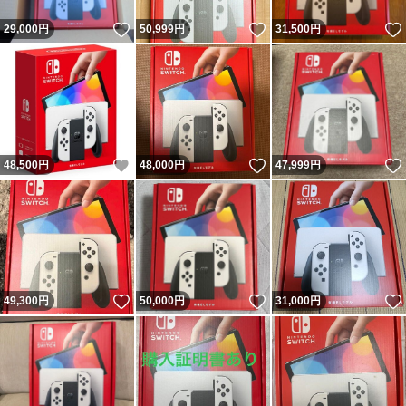
いいね！
いいね！
29,000
円
50,999
円
31,500
円
いいね！
いいね！
48,500
円
48,000
円
47,999
円
いいね！
いいね！
49,300
円
50,000
円
31,000
円