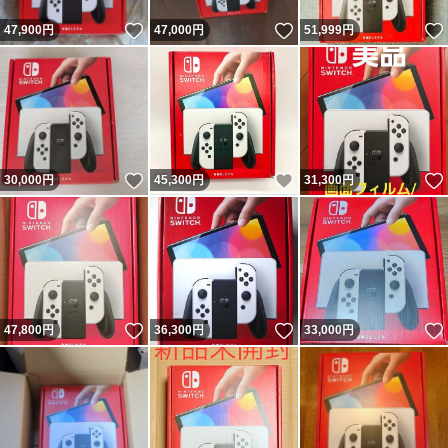
いいね！
いいね！
47,900
円
47,000
円
51,999
円
いいね！
いいね！
30,000
円
45,300
円
31,300
円
いいね！
いいね！
47,800
円
36,300
円
33,000
円