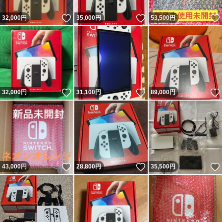
いいね！
いいね！
32,000
円
35,000
円
53,500
円
いいね！
いいね！
32,000
円
31,100
円
89,000
円
いいね！
いいね！
43,000
円
28,800
円
35,500
円