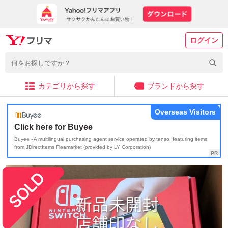
ログイン
カテゴリから探す
ブランドから探す
Overseas Visitors
Click here for Buyee
Buyee - A multilingual purchasing agent service operated by tenso, featuring items
from JDirectItems Fleamarket (provided by LY Corporation)