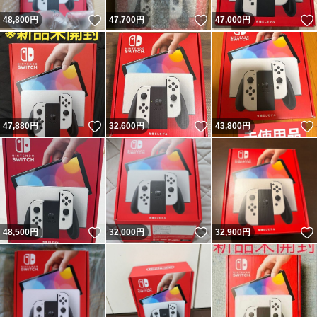
いいね！
いいね！
48,800
円
47,700
円
47,000
円
いいね！
いいね！
47,880
円
32,600
円
43,800
円
いいね！
いいね！
48,500
円
32,000
円
32,900
円