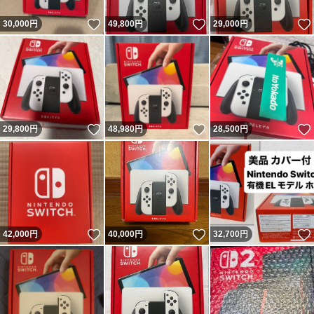
いいね！
いいね！
30,000
円
49,800
円
29,000
円
いいね！
いいね！
29,800
円
48,980
円
28,500
円
いいね！
いいね！
42,000
円
40,000
円
32,700
円