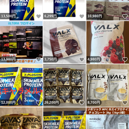
いいね！
いいね！
13,500
円
6,299
円
10,980
円
いいね！
いいね！
13,980
円
3,750
円
4,980
円
いいね！
いいね！
12,000
円
26,200
円
8,700
円