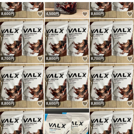
いいね！
いいね！
8,600
円
4,500
円
8,600
円
いいね！
いいね！
8,700
円
8,800
円
8,700
円
いいね！
いいね！
8,800
円
8,600
円
8,800
円