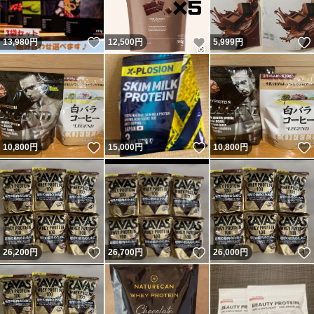
いいね！
いいね！
13,980
円
12,500
円
5,999
円
いいね！
いいね！
10,800
円
15,000
円
10,800
円
いいね！
いいね！
26,200
円
26,700
円
26,000
円