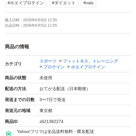
#
ホエイプロテイン
#
ダイエット
#
valx
購入日時：
2026年6月6日 11:55
出品日時：
2026年6月5日 11:55
商品の情報
スポーツ
フィットネス、トレーニング
カテゴリ
プロテイン
ホエイプロテイン
商品の状態
未使用
配送の方法
おてがる配送（日本郵便）
発送までの日数
3〜7日で発送
発送元の地域
東京都
商品ID
z621382274
Yahoo!フリマは全品送料無料・匿名配送