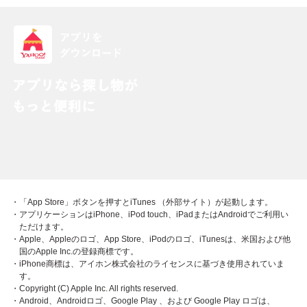
・「App Store」ボタンを押すとiTunes （外部サイト）が起動します。
・アプリケーションはiPhone、iPod touch、iPadまたはAndroidでご利用い
ただけます。
・Apple、Appleのロゴ、App Store、iPodのロゴ、iTunesは、米国および他
国のApple Inc.の登録商標です。
・iPhone商標は、アイホン株式会社のライセンスに基づき使用されていま
す。
・Copyright (C) Apple Inc. All rights reserved.
・Android、Androidロゴ、Google Play 、および Google Play ロゴは、