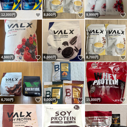
いいね！
いいね！
12,000
円
8,800
円
9,999
円
いいね！
いいね！
4,980
円
6,000
円
8,700
円
いいね！
いいね！
6,700
円
9,000
円
15,000
円