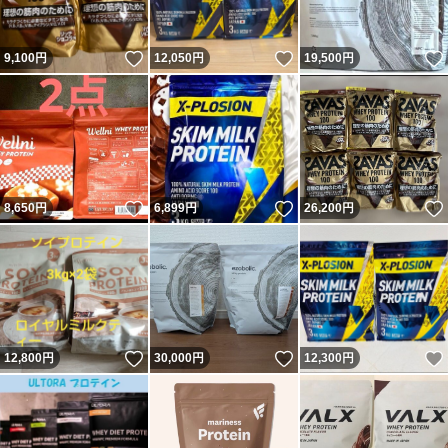
いいね！
いいね！
9,100
円
12,050
円
19,500
円
いいね！
いいね！
8,650
円
6,899
円
26,200
円
いいね！
いいね！
12,800
円
30,000
円
12,300
円