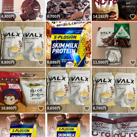
いいね！
いいね！
4,400
円
6,700
円
14,192
円
いいね！
いいね！
8,800
円
6,899
円
11,500
円
いいね！
いいね！
10,800
円
8,650
円
8,700
円