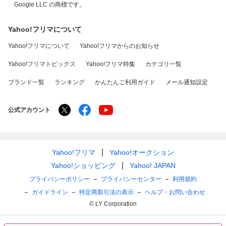
Google LLC の商標です。
Yahoo!フリマについて
Yahoo!フリマについて
Yahoo!フリマからのお知らせ
Yahoo!フリマトピックス
Yahoo!フリマ特集
カテゴリ一覧
ブランド一覧
ランキング
かんたんご利用ガイド
メール通知設定
公式アカウント
Yahoo!フリマ
Yahoo!オークション
Yahoo!ショッピング
Yahoo! JAPAN
プライバシーポリシー
プライバシーセンター
利用規約
ガイドライン
特定商取引法の表示
ヘルプ・お問い合わせ
© LY Corporation