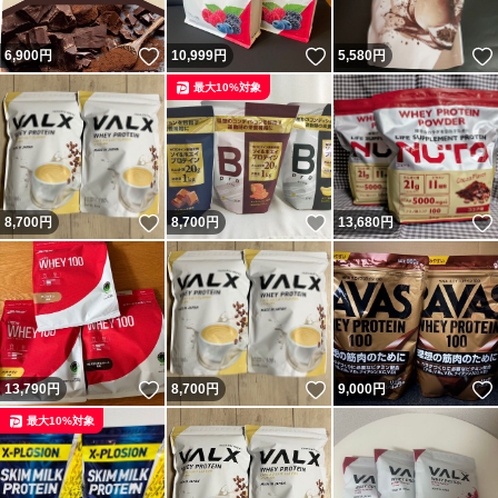
いいね！
いいね！
6,900
円
10,999
円
5,580
円
最大10%対象
いいね！
いいね！
8,700
円
8,700
円
13,680
円
いいね！
いいね！
13,790
円
8,700
円
9,000
円
最大10%対象