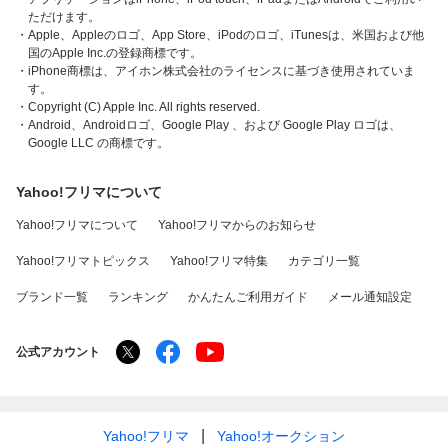
ただけます。
・Apple、Appleのロゴ、App Store、iPodのロゴ、iTunesは、米国および他
国のApple Inc.の登録商標です。
・iPhone商標は、アイホン株式会社のライセンスに基づき使用されていま
す。
・Copyright (C) Apple Inc. All rights reserved.
・Android、Androidロゴ、Google Play 、および Google Play ロゴは、
Google LLC の商標です。
Yahoo!フリマについて
Yahoo!フリマについて
Yahoo!フリマからのお知らせ
Yahoo!フリマトピックス
Yahoo!フリマ特集
カテゴリ一覧
ブランド一覧
ランキング
かんたんご利用ガイド
メール通知設定
公式アカウント
Yahoo!フリマ
Yahoo!オークション