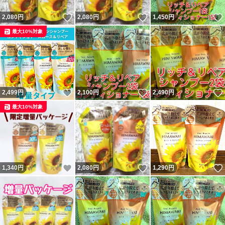
いいね！
いいね！
2,080
円
2,080
円
1,450
円
最大10%対象
いいね！
いいね！
2,499
円
2,100
円
2,490
円
最大10%対象
いいね！
いいね！
1,340
円
2,080
円
1,290
円