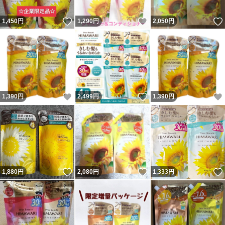
いいね！
いいね！
1,450
円
1,290
円
2,050
円
いいね！
いいね！
1,390
円
2,499
円
1,390
円
いいね！
いいね！
1,880
円
2,080
円
1,333
円