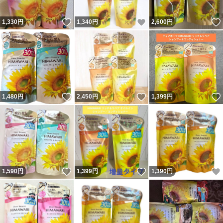
いいね！
いいね！
1,330
円
1,340
円
2,600
円
いいね！
いいね！
1,480
円
2,450
円
1,399
円
いいね！
いいね！
1,590
円
1,399
円
1,390
円