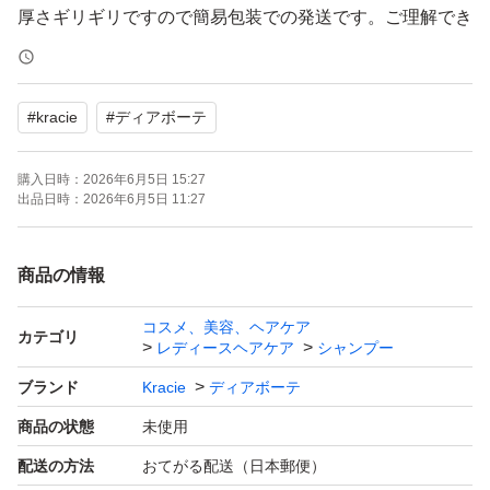
厚さギリギリですので簡易包装での発送です。ご理解でき
る方のみおねがいします。
#
kracie
#
ディアボーテ
購入日時：
2026年6月5日 15:27
出品日時：
2026年6月5日 11:27
商品の情報
コスメ、美容、ヘアケア
カテゴリ
レディースヘアケア
シャンプー
ブランド
Kracie
ディアボーテ
商品の状態
未使用
配送の方法
おてがる配送（日本郵便）