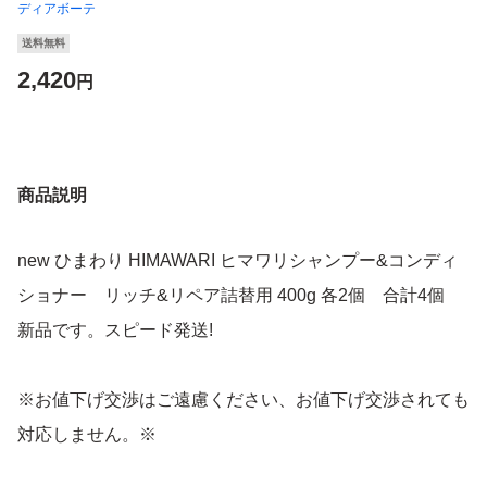
ディアボーテ
送料無料
2,420
円
商品説明
new ひまわり HIMAWARI ヒマワリシャンプー&コンディ
ショナー リッチ&リペア詰替用 400g 各2個 合計4個
新品です。スピード発送!
※お値下げ交渉はご遠慮ください、お値下げ交渉されても
対応しません。※