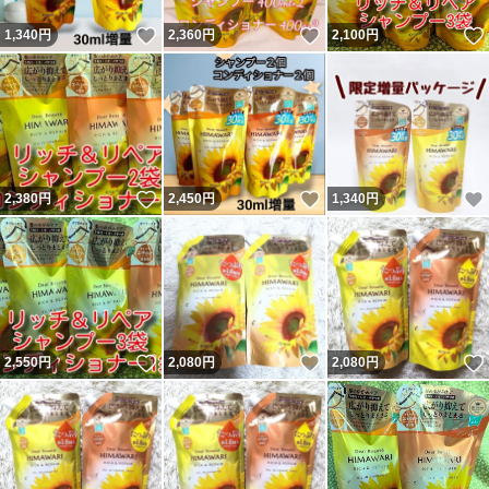
いいね！
いいね！
1,340
円
2,360
円
2,100
円
いいね！
いいね！
2,380
円
2,450
円
1,340
円
いいね！
いいね！
2,550
円
2,080
円
2,080
円