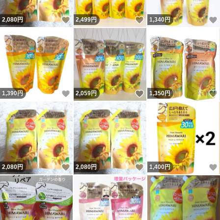
いいね！
いいね！
2,080
円
2,499
円
1,340
円
いいね！
いいね！
1,390
円
2,059
円
1,350
円
いいね！
いいね！
2,080
円
2,080
円
1,400
円