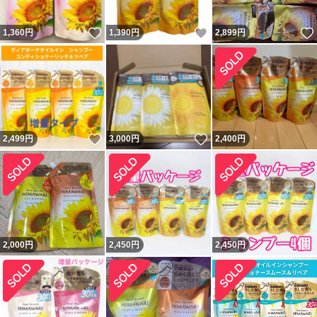
いいね！
いいね！
1,360
円
1,390
円
2,899
円
いいね！
いいね！
2,499
円
3,000
円
2,400
円
2,000
円
2,450
円
2,450
円