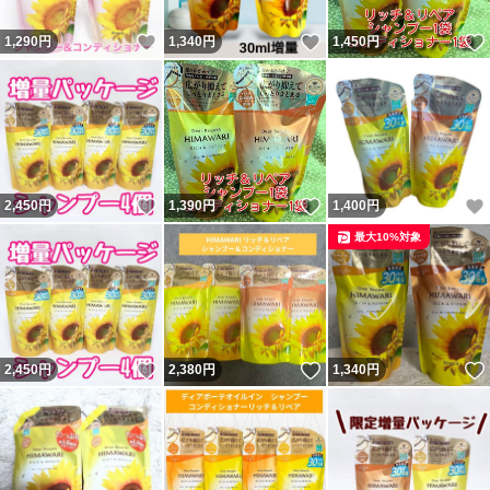
いいね！
いいね！
1,290
円
1,340
円
1,450
円
いいね！
いいね！
2,450
円
1,390
円
1,400
円
最大10%対象
いいね！
いいね！
2,450
円
2,380
円
1,340
円