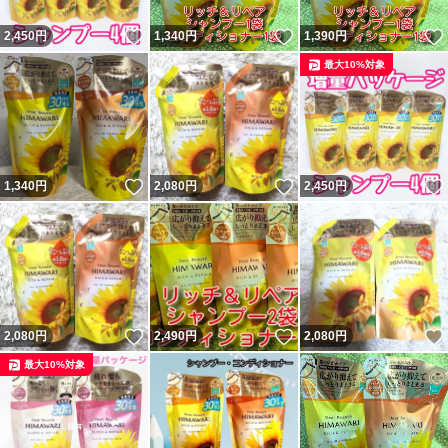
いいね！
いいね！
2,450
円
1,340
円
1,390
円
最大10%対象
いいね！
いいね！
1,340
円
2,080
円
2,450
円
いいね！
いいね！
2,080
円
2,490
円
2,080
円
最大10%対象