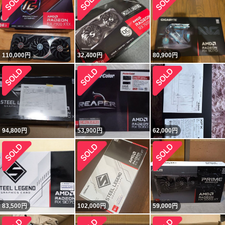
110,000
円
32,400
円
80,900
円
94,800
円
53,900
円
62,000
円
83,500
円
102,000
円
59,000
円