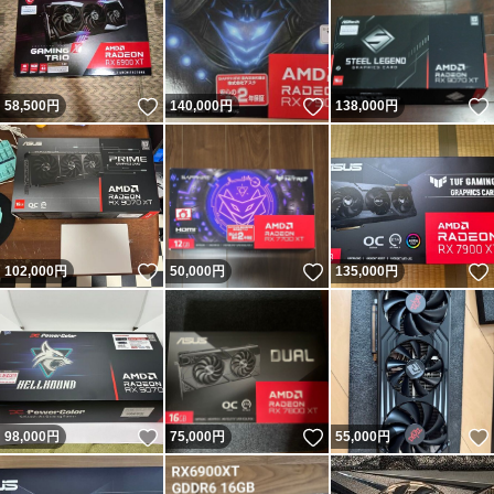
いいね！
いいね！
58,500
円
140,000
円
138,000
円
いいね！
いいね！
102,000
円
50,000
円
135,000
円
いいね！
いいね！
98,000
円
75,000
円
55,000
円