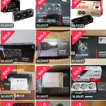
90,000
円
89,800
円
54,800
円
90,000
円
54,200
円
82,500
円
94,400
円
93,900
円
36,980
円