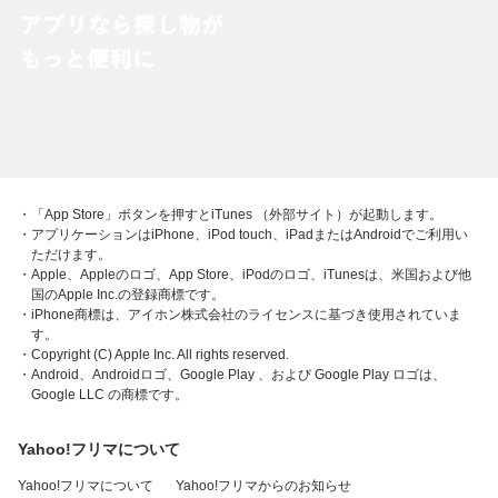
・「App Store」ボタンを押すとiTunes （外部サイト）が起動します。
・アプリケーションはiPhone、iPod touch、iPadまたはAndroidでご利用い
ただけます。
・Apple、Appleのロゴ、App Store、iPodのロゴ、iTunesは、米国および他
国のApple Inc.の登録商標です。
・iPhone商標は、アイホン株式会社のライセンスに基づき使用されていま
す。
・Copyright (C) Apple Inc. All rights reserved.
・Android、Androidロゴ、Google Play 、および Google Play ロゴは、
Google LLC の商標です。
Yahoo!フリマについて
Yahoo!フリマについて
Yahoo!フリマからのお知らせ