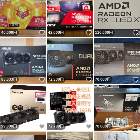
いいね！
いいね！
40,000
円
42,000
円
116,000
円
いいね！
いいね！
83,333
円
72,800
円
70,000
円
いいね！
いいね！
99,800
円
72,780
円
70,000
円