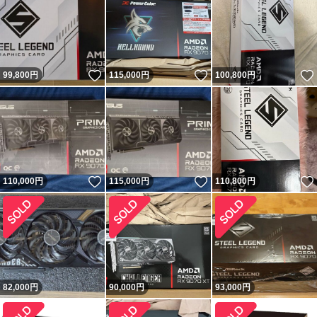
いいね！
いいね！
99,800
円
115,000
円
100,800
円
いいね！
いいね！
110,000
円
115,000
円
110,800
円
82,000
円
90,000
円
93,000
円