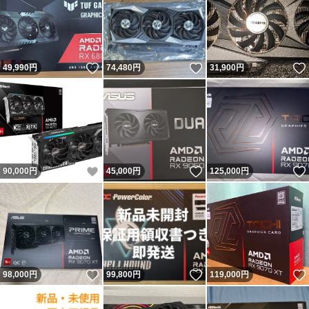
いいね！
いいね！
49,990
円
74,480
円
31,900
円
いいね！
いいね！
90,000
円
45,000
円
125,000
円
いいね！
いいね！
98,000
円
99,800
円
119,000
円