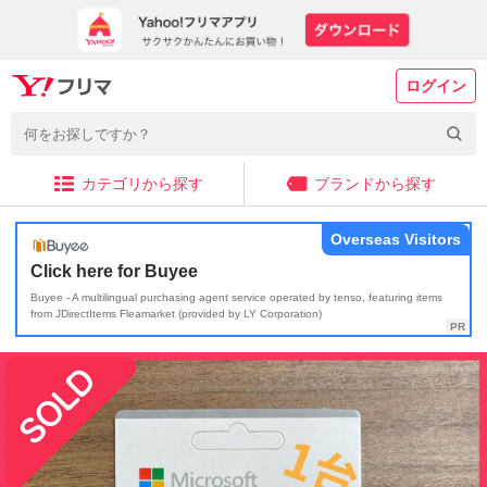
ログイン
カテゴリから探す
ブランドから探す
Overseas Visitors
Click here for Buyee
Buyee - A multilingual purchasing agent service operated by tenso, featuring items
from JDirectItems Fleamarket (provided by LY Corporation)