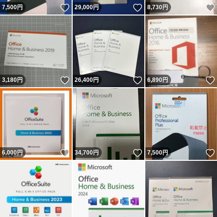
いいね！
いいね！
7,500
円
29,000
円
8,730
円
いいね！
いいね！
3,180
円
26,400
円
6,890
円
いいね！
いいね！
6,000
円
34,700
円
7,500
円