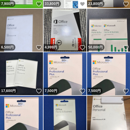
いいね！
いいね！
7,900
円
33,800
円
23,800
円
いいね！
いいね！
6,500
円
4,999
円
50,000
円
いいね！
いいね！
17,600
円
7,500
円
7,500
円