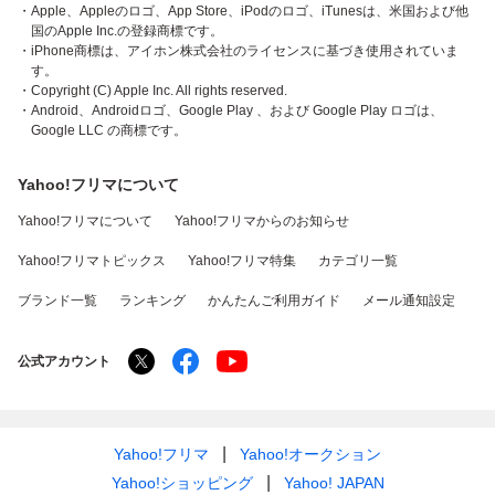
・Apple、Appleのロゴ、App Store、iPodのロゴ、iTunesは、米国および他
国のApple Inc.の登録商標です。
・iPhone商標は、アイホン株式会社のライセンスに基づき使用されていま
す。
・Copyright (C) Apple Inc. All rights reserved.
・Android、Androidロゴ、Google Play 、および Google Play ロゴは、
Google LLC の商標です。
Yahoo!フリマについて
Yahoo!フリマについて
Yahoo!フリマからのお知らせ
Yahoo!フリマトピックス
Yahoo!フリマ特集
カテゴリ一覧
ブランド一覧
ランキング
かんたんご利用ガイド
メール通知設定
公式アカウント
Yahoo!フリマ
Yahoo!オークション
Yahoo!ショッピング
Yahoo! JAPAN