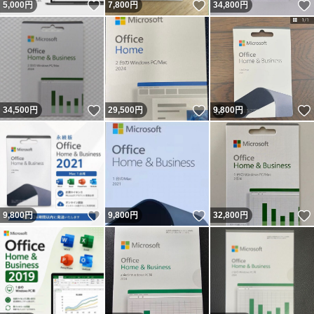
いいね！
いいね！
5,000
円
7,800
円
34,800
円
いいね！
いいね！
34,500
円
29,500
円
9,800
円
いいね！
いいね！
9,800
円
9,800
円
32,800
円