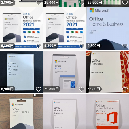
いいね！
いいね！
2,800
円
25,000
円
25,500
円
いいね！
いいね！
9,800
円
9,800
円
9,800
円
いいね！
いいね！
8,900
円
29,800
円
6,980
円