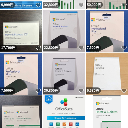
いいね！
いいね！
9,999
円
32,800
円
50,000
円
いいね！
いいね！
17,700
円
22,800
円
7,500
円
いいね！
いいね！
7,500
円
30,800
円
6,680
円