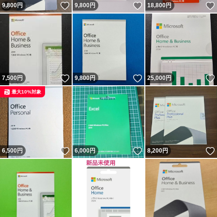
いいね！
いいね！
9,800
円
9,800
円
18,800
円
いいね！
いいね！
7,500
円
9,800
円
25,000
円
最大10%対象
いいね！
いいね！
6,500
円
6,000
円
8,200
円