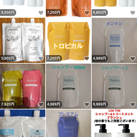
いいね！
いいね！
9,000
円
7,200
円
8,800
円
いいね！
いいね！
5,900
円
7,200
円
4,989
円
いいね！
いいね！
7,920
円
4,989
円
9,989
円