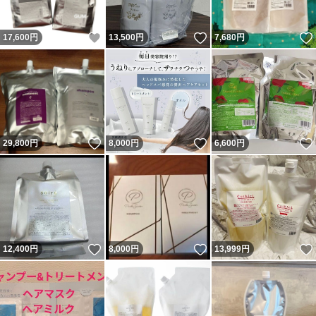
いいね！
いいね！
17,600
円
13,500
円
7,680
円
いいね！
いいね！
29,800
円
8,000
円
6,600
円
いいね！
いいね！
12,400
円
8,000
円
13,999
円