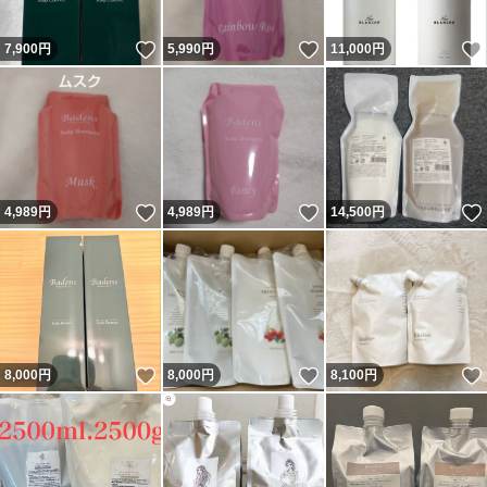
いいね！
いいね！
7,900
円
5,990
円
11,000
円
いいね！
いいね！
4,989
円
4,989
円
14,500
円
いいね！
いいね！
8,000
円
8,000
円
8,100
円