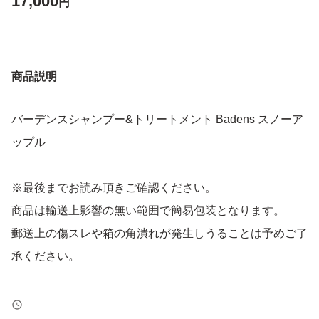
17,000
円
商品説明
バーデンスシャンプー&トリートメント Badens スノーア
ップル
※最後までお読み頂きご確認ください。
商品は輸送上影響の無い範囲で簡易包装となります。
郵送上の傷スレや箱の角潰れが発生しうることは予めご了
承ください。
詰め替えシャンプー500ml 2個