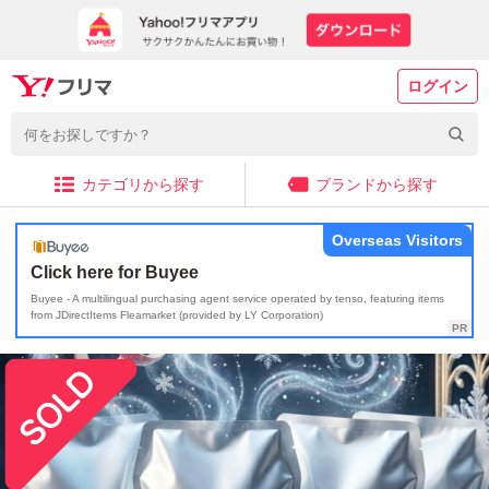
ログイン
カテゴリから探す
ブランドから探す
Overseas Visitors
Click here for Buyee
Buyee - A multilingual purchasing agent service operated by tenso, featuring items
from JDirectItems Fleamarket (provided by LY Corporation)