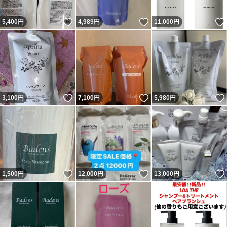
いいね！
いいね！
5,400
円
4,989
円
11,000
円
いいね！
いいね！
3,100
円
7,100
円
5,980
円
いいね！
いいね！
1,500
円
12,000
円
13,000
円