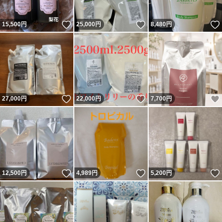
いいね！
いいね！
15,500
円
25,000
円
8,480
円
いいね！
いいね！
27,000
円
22,000
円
7,700
円
いいね！
いいね！
12,500
円
4,989
円
5,200
円