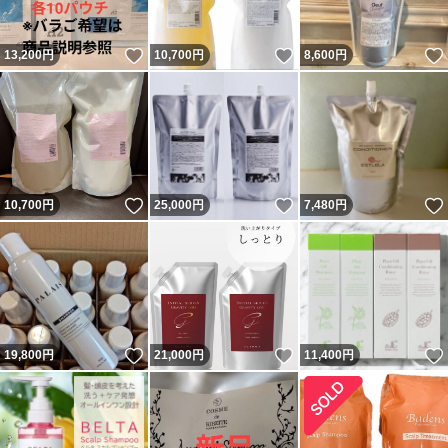
いいね！
いいね！
13,200
円
10,700
円
8,600
円
いいね！
いいね！
10,700
円
25,000
円
7,480
円
いいね！
いいね！
19,800
円
21,000
円
11,400
円