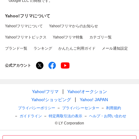
Google LLC の商標です。
Yahoo!フリマについて
Yahoo!フリマについて
Yahoo!フリマからのお知らせ
Yahoo!フリマトピックス
Yahoo!フリマ特集
カテゴリ一覧
ブランド一覧
ランキング
かんたんご利用ガイド
メール通知設定
公式アカウント
Yahoo!フリマ
Yahoo!オークション
Yahoo!ショッピング
Yahoo! JAPAN
プライバシーポリシー
プライバシーセンター
利用規約
ガイドライン
特定商取引法の表示
ヘルプ・お問い合わせ
© LY Corporation