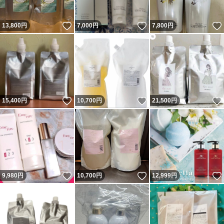
いいね！
いいね！
13,800
円
7,000
円
7,800
円
いいね！
いいね！
15,400
円
10,700
円
21,500
円
いいね！
いいね！
9,980
円
10,700
円
12,999
円