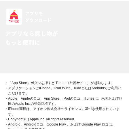
・「App Store」ボタンを押すとiTunes （外部サイト）が起動します。
・アプリケーションはiPhone、iPod touch、iPadまたはAndroidでご利用い
ただけます。
・Apple、Appleのロゴ、App Store、iPodのロゴ、iTunesは、米国および他
国のApple Inc.の登録商標です。
・iPhone商標は、アイホン株式会社のライセンスに基づき使用されていま
す。
・Copyright (C) Apple Inc. All rights reserved.
・Android、Androidロゴ、Google Play 、および Google Play ロゴは、