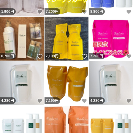
いいね！
いいね！
1,900
円
7,200
円
8,800
円
いいね！
いいね！
6,700
円
7,199
円
7,200
円
いいね！
いいね！
4,280
円
7,190
円
4,280
円