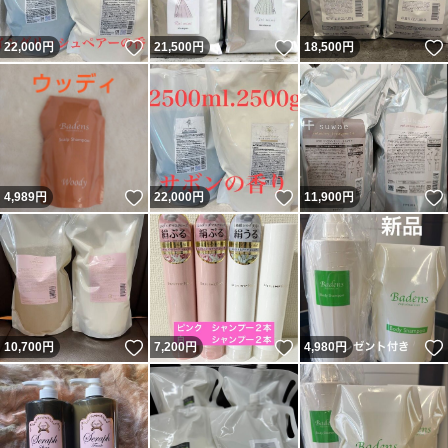
いいね！
いいね！
22,000
円
21,500
円
18,500
円
いいね！
いいね！
4,989
円
22,000
円
11,900
円
いいね！
いいね！
10,700
円
7,200
円
4,980
円