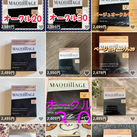
いいね！
いいね！
2,599
円
2,599
円
2,499
円
いいね！
いいね！
2,489
円
2,550
円
2,479
円
いいね！
いいね！
2,495
円
2,469
円
2,499
円