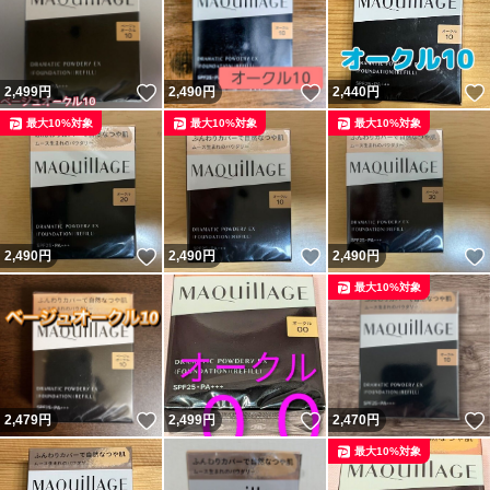
いいね！
いいね！
2,499
円
2,490
円
2,440
円
最大10%対象
最大10%対象
最大10%対象
いいね！
いいね！
2,490
円
2,490
円
2,490
円
最大10%対象
いいね！
いいね！
2,479
円
2,499
円
2,470
円
最大10%対象