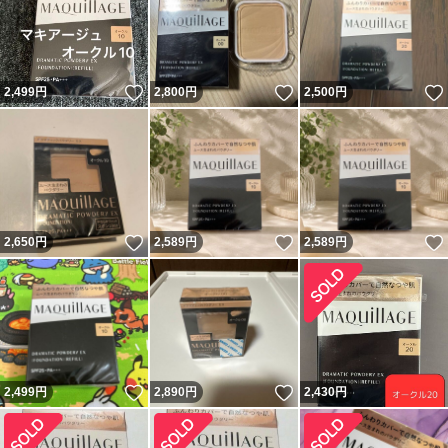
いいね！
いいね！
2,499
円
2,800
円
2,500
円
いいね！
いいね！
2,650
円
2,589
円
2,589
円
いいね！
いいね！
2,499
円
2,890
円
2,430
円