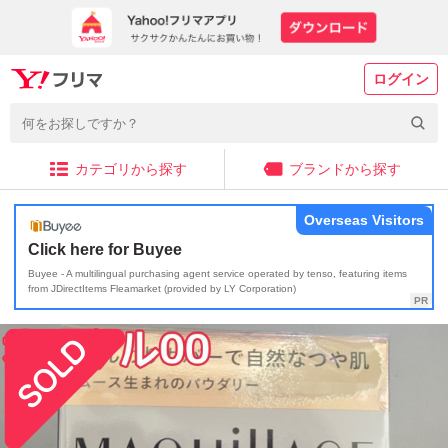
ログイン
カテゴリから探す
ブランドから探す
Overseas Visitors
Click here for Buyee
Buyee - A multilingual purchasing agent service operated by tenso, featuring items
from JDirectItems Fleamarket (provided by LY Corporation)