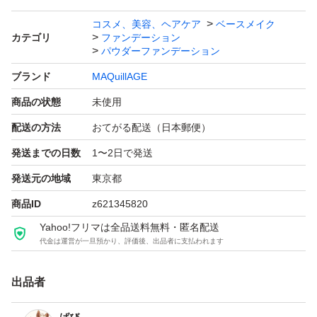
コスメ、美容、ヘアケア
ベースメイク
カテゴリ
ファンデーション
パウダーファンデーション
ブランド
MAQuillAGE
商品の状態
未使用
配送の方法
おてがる配送（日本郵便）
発送までの日数
1〜2日で発送
発送元の地域
東京都
商品ID
z621345820
Yahoo!フリマは全品送料無料・匿名配送
代金は運営が一旦預かり、評価後、出品者に支払われます
出品者