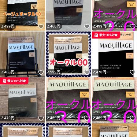
いいね！
いいね！
2,499
円
2,460
円
2,499
円
最大10%対象
いいね！
いいね！
2,480
円
2,599
円
2,470
円
最大10%対象
いいね！
いいね！
2,470
円
2,469
円
2,469
円