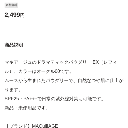
送料無料
2,499
円
商品説明
マキアージュのドラマティックパウダリー EX（レフィ
ル）、カラーはオークル00です。
ムースから生まれたパウダリーで、自然なつや肌に仕上が
ります。
SPF25・PA+++で日常の紫外線対策も可能です。
新品・未使用品です。
【ブランド】MAQuillAGE