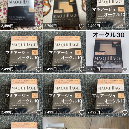
いいね！
いいね！
2,499
円
2,700
円
2,499
円
いいね！
いいね！
2,499
円
2,499
円
2,750
円
いいね！
いいね！
2,499
円
2,499
円
2,499
円