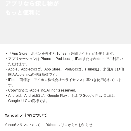
・「App Store」ボタンを押すとiTunes （外部サイト）が起動します。
・アプリケーションはiPhone、iPod touch、iPadまたはAndroidでご利用い
ただけます。
・Apple、Appleのロゴ、App Store、iPodのロゴ、iTunesは、米国および他
国のApple Inc.の登録商標です。
・iPhone商標は、アイホン株式会社のライセンスに基づき使用されていま
す。
・Copyright (C) Apple Inc. All rights reserved.
・Android、Androidロゴ、Google Play 、および Google Play ロゴは、
Google LLC の商標です。
Yahoo!フリマについて
Yahoo!フリマについて
Yahoo!フリマからのお知らせ