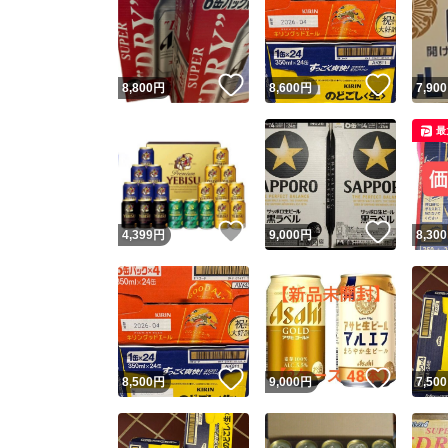
いいね！
いいね
8,800
円
8,600
円
7,900
最
いいね！
いいね
4,399
円
9,000
円
8,300
いいね！
いいね
8,500
円
9,000
円
7,500