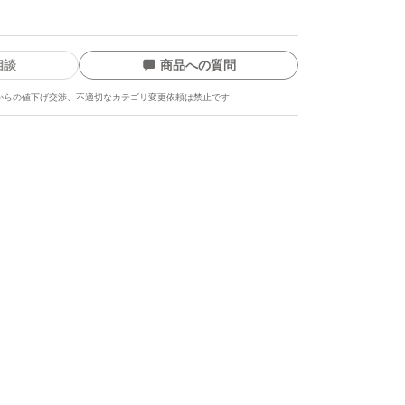
相談
商品への質問
からの値下げ交渉、不適切なカテゴリ変更依頼は禁止です
ます