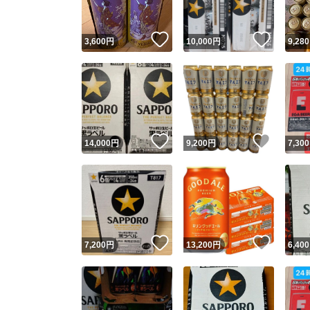
いいね！
いいね
3,600
円
10,000
円
9,280
いいね！
いいね
14,000
円
9,200
円
7,300
いいね！
いいね
7,200
円
13,200
円
6,400