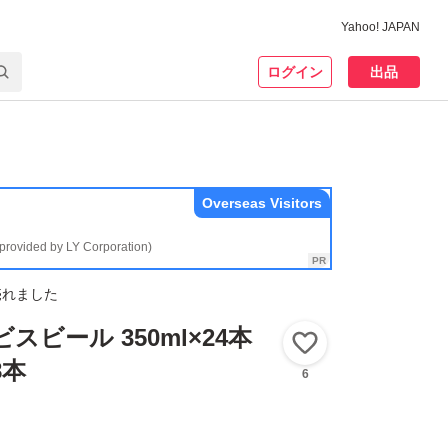
Yahoo! JAPAN
ログイン
出品
Overseas Visitors
(provided by LY Corporation)
売れました
スビール 350ml×24本
いいね！
8本
6