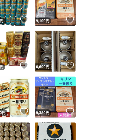
！
いいね！
いいね！
円
9,100
円
！
いいね！
いいね！
円
6,600
円
！
いいね！
いいね！
0
円
9,380
円