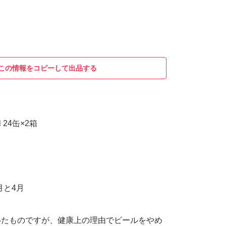
この情報をコピーして出品する
 24缶×2箱
3月と4月
いたものですが、健康上の理由でビールをやめ