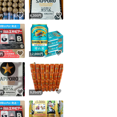
！
いいね！
いいね！
円
6,300
円
！
いいね！
いいね！
円
12,000
円
！
いいね！
いいね！
円
9,050
円