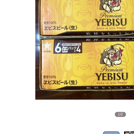
1
/
2