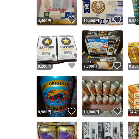
いいね！
いいね
4,400
円
10,400
円
9,080
いいね！
いいね
9,200
円
7,300
円
9,250
いいね！
いいね
8,980
円
10,000
円
14,40