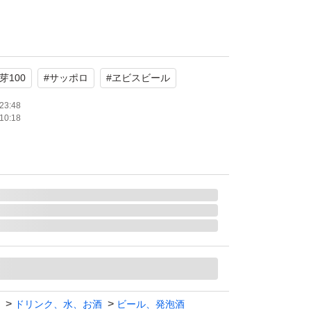
。
芽100
#
サッポロ
#
ヱビスビール
23:48
10:18
ドリンク、水、お酒
ビール、発泡酒