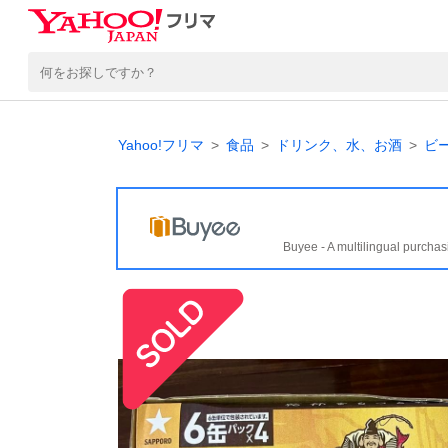
Yahoo!フリマ
食品
ドリンク、水、お酒
ビ
Buyee - A multilingual purchas