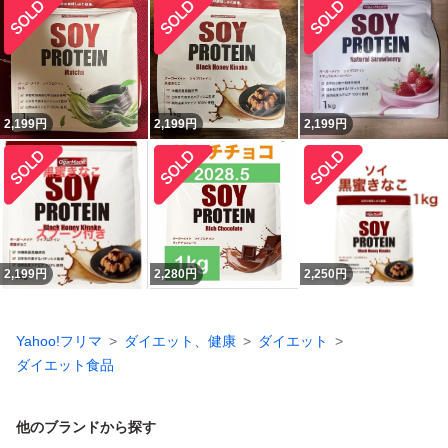
2,199
円
2,199
円
2,199
円
2,199
円
2,280
円
2,250
円
Yahoo!フリマ
ダイエット、健康
ダイエット
ダイエット食品
他のブランドから探す