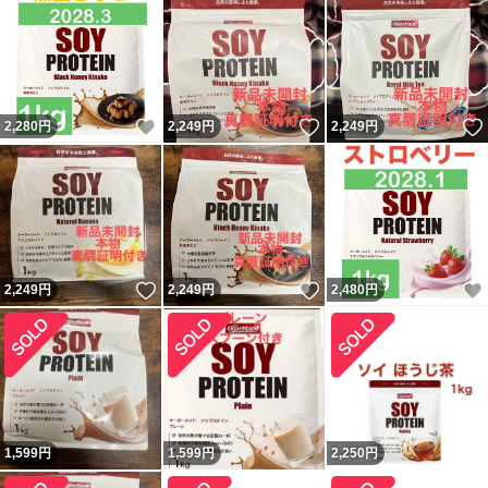
いいね！
いいね！
2,280
円
2,249
円
2,249
円
いいね！
いいね！
2,249
円
2,249
円
2,480
円
1,599
円
1,599
円
2,250
円