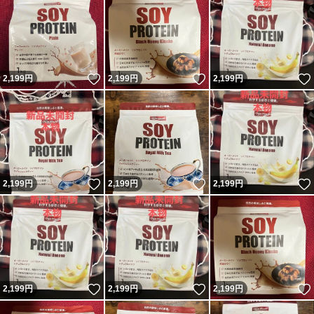
いいね！
いいね！
2,199
円
2,199
円
2,199
円
いいね！
いいね！
2,199
円
2,199
円
2,199
円
いいね！
いいね！
2,199
円
2,199
円
2,199
円