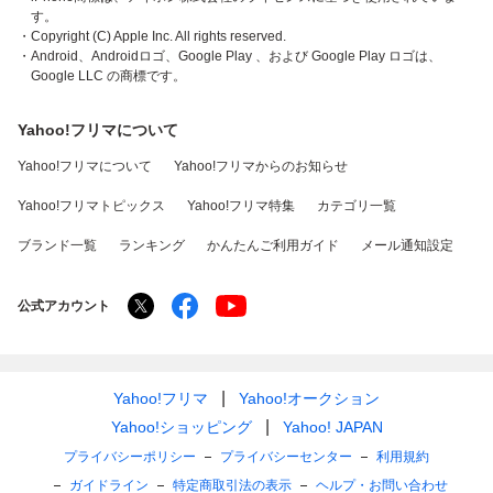
す。
・Copyright (C) Apple Inc. All rights reserved.
・Android、Androidロゴ、Google Play 、および Google Play ロゴは、
Google LLC の商標です。
Yahoo!フリマについて
Yahoo!フリマについて
Yahoo!フリマからのお知らせ
Yahoo!フリマトピックス
Yahoo!フリマ特集
カテゴリ一覧
ブランド一覧
ランキング
かんたんご利用ガイド
メール通知設定
公式アカウント
Yahoo!フリマ
Yahoo!オークション
Yahoo!ショッピング
Yahoo! JAPAN
プライバシーポリシー
プライバシーセンター
利用規約
ガイドライン
特定商取引法の表示
ヘルプ・お問い合わせ