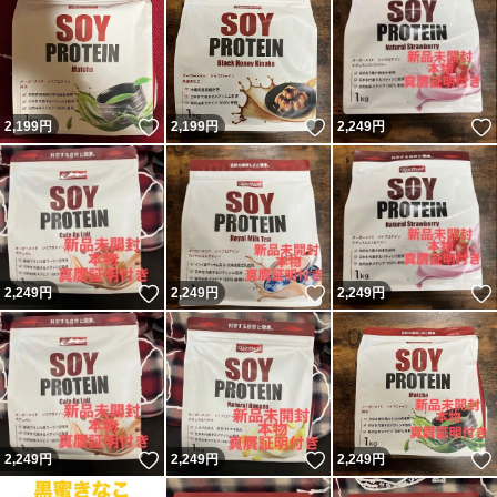
いいね！
いいね！
2,199
円
2,199
円
2,249
円
いいね！
いいね！
2,249
円
2,249
円
2,249
円
いいね！
いいね！
2,249
円
2,249
円
2,249
円