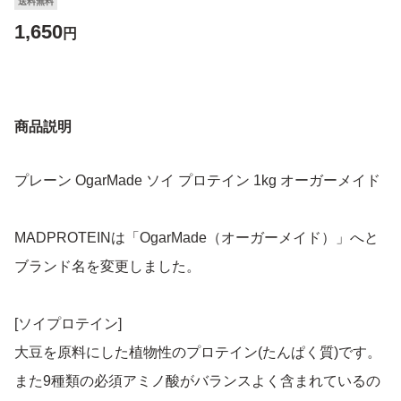
送料無料
1,650
円
商品説明
プレーン OgarMade ソイ プロテイン 1kg オーガーメイド
MADPROTEINは「OgarMade（オーガーメイド）」へと
ブランド名を変更しました。
[ソイプロテイン]
大豆を原料にした植物性のプロテイン(たんぱく質)です。
また9種類の必須アミノ酸がバランスよく含まれているの