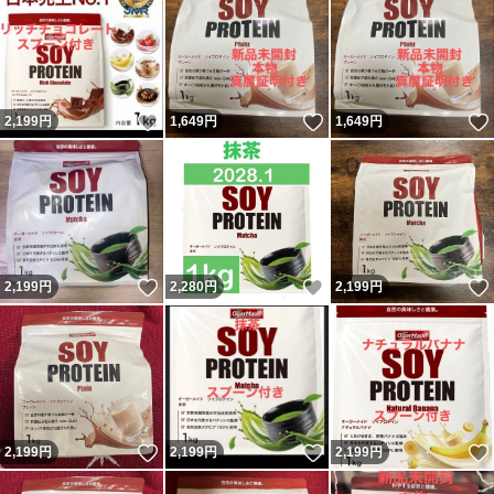
いいね！
いいね！
2,199
円
1,649
円
1,649
円
いいね！
いいね！
2,199
円
2,280
円
2,199
円
いいね！
いいね！
2,199
円
2,199
円
2,199
円