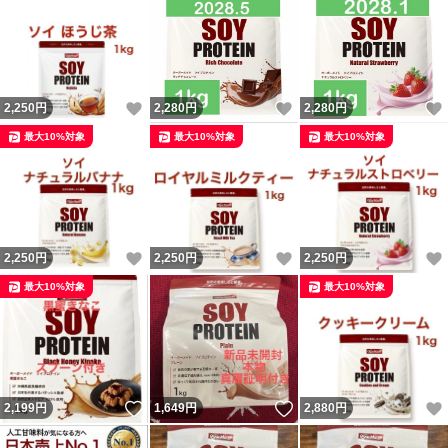
いいね！
いいね！
2,250
円
2,280
円
2,280
円
最大10%対象
最大10%対象
最大10%対象
いいね！
いいね！
2,250
円
2,250
円
2,250
円
最大10%対象
最大10%対象
いいね！
いいね！
2,199
円
1,649
円
2,880
円