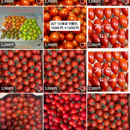
いいね！
いいね！
1,490
円
1,390
円
1,598
円
いいね！
いいね！
1,299
円
1,390
円
1,300
円
いいね！
いいね！
1,598
円
1,598
円
1,300
円