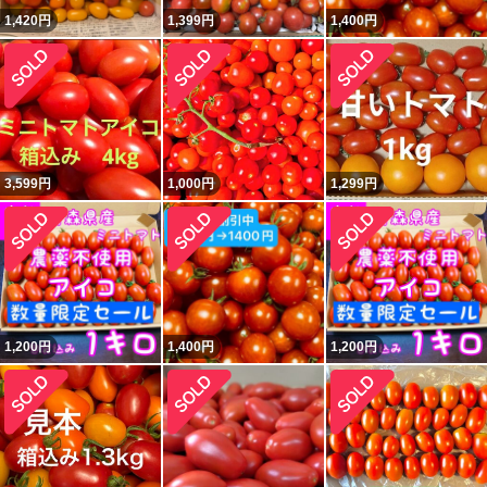
1,420
円
1,399
円
1,400
円
3,599
円
1,000
円
1,299
円
1,200
円
1,400
円
1,200
円