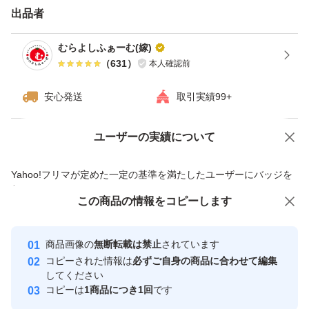
月・水・金曜日が収穫です。
出品者
収穫日の配送手続き予定ですが
むらよしふぁーむ(嫁)
業務状況により、翌日の配送手続きと
（
631
）
本人確認前
なる事がございます。
安心発送
取引実績99+
ご了承くださいm(_ _)m
ユーザーの実績について
価格の相談
商品への質問
★注意★
商品への質問からの値下げ交渉、不適切なカテゴリ変更依頼は禁止です
常温配送のため、配送日数がかかる地域、
Yahoo!フリマが定めた一定の基準を満たしたユーザーにバッジを
付与しています
災害遅延、配送時の衝撃等により、
この商品をみている人にオススメ
この商品の情報をコピーします
安心取引出品者
傷みや割れが生じる可能性がございます。
最大10%対象
最大10%対象
最大10%対象
また、寒冷地の方は、冬季の発送で
Yahoo!フリマの基準をクリアした安
安心取引出品者
商品画像の
無断転載は禁止
されています
心・安全なユーザーです
トマトが凍る可能性がございます。
コピーされた情報は
必ずご自身の商品に合わせて編集
取引実績
してください
コピーは
1商品につき1回
です
必ず、お客様の地域情報をご確認頂き、
このユーザーはYahoo!フリマの取
取引実績◯+