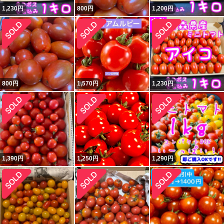
1,230
円
800
円
1,200
円
800
円
1,570
円
1,230
円
1,390
円
1,250
円
1,290
円