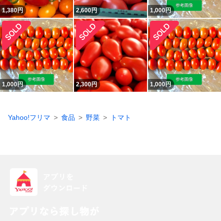
1,380
円
2,600
円
1,000
円
1,000
円
2,300
円
1,000
円
Yahoo!フリマ
食品
野菜
トマト