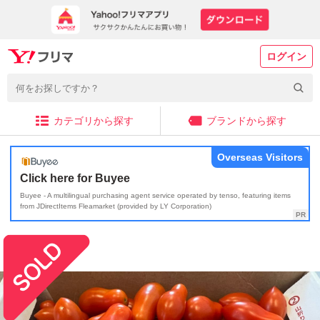
ログイン
カテゴリから探す
ブランドから探す
Overseas Visitors
Click here for Buyee
Buyee - A multilingual purchasing agent service operated by tenso, featuring items
from JDirectItems Fleamarket (provided by LY Corporation)