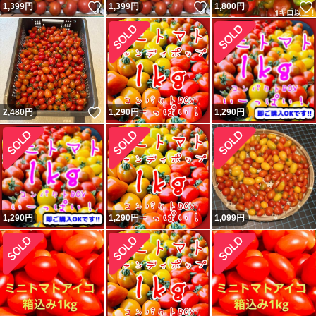
いいね！
いいね！
1,399
円
1,399
円
1,800
円
いいね！
2,480
円
1,290
円
1,290
円
1,290
円
1,290
円
1,099
円