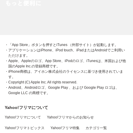
・「App Store」ボタンを押すとiTunes （外部サイト）が起動します。
・アプリケーションはiPhone、iPod touch、iPadまたはAndroidでご利用い
ただけます。
・Apple、Appleのロゴ、App Store、iPodのロゴ、iTunesは、米国および他
国のApple Inc.の登録商標です。
・iPhone商標は、アイホン株式会社のライセンスに基づき使用されていま
す。
・Copyright (C) Apple Inc. All rights reserved.
・Android、Androidロゴ、Google Play 、および Google Play ロゴは、
Google LLC の商標です。
Yahoo!フリマについて
Yahoo!フリマについて
Yahoo!フリマからのお知らせ
Yahoo!フリマトピックス
Yahoo!フリマ特集
カテゴリ一覧