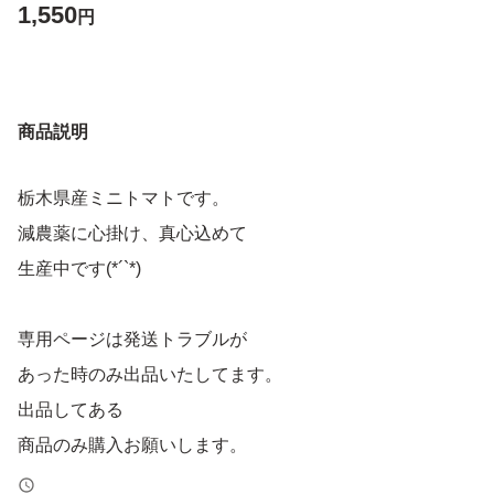
1,550
円
商品説明
栃木県産ミニトマトです。
減農薬に心掛け、真心込めて
生産中です(*´`*)
専用ページは発送トラブルが
あった時のみ出品いたしてます。
出品してある
商品のみ購入お願いします。
売り切れの場合は次の出品を