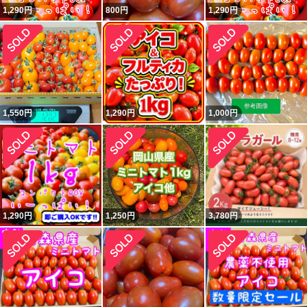
1,290
円
800
円
1,290
円
1,550
円
1,290
円
1,000
円
1,290
円
1,250
円
3,780
円