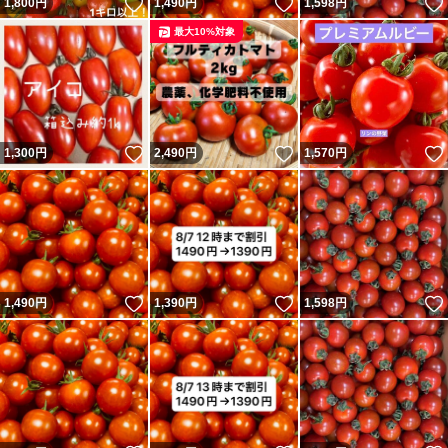
いいね！
いいね！
1,800
円
1,490
円
1,598
円
最大10%対象
いいね！
いいね！
1,300
円
2,490
円
1,570
円
いいね！
いいね！
1,490
円
1,390
円
1,598
円