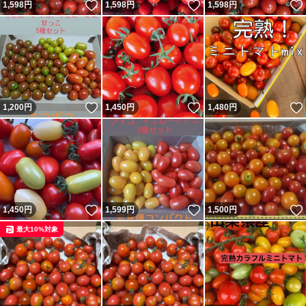
いいね！
いいね！
1,598
円
1,598
円
1,598
円
いいね！
いいね！
1,200
円
1,450
円
1,480
円
いいね！
いいね！
1,450
円
1,599
円
1,500
円
最大10%対象