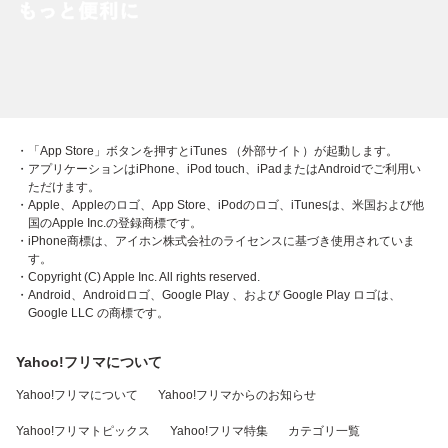
・「App Store」ボタンを押すとiTunes （外部サイト）が起動します。
・アプリケーションはiPhone、iPod touch、iPadまたはAndroidでご利用い
ただけます。
・Apple、Appleのロゴ、App Store、iPodのロゴ、iTunesは、米国および他
国のApple Inc.の登録商標です。
・iPhone商標は、アイホン株式会社のライセンスに基づき使用されていま
す。
・Copyright (C) Apple Inc. All rights reserved.
・Android、Androidロゴ、Google Play 、および Google Play ロゴは、
Google LLC の商標です。
Yahoo!フリマについて
Yahoo!フリマについて
Yahoo!フリマからのお知らせ
Yahoo!フリマトピックス
Yahoo!フリマ特集
カテゴリ一覧