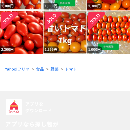
1,300
円
1,000
円
1,380
円
2,300
円
1,299
円
1,000
円
Yahoo!フリマ
食品
野菜
トマト