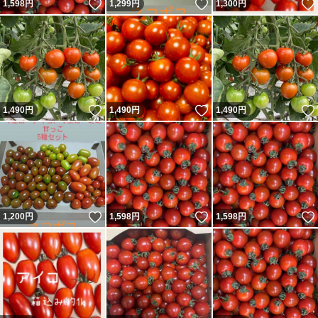
いいね！
いいね！
1,598
円
1,299
円
1,300
円
いいね！
いいね！
1,490
円
1,490
円
1,490
円
いいね！
いいね！
1,200
円
1,598
円
1,598
円