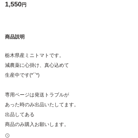
1,550
円
商品説明
栃木県産ミニトマトです。
減農薬に心掛け、真心込めて
生産中です(*´`*)
専用ページは発送トラブルが
あった時のみ出品いたしてます。
出品してある
商品のみ購入お願いします。
売り切れの場合は次の出品を