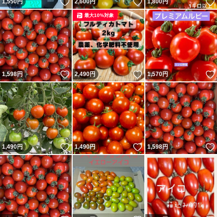
いいね！
いいね！
1,550
円
2,600
円
1,800
円
最大10%対象
いいね！
いいね！
1,598
円
2,490
円
1,570
円
いいね！
いいね！
1,490
円
1,490
円
1,598
円