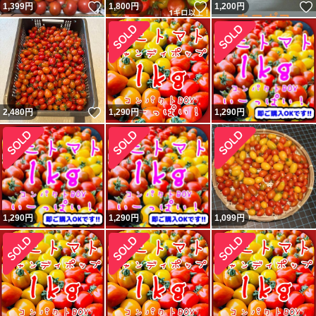
いいね！
いいね！
1,399
円
1,800
円
1,200
円
いいね！
2,480
円
1,290
円
1,290
円
1,290
円
1,290
円
1,099
円