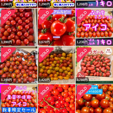
1,290
円
1,290
円
1,200
円
1,390
円
1,570
円
1,230
円
1,399
円
1,420
円
3,780
円