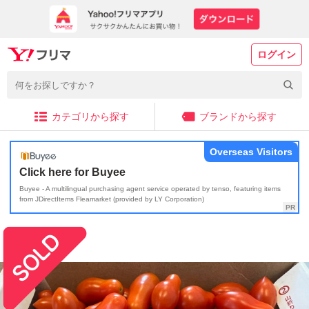
ログイン
カテゴリから探す
ブランドから探す
Overseas Visitors
Click here for Buyee
Buyee - A multilingual purchasing agent service operated by tenso, featuring items
from JDirectItems Fleamarket (provided by LY Corporation)