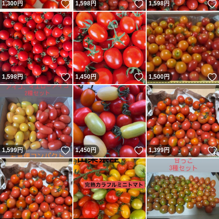
いいね！
いいね！
1,300
円
1,598
円
1,598
円
いいね！
いいね！
1,598
円
1,450
円
1,500
円
いいね！
いいね！
1,599
円
1,450
円
1,399
円