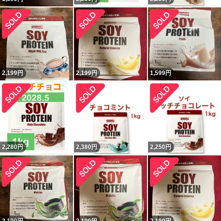
2,199
円
2,199
円
1,599
円
2,280
円
2,380
円
2,250
円