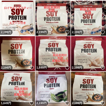
いいね！
いいね！
2,199
円
2,199
円
2,199
円
いいね！
いいね！
2,199
円
1,649
円
2,199
円
いいね！
いいね！
1,649
円
2,199
円
2,199
円