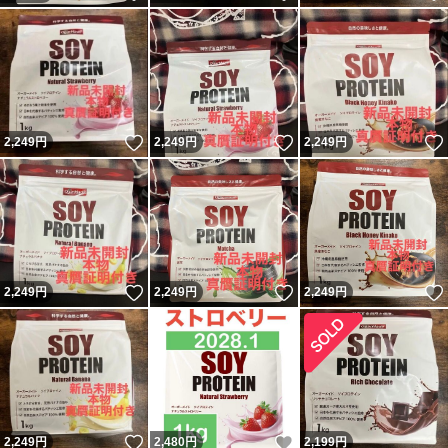
いいね！
いいね！
2,249
円
2,249
円
2,249
円
いいね！
いいね！
2,249
円
2,249
円
2,249
円
いいね！
いいね！
2,249
円
2,480
円
2,199
円