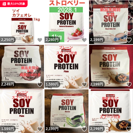
最大10%対象
いいね！
いいね！
2,250
円
2,280
円
2,199
円
いいね！
いいね！
2,249
円
1,599
円
2,199
円
いいね！
いいね！
1,599
円
2,199
円
2,199
円