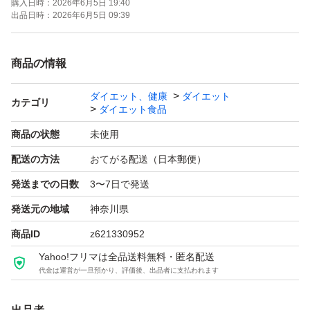
購入日時：
2026年6月5日 19:40
出品日時：
2026年6月5日 09:39
商品の情報
ダイエット、健康
ダイエット
カテゴリ
ダイエット食品
商品の状態
未使用
配送の方法
おてがる配送（日本郵便）
発送までの日数
3〜7日で発送
発送元の地域
神奈川県
商品ID
z621330952
Yahoo!フリマは全品送料無料・匿名配送
代金は運営が一旦預かり、評価後、出品者に支払われます