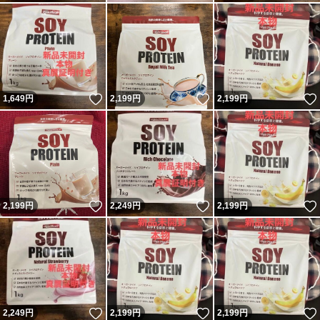
いいね！
いいね！
1,649
円
2,199
円
2,199
円
いいね！
いいね！
2,199
円
2,249
円
2,199
円
いいね！
いいね！
2,249
円
2,199
円
2,199
円