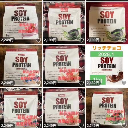
いいね！
いいね！
2,249
円
2,199
円
2,199
円
いいね！
いいね！
2,249
円
2,249
円
2,480
円
いいね！
いいね！
2,249
円
2,249
円
2,249
円