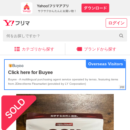
ログイン
カテゴリから探す
ブランドから探す
Overseas Visitors
Click here for Buyee
Buyee - A multilingual purchasing agent service operated by tenso, featuring items
from JDirectItems Fleamarket (provided by LY Corporation)