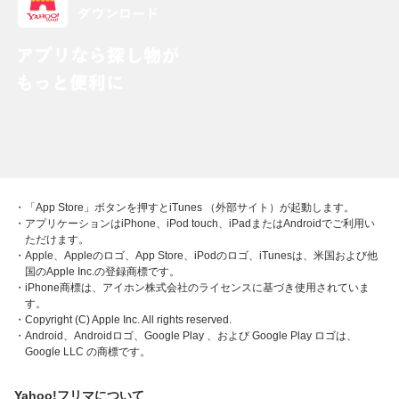
・「App Store」ボタンを押すとiTunes （外部サイト）が起動します。
・アプリケーションはiPhone、iPod touch、iPadまたはAndroidでご利用い
ただけます。
・Apple、Appleのロゴ、App Store、iPodのロゴ、iTunesは、米国および他
国のApple Inc.の登録商標です。
・iPhone商標は、アイホン株式会社のライセンスに基づき使用されていま
す。
・Copyright (C) Apple Inc. All rights reserved.
・Android、Androidロゴ、Google Play 、および Google Play ロゴは、
Google LLC の商標です。
Yahoo!フリマについて