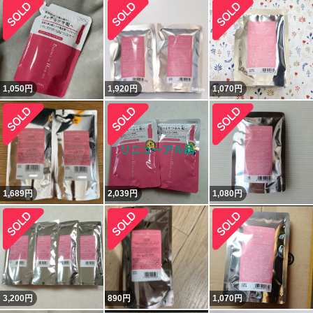
1,050
円
1,920
円
1,070
円
1,689
円
2,039
円
1,080
円
3,200
円
890
円
1,070
円