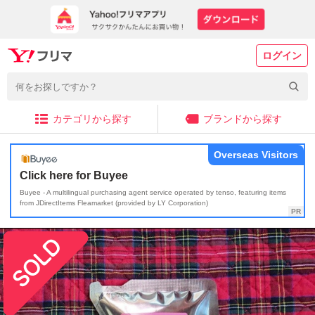
ログイン
カテゴリから探す
ブランドから探す
Overseas Visitors
Click here for Buyee
Buyee - A multilingual purchasing agent service operated by tenso, featuring items
from JDirectItems Fleamarket (provided by LY Corporation)