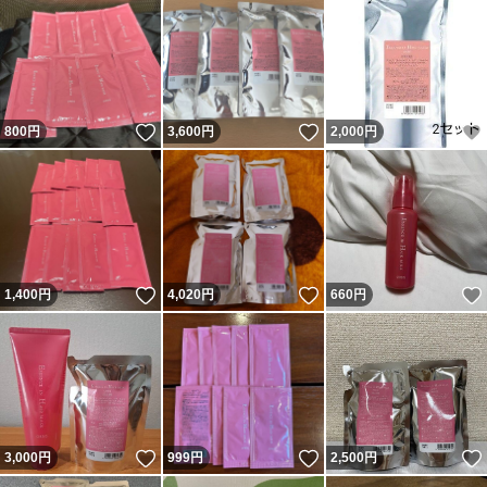
いいね！
いいね！
800
円
3,600
円
2,000
円
いいね！
いいね！
1,400
円
4,020
円
660
円
いいね！
いいね！
3,000
円
999
円
2,500
円