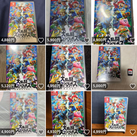
いいね！
いいね！
4,880
円
5,900
円
4,900
円
いいね！
いいね！
5,120
円
4,950
円
5,000
円
いいね！
いいね！
4,900
円
4,930
円
4,999
円