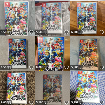
いいね！
いいね！
5,500
円
5,500
円
6,000
円
いいね！
いいね！
6,500
円
6,000
円
5,500
円
いいね！
いいね！
9,000
円
5,500
円
5,199
円