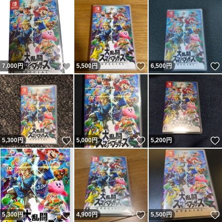
いいね！
いいね！
7,000
円
5,500
円
6,500
円
いいね！
いいね！
5,300
円
5,000
円
5,200
円
いいね！
いいね！
5,300
円
4,900
円
5,500
円