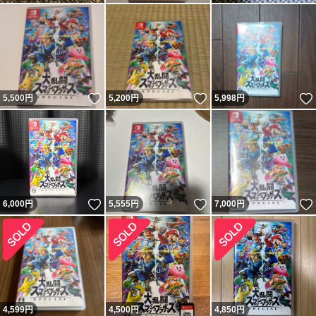
いいね！
いいね！
5,500
円
5,200
円
5,998
円
いいね！
いいね！
6,000
円
5,555
円
7,000
円
4,599
円
4,500
円
4,850
円