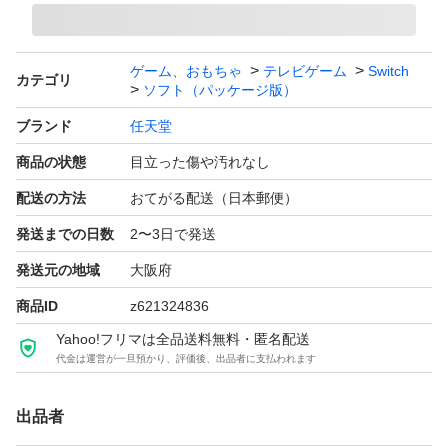
ゲーム、おもちゃ
テレビゲーム
Switch
カテゴリ
ソフト（パッケージ版）
ブランド
任天堂
商品の状態
目立った傷や汚れなし
配送の方法
おてがる配送（日本郵便）
発送までの日数
2〜3日で発送
発送元の地域
大阪府
商品ID
z621324836
Yahoo!フリマは全品送料無料・匿名配送
代金は運営が一旦預かり、評価後、出品者に支払われます
出品者