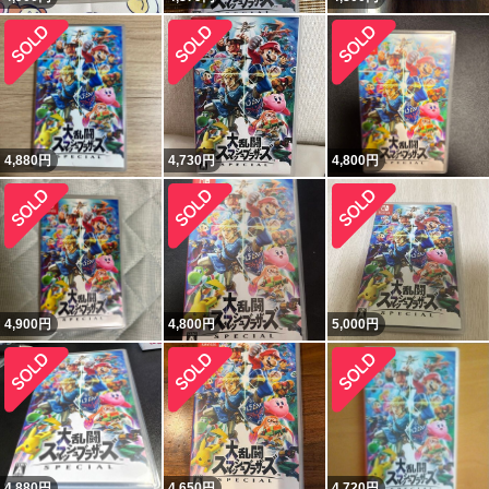
4,880
円
4,730
円
4,800
円
4,900
円
4,800
円
5,000
円
4,880
円
4,650
円
4,720
円