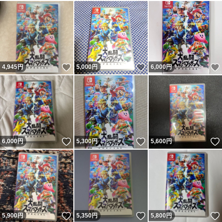
いいね！
いいね！
4,945
円
5,000
円
6,000
円
いいね！
いいね！
6,000
円
5,300
円
5,600
円
いいね！
いいね！
5,900
円
5,350
円
5,800
円