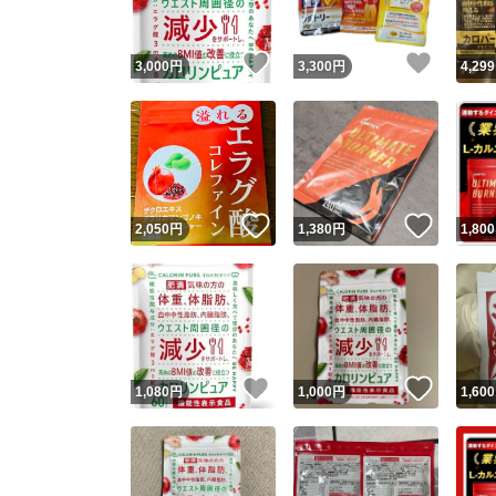
いいね！
いいね
3,000
円
3,300
円
4,299
いいね！
いいね
2,050
円
1,380
円
1,800
いいね！
いいね
1,080
円
1,000
円
1,600