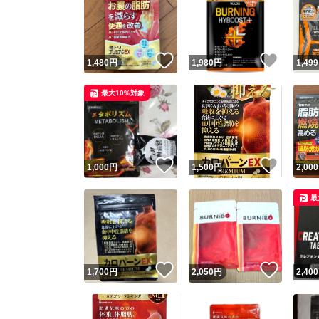
いいね！
いいね
1,480
円
1,980
円
1,499
最大10%対象
いいね！
いいね
1,000
円
1,500
円
2,000
最
いいね！
いいね
1,700
円
2,050
円
2,400