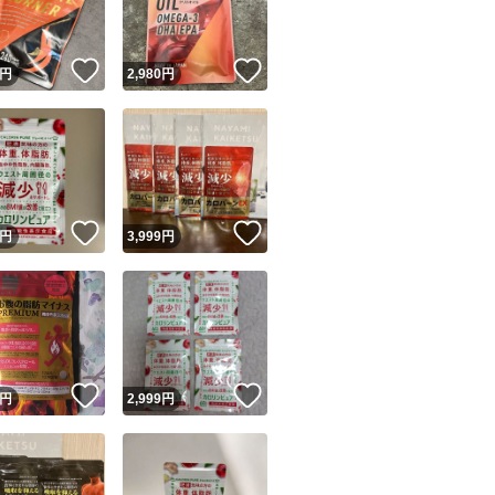
！
いいね！
いいね！
円
2,980
円
！
いいね！
いいね！
円
3,999
円
！
いいね！
いいね！
円
2,999
円