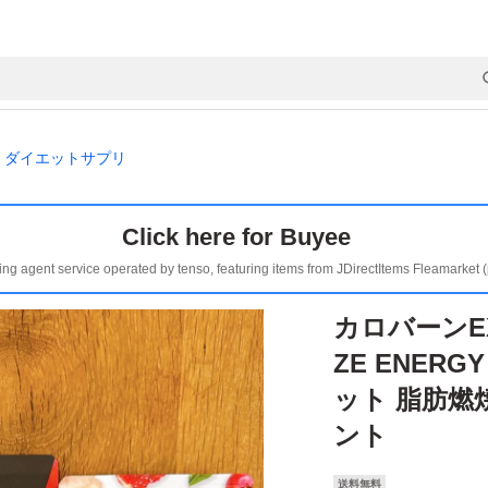
ダイエットサプリ
Click here for Buyee
ing agent service operated by tenso, featuring items from JDirectItems Fleamarket 
カロバーンE
ZE ENER
ット 脂肪燃
ント
送料無料