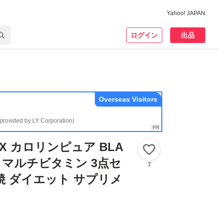
Yahoo! JAPAN
ログイン
出品
Overseas Visitors
(provided by LY Corporation)
X カロリンピュア BLA
いいね！
GY マルチビタミン 3点セ
7
焼 ダイエット サプリメ