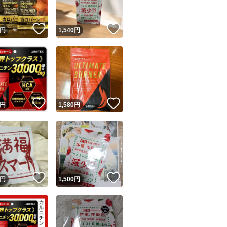
！
いいね！
いいね！
円
1,540
円
！
いいね！
いいね！
円
1,580
円
！
いいね！
いいね！
円
1,500
円