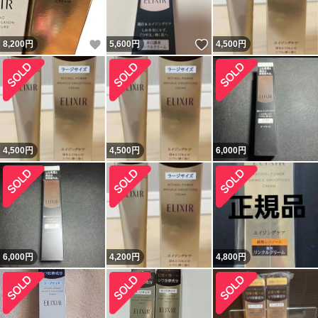
いいね！
いいね！
8,200
円
5,600
円
4,500
円
4,500
円
4,500
円
6,000
円
6,000
円
4,200
円
4,800
円