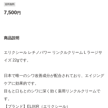
送料無料
7,500
円
商品説明
エリクシール レチノパワー リンクルクリーム L ラージサ
イズ 22gです。
日本で唯一のシワ改善成分が配合されており、エイジング
ケアに効果的です。
目もと口もとのシワに深く効く薬用リンクルクリームで
す。
【ブランド】ELIXIR（エリクシール）