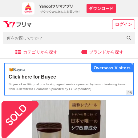
ログイン
カテゴリから探す
ブランドから探す
Overseas Visitors
Click here for Buyee
Buyee - A multilingual purchasing agent service operated by tenso, featuring items
from JDirectItems Fleamarket (provided by LY Corporation)