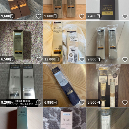
いいね！
いいね！
9,600
円
9,600
円
7,400
円
いいね！
いいね！
6,500
円
12,000
円
9,800
円
いいね！
いいね！
9,200
円
6,980
円
5,500
円