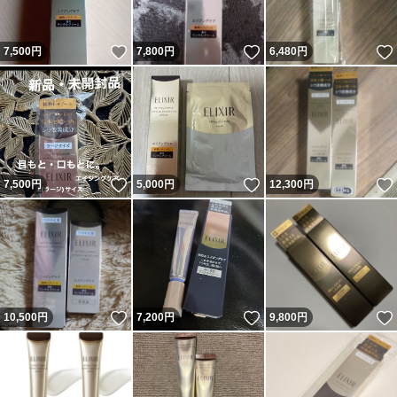
いいね！
いいね！
7,500
円
7,800
円
6,480
円
いいね！
いいね！
7,500
円
5,000
円
12,300
円
いいね！
いいね！
10,500
円
7,200
円
9,800
円