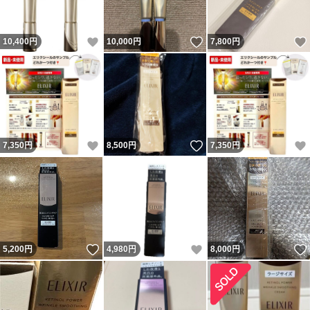
いいね！
いいね！
10,400
円
10,000
円
7,800
円
いいね！
いいね！
7,350
円
8,500
円
7,350
円
いいね！
いいね！
5,200
円
4,980
円
8,000
円