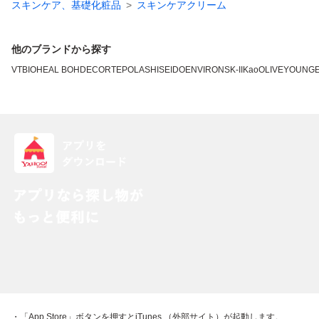
スキンケア、基礎化粧品
スキンケアクリーム
他のブランドから探す
VT
BIOHEAL BOH
DECORTE
POLA
SHISEIDO
ENVIRON
SK-II
Kao
OLIVEYOUNG
・「App Store」ボタンを押すとiTunes （外部サイト）が起動します。