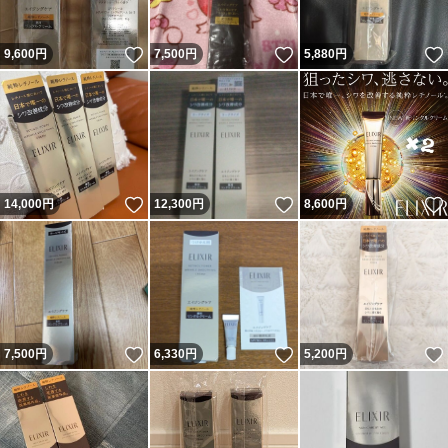
いいね！
いいね！
9,600
円
7,500
円
5,880
円
いいね！
いいね！
14,000
円
12,300
円
8,600
円
いいね！
いいね！
7,500
円
6,330
円
5,200
円