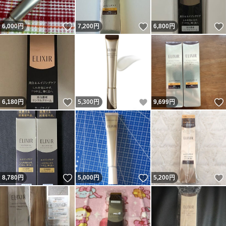
いいね！
いいね！
6,000
円
7,200
円
6,800
円
いいね！
いいね！
6,180
円
5,300
円
9,699
円
いいね！
いいね！
8,780
円
5,000
円
5,200
円