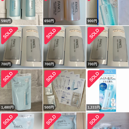
590
円
650
円
900
円
700
円
700
円
700
円
1,480
円
500
円
1,333
円