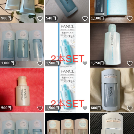
いいね！
いいね！
900
円
540
円
1,100
円
いいね！
いいね！
1,000
円
1,500
円
1,750
円
いいね！
いいね！
500
円
1,500
円
600
円