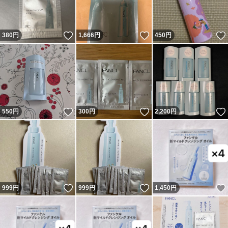
いいね！
いいね！
380
円
1,666
円
450
円
いいね！
いいね！
550
円
300
円
2,200
円
いいね！
いいね！
999
円
999
円
1,450
円