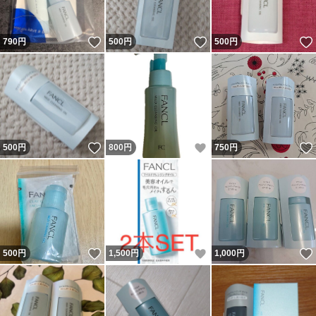
いいね！
いいね！
790
円
500
円
500
円
いいね！
いいね！
500
円
800
円
750
円
いいね！
いいね！
500
円
1,500
円
1,000
円