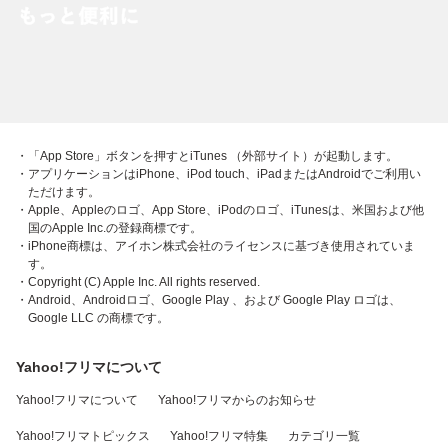
・「App Store」ボタンを押すとiTunes （外部サイト）が起動します。
・アプリケーションはiPhone、iPod touch、iPadまたはAndroidでご利用い
ただけます。
・Apple、Appleのロゴ、App Store、iPodのロゴ、iTunesは、米国および他
国のApple Inc.の登録商標です。
・iPhone商標は、アイホン株式会社のライセンスに基づき使用されていま
す。
・Copyright (C) Apple Inc. All rights reserved.
・Android、Androidロゴ、Google Play 、および Google Play ロゴは、
Google LLC の商標です。
Yahoo!フリマについて
Yahoo!フリマについて
Yahoo!フリマからのお知らせ
Yahoo!フリマトピックス
Yahoo!フリマ特集
カテゴリ一覧