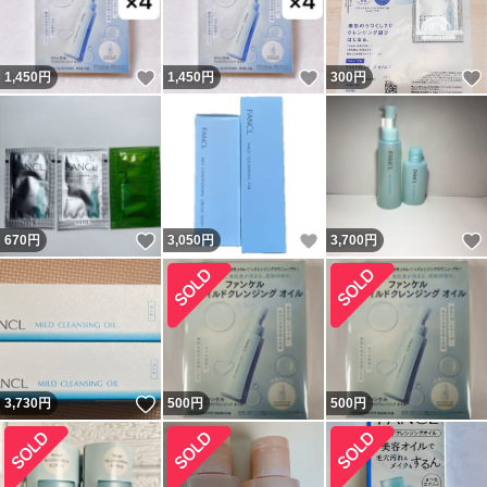
いいね！
いいね！
1,450
円
1,450
円
300
円
いいね！
いいね！
670
円
3,050
円
3,700
円
いいね！
3,730
円
500
円
500
円