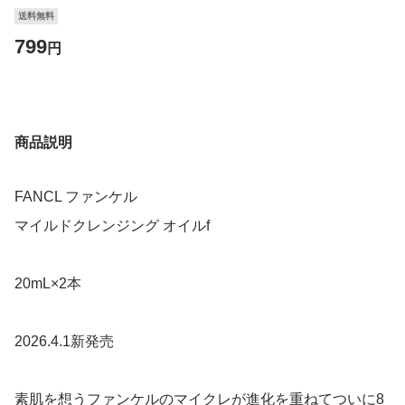
送料無料
799
円
商品説明
FANCL ファンケル
マイルドクレンジング オイルf
20mL×2本
2026.4.1新発売
素肌を想うファンケルのマイクレが進化を重ねてついに8