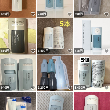
いいね！
いいね！
450
円
748
円
500
円
いいね！
いいね！
810
円
1,400
円
718
円
いいね！
いいね！
940
円
1,200
円
1,490
円