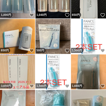
いいね！
いいね！
1,000
円
1,040
円
650
円
いいね！
いいね！
650
円
500
円
1,500
円
いいね！
いいね！
3,650
円
1,500
円
1,666
円