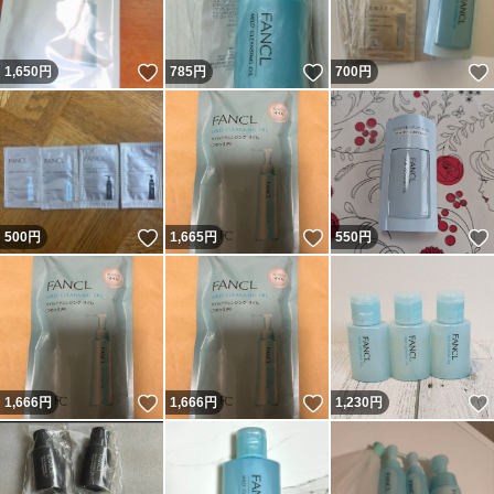
いいね！
いいね！
1,650
円
785
円
700
円
いいね！
いいね！
500
円
1,665
円
550
円
いいね！
いいね！
1,666
円
1,666
円
1,230
円