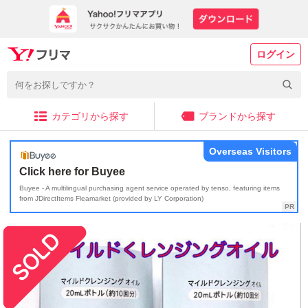
ログイン
カテゴリから探す
ブランドから探す
Overseas Visitors
Click here for Buyee
Buyee - A multilingual purchasing agent service operated by tenso, featuring items
from JDirectItems Fleamarket (provided by LY Corporation)