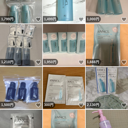
いいね！
いいね！
1,799
円
1,499
円
1,000
円
いいね！
いいね！
1,210
円
1,950
円
1,666
円
いいね！
いいね！
1,500
円
300
円
2,130
円