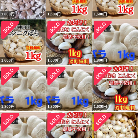
いいね！
1,800
円
1,600
円
1,600
円
1,600
円
1,630
円
1,800
円
1,800
円
1,800
円
1,630
円