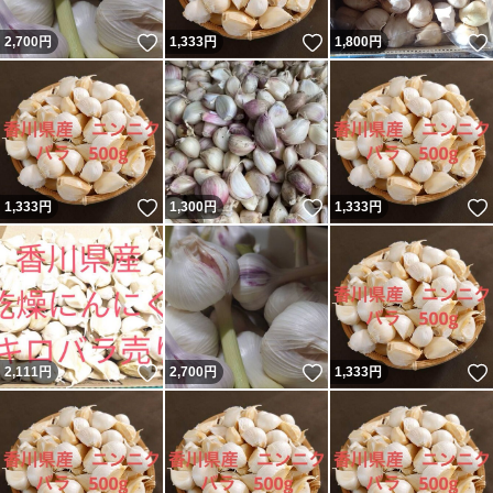
いいね！
いいね！
2,700
円
1,333
円
1,800
円
いいね！
いいね！
1,333
円
1,300
円
1,333
円
いいね！
いいね！
2,111
円
2,700
円
1,333
円