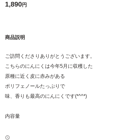
1,890
円
商品説明
ご訪問くださりありがとうございます。
こちらのにんにくは今年5月に収穫した
原種に近く皮に赤みがある
ポリフェノールたっぷりで
味、香りも最高のにんにくです(*^^*)
内容量
バラにんにく(乾燥品)箱込み１キロ