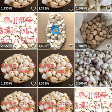
いいね！
いいね！
1,333
円
1,333
円
1,598
円
いいね！
いいね！
2,222
円
1,598
円
1,780
円
いいね！
いいね！
1,333
円
1,333
円
1,500
円