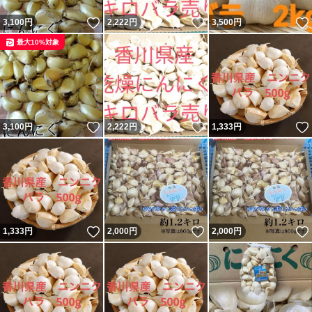
いいね！
いいね！
3,100
円
2,222
円
3,500
円
最大10%対象
いいね！
いいね！
3,100
円
2,222
円
1,333
円
いいね！
いいね！
1,333
円
2,000
円
2,000
円