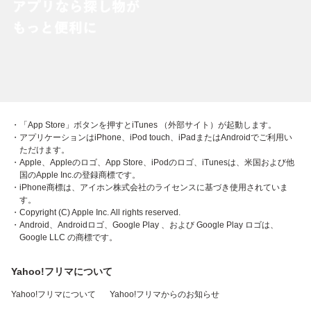
・「App Store」ボタンを押すとiTunes （外部サイト）が起動します。
・アプリケーションはiPhone、iPod touch、iPadまたはAndroidでご利用い
ただけます。
・Apple、Appleのロゴ、App Store、iPodのロゴ、iTunesは、米国および他
国のApple Inc.の登録商標です。
・iPhone商標は、アイホン株式会社のライセンスに基づき使用されていま
す。
・Copyright (C) Apple Inc. All rights reserved.
・Android、Androidロゴ、Google Play 、および Google Play ロゴは、
Google LLC の商標です。
Yahoo!フリマについて
Yahoo!フリマについて
Yahoo!フリマからのお知らせ