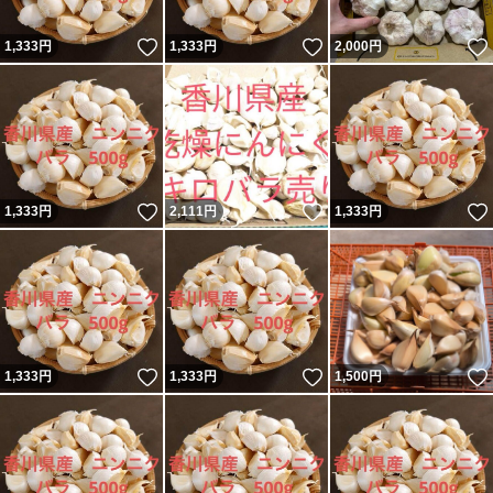
いいね！
いいね！
1,333
円
1,333
円
2,000
円
いいね！
いいね！
1,333
円
2,111
円
1,333
円
いいね！
いいね！
1,333
円
1,333
円
1,500
円