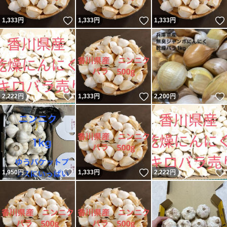
いいね！
いいね！
1,333
円
1,333
円
1,333
円
いいね！
いいね！
2,222
円
1,333
円
2,200
円
いいね！
いいね！
1,950
円
1,333
円
2,222
円