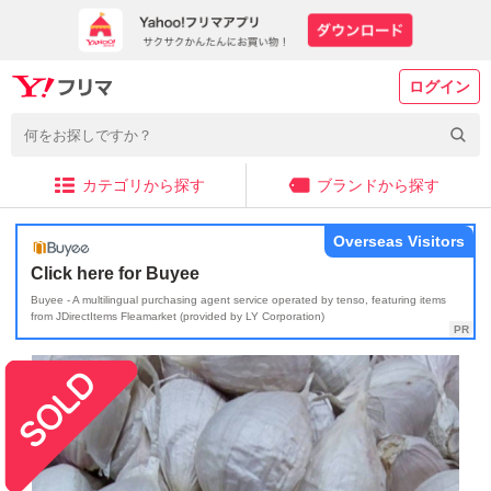
ログイン
カテゴリから探す
ブランドから探す
Overseas Visitors
Click here for Buyee
Buyee - A multilingual purchasing agent service operated by tenso, featuring items
from JDirectItems Fleamarket (provided by LY Corporation)