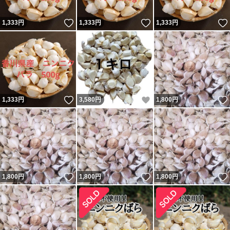
いいね！
いいね！
1,333
円
1,333
円
1,333
円
いいね！
いいね！
1,333
円
3,580
円
1,800
円
いいね！
いいね！
1,800
円
1,800
円
1,800
円