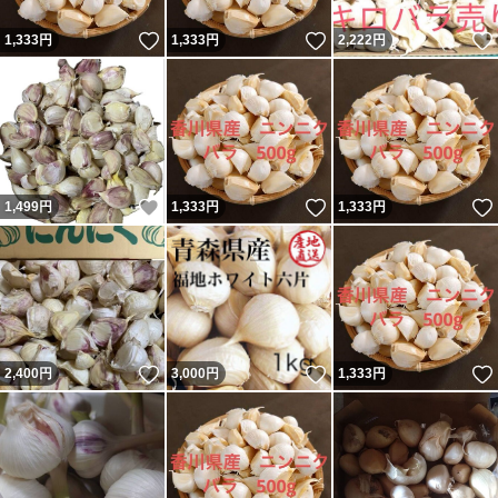
いいね！
いいね！
1,333
円
1,333
円
2,222
円
いいね！
いいね！
1,499
円
1,333
円
1,333
円
いいね！
いいね！
2,400
円
3,000
円
1,333
円