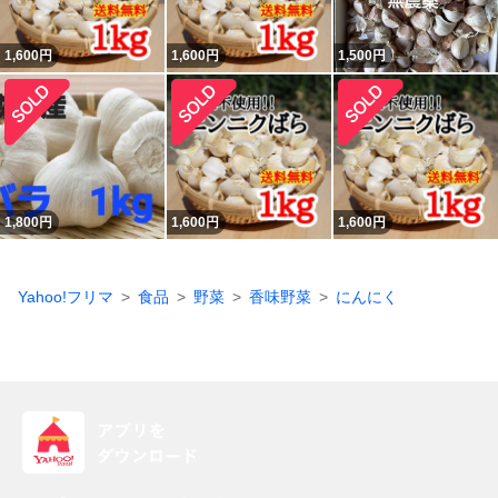
1,600
円
1,600
円
1,500
円
1,800
円
1,600
円
1,600
円
Yahoo!フリマ
食品
野菜
香味野菜
にんにく