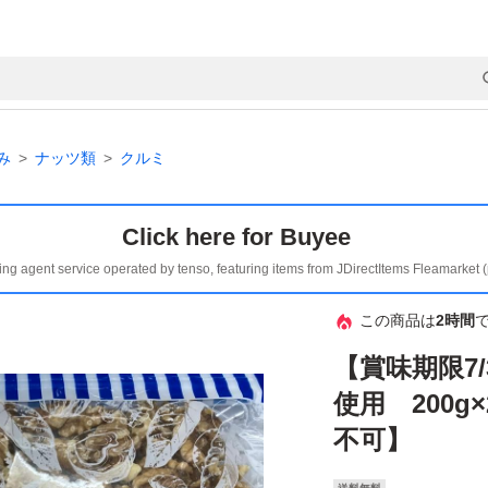
み
ナッツ類
クルミ
Click here for Buyee
ing agent service operated by tenso, featuring items from JDirectItems Fleamarket 
この商品は
2時間
【賞味期限7
使用 200g×
不可】