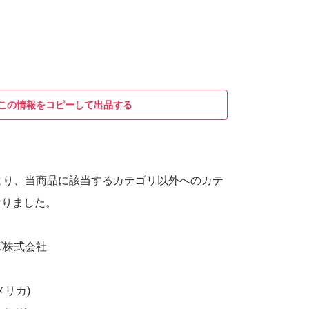
この情報をコピーして出品する
マ様より、当商品に該当するカテゴリ以外へのカテ
なりました。
ズ株式会社
メリカ)