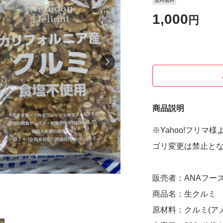
送料無料
1,000
円
商品説明
※Yahoo!フリ
ゴリ変更は禁止と
販売者：ANAフー
商品名：生クルミ
原材料：クルミ(ア