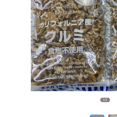
1
/
2