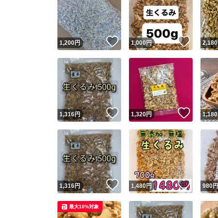
いいね！
いいね
1,200
円
1,000
円
2,180
いいね！
いいね
1,316
円
1,320
円
1,180
いいね！
いいね
1,316
円
1,480
円
980
最大10%対象