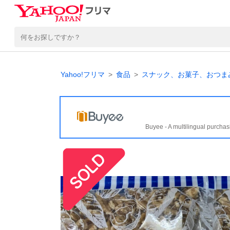
Yahoo!フリマ
食品
スナック、お菓子、おつま
Buyee - A multilingual purchas