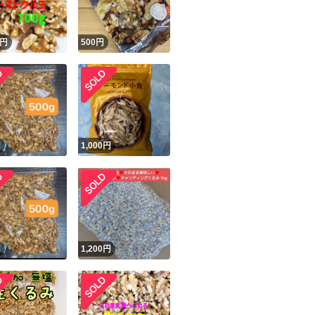
円
500
円
円
1,000
円
円
1,200
円