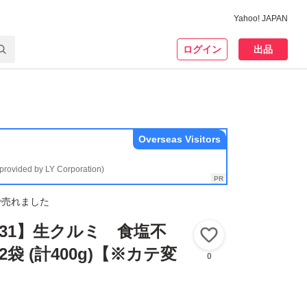
Yahoo! JAPAN
ログイン
出品
Overseas Visitors
(provided by LY Corporation)
で売れました
/31】生クルミ 食塩不
いいね！
2袋 (計400g)【※カテ変
0