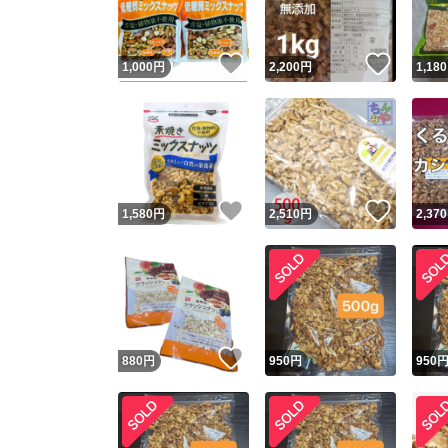
いいね！
いいね
1,000
円
2,200
円
1,180
いいね！
いいね
1,580
円
2,510
円
2,370
いいね！
880
円
950
円
950