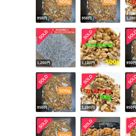
950
円
950
円
1,280
1,200
円
1,180
円
950
950
円
1,280
円
950