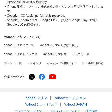
国のApple Inc.の登録商標です。
・iPhone商標は、アイホン株式会社のライセンスに基づき使用されていま
す。
・Copyright (C) Apple Inc. All rights reserved.
・Android、Androidロゴ、Google Play 、および Google Play ロゴは、
Google LLC の商標です。
Yahoo!フリマについて
Yahoo!フリマについて
Yahoo!フリマからのお知らせ
Yahoo!フリマトピックス
Yahoo!フリマ特集
カテゴリ一覧
ブランド一覧
ランキング
かんたんご利用ガイド
メール通知設定
公式アカウント
Yahoo!フリマ
Yahoo!オークション
Yahoo!ショッピング
Yahoo! JAPAN
プライバシーポリシー
プライバシーセンター
利用規約