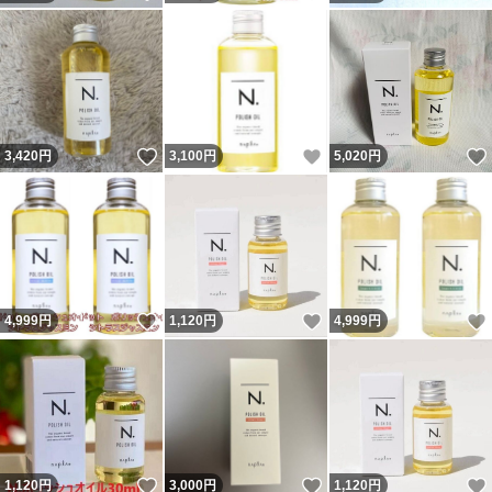
いいね！
いいね！
3,420
円
3,100
円
5,020
円
いいね！
いいね！
4,999
円
1,120
円
4,999
円
いいね！
いいね！
1,120
円
3,000
円
1,120
円