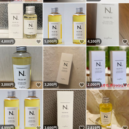
いいね！
いいね！
4,800
円
5,000
円
4,100
円
いいね！
いいね！
3,000
円
3,200
円
2,000
円
いいね！
いいね！
4,999
円
3,600
円
2,819
円