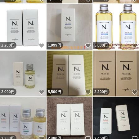
いいね！
いいね！
2,200
円
1,999
円
5,000
円
いいね！
いいね！
2,090
円
5,500
円
2,200
円
いいね！
いいね！
3,333
円
2,480
円
2,450
円