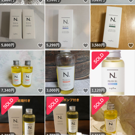
いいね！
いいね！
1,800
円
1,599
円
5,020
円
いいね！
いいね！
5,800
円
5,299
円
3,560
円
いいね！
いいね！
7,340
円
3,000
円
1,120
円