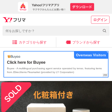
ログイン
カテゴリから探す
ブランドから探す
Overseas Visitors
Click here for Buyee
Buyee - A multilingual purchasing agent service operated by tenso, featuring items
from JDirectItems Fleamarket (provided by LY Corporation)