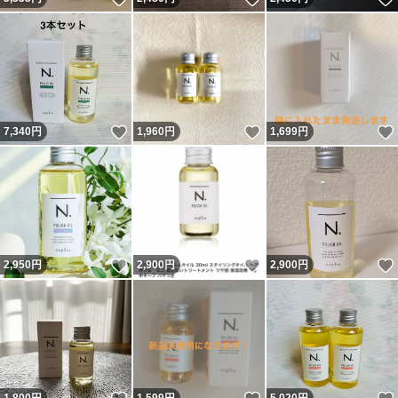
いいね！
いいね！
7,340
円
1,960
円
1,699
円
いいね！
いいね！
2,950
円
2,900
円
2,900
円