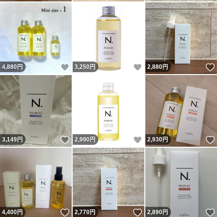
いいね！
いいね！
4,880
円
3,250
円
2,880
円
いいね！
いいね！
3,149
円
2,990
円
2,930
円
いいね！
いいね！
4,400
円
2,770
円
2,890
円