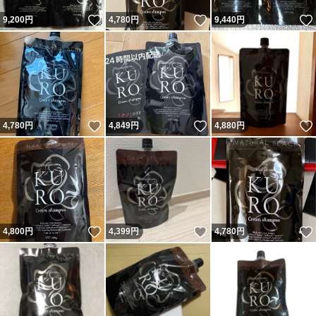
いいね！
いいね！
9,200
円
4,780
円
9,440
円
いいね！
いいね！
4,780
円
4,849
円
4,880
円
いいね！
いいね！
4,800
円
4,399
円
4,780
円