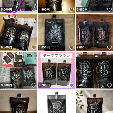
いいね！
いいね！
5,000
円
4,900
円
9,480
円
いいね！
いいね！
9,500
円
4,850
円
9,660
円
いいね！
いいね！
9,300
円
9,700
円
9,400
円