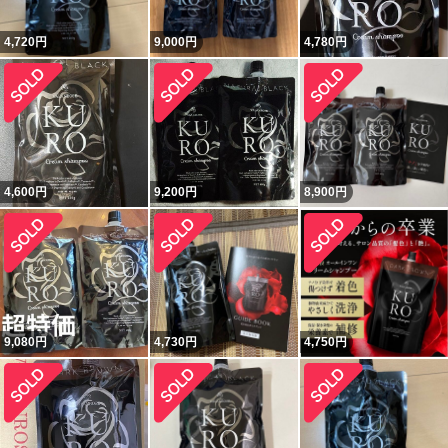
4,720
円
9,000
円
4,780
円
4,600
円
9,200
円
8,900
円
9,080
円
4,730
円
4,750
円