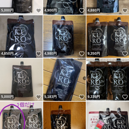
いいね！
いいね！
5,000
円
4,900
円
4,880
円
いいね！
いいね！
4,850
円
4,980
円
9,350
円
いいね！
いいね！
5,000
円
5,183
円
9,339
円