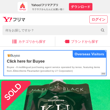
ログイン
カテゴリから探す
ブランドから探す
Overseas Visitors
Click here for Buyee
Buyee - A multilingual purchasing agent service operated by tenso, featuring items
from JDirectItems Fleamarket (provided by LY Corporation)