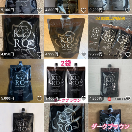
いいね！
いいね！
5,100
円
4,800
円
9,200
円
いいね！
いいね！
4,850
円
4,999
円
9,299
円
いいね！
いいね！
5,000
円
9,400
円
4,860
円