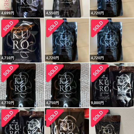
4,699
円
4,550
円
4,720
円
4,710
円
4,720
円
4,720
円
4,770
円
4,750
円
9,000
円