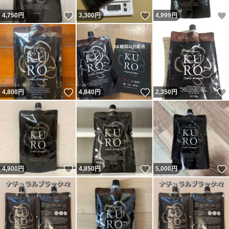
いいね！
いいね！
4,750
円
3,300
円
4,999
円
いいね！
いいね！
4,800
円
4,840
円
2,350
円
いいね！
いいね！
4,900
円
4,850
円
5,000
円