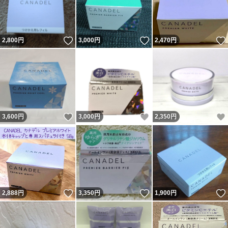
いいね！
いいね！
2,800
円
3,000
円
2,470
円
いいね！
いいね！
3,600
円
3,000
円
2,350
円
いいね！
いいね！
2,888
円
3,350
円
1,900
円