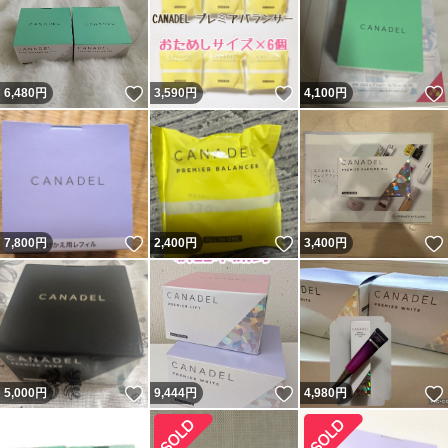
いいね！
いいね！
6,480
円
3,590
円
4,100
円
いいね！
いいね！
7,800
円
2,400
円
3,400
円
いいね！
いいね！
5,000
円
9,444
円
4,980
円