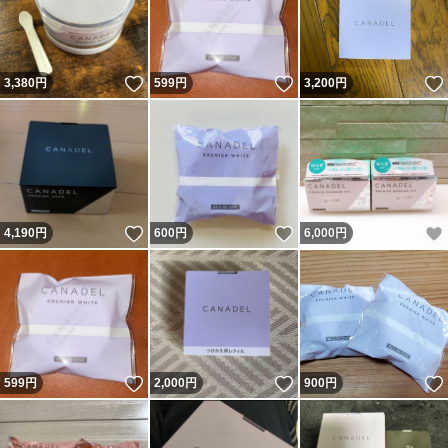
いいね！
いいね！
3,380
円
599
円
3,200
円
いいね！
いいね！
4,190
円
600
円
6,000
円
いいね！
いいね！
599
円
2,000
円
900
円