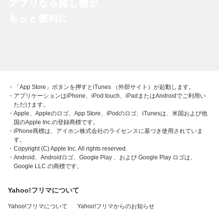
・「App Store」ボタンを押すとiTunes （外部サイト）が起動します。
・アプリケーションはiPhone、iPod touch、iPadまたはAndroidでご利用い
ただけます。
・Apple、Appleのロゴ、App Store、iPodのロゴ、iTunesは、米国および他
国のApple Inc.の登録商標です。
・iPhone商標は、アイホン株式会社のライセンスに基づき使用されていま
す。
・Copyright (C) Apple Inc. All rights reserved.
・Android、Androidロゴ、Google Play 、および Google Play ロゴは、
Google LLC の商標です。
Yahoo!フリマについて
Yahoo!フリマについて
Yahoo!フリマからのお知らせ