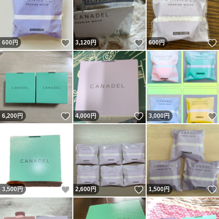
いいね！
いいね！
600
円
3,120
円
600
円
いいね！
いいね！
6,200
円
4,000
円
3,000
円
いいね！
いいね！
3,500
円
2,600
円
1,500
円