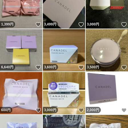
いいね！
いいね！
1,399
円
3,499
円
3,000
円
いいね！
いいね！
6,640
円
3,600
円
3,500
円
いいね！
いいね！
600
円
3,000
円
2,000
円