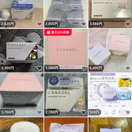
いいね！
いいね！
2,820
円
2,800
円
3,580
円
最大10%対象
いいね！
いいね！
3,300
円
3,500
円
6,400
円
いいね！
いいね！
3,700
円
2,700
円
500
円