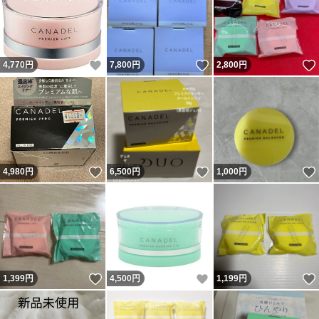
いいね！
いいね！
4,770
円
7,800
円
2,800
円
いいね！
いいね！
4,980
円
6,500
円
1,000
円
いいね！
いいね！
1,399
円
4,500
円
1,199
円