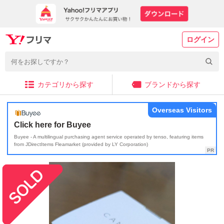
ログイン
カテゴリから探す
ブランドから探す
Overseas Visitors
Click here for Buyee
Buyee - A multilingual purchasing agent service operated by tenso, featuring items
from JDirectItems Fleamarket (provided by LY Corporation)