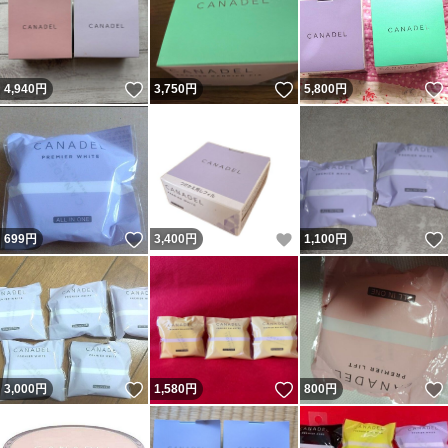
いいね！
いいね！
4,940
円
3,750
円
5,800
円
いいね！
いいね！
699
円
3,400
円
1,100
円
いいね！
いいね！
3,000
円
1,580
円
800
円