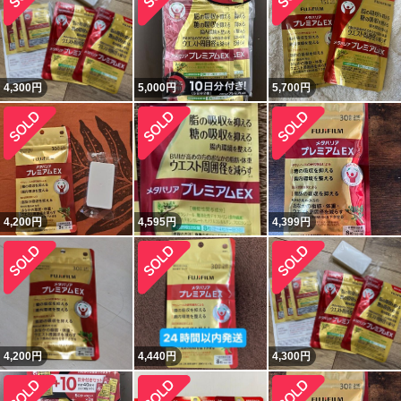
4,300
円
5,000
円
5,700
円
4,200
円
4,595
円
4,399
円
4,200
円
4,440
円
4,300
円