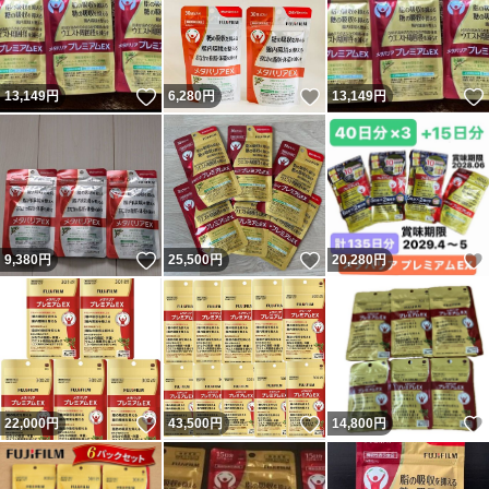
いいね！
いいね！
13,149
円
6,280
円
13,149
円
いいね！
いいね！
9,380
円
25,500
円
20,280
円
いいね！
いいね！
22,000
円
43,500
円
14,800
円