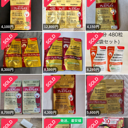
4,100
円
12,800
円
4,150
円
8,300
円
8,100
円
6,280
円
8,700
円
4,300
円
5,600
円