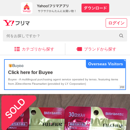
ログイン
カテゴリから探す
ブランドから探す
Overseas Visitors
Click here for Buyee
Buyee - A multilingual purchasing agent service operated by tenso, featuring items
from JDirectItems Fleamarket (provided by LY Corporation)