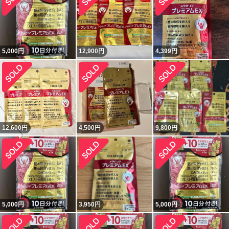
5,000
円
12,900
円
4,399
円
12,600
円
4,500
円
9,800
円
5,000
円
3,950
円
5,000
円