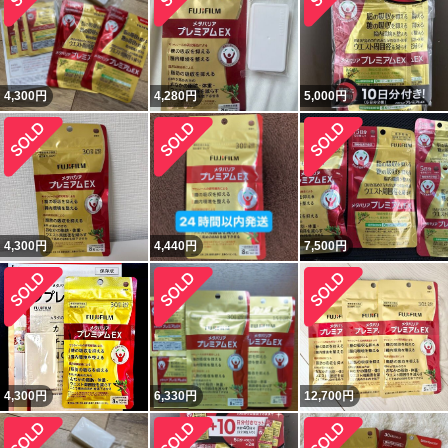
4,300
円
4,280
円
5,000
円
4,300
円
4,440
円
7,500
円
4,300
円
6,330
円
12,700
円