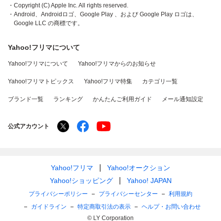
・Copyright (C) Apple Inc. All rights reserved.
・Android、Androidロゴ、Google Play 、および Google Play ロゴは、
Google LLC の商標です。
Yahoo!フリマについて
Yahoo!フリマについて
Yahoo!フリマからのお知らせ
Yahoo!フリマトピックス
Yahoo!フリマ特集
カテゴリ一覧
ブランド一覧
ランキング
かんたんご利用ガイド
メール通知設定
公式アカウント
Yahoo!フリマ
Yahoo!オークション
Yahoo!ショッピング
Yahoo! JAPAN
プライバシーポリシー
プライバシーセンター
利用規約
ガイドライン
特定商取引法の表示
ヘルプ・お問い合わせ
© LY Corporation