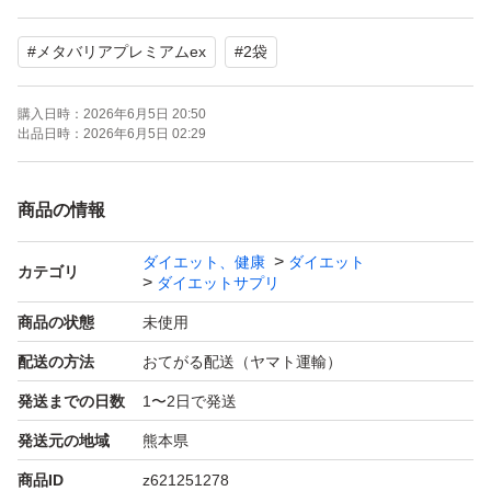
#
メタバリアプレミアムex
#
2袋
購入日時：
2026年6月5日 20:50
出品日時：
2026年6月5日 02:29
商品の情報
ダイエット、健康
ダイエット
カテゴリ
ダイエットサプリ
商品の状態
未使用
配送の方法
おてがる配送（ヤマト運輸）
発送までの日数
1〜2日で発送
発送元の地域
熊本県
商品ID
z621251278