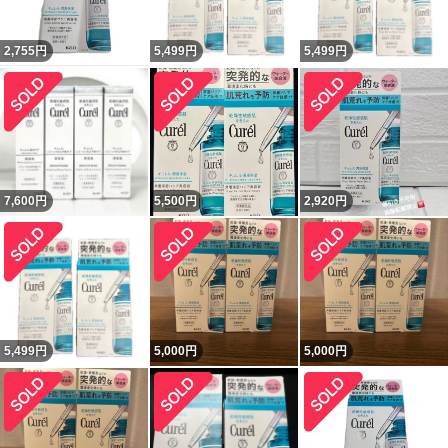
2,755
円
5,499
円
5,499
円
7,600
円
5,500
円
2,920
円
5,499
円
5,000
円
5,000
円