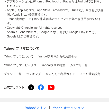
・アプリケーションはiPhone、iPod touch、iPadまたはAndroidでご利用い
ただけます。
・Apple、Appleのロゴ、App Store、iPodのロゴ、iTunesは、米国および他
国のApple Inc.の登録商標です。
・iPhone商標は、アイホン株式会社のライセンスに基づき使用されていま
す。
・Copyright (C) Apple Inc. All rights reserved.
・Android、Androidロゴ、Google Play 、および Google Play ロゴは、
Google LLC の商標です。
Yahoo!フリマについて
Yahoo!フリマについて
Yahoo!フリマからのお知らせ
Yahoo!フリマトピックス
Yahoo!フリマ特集
カテゴリ一覧
ブランド一覧
ランキング
かんたんご利用ガイド
メール通知設定
公式アカウント
Yahoo!フリマ
Yahoo!オークション