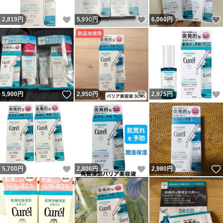
いいね！
いいね！
2,819
円
5,990
円
6,060
円
いいね！
いいね！
5,900
円
2,950
円
2,975
円
いいね！
いいね！
5,700
円
2,800
円
2,980
円