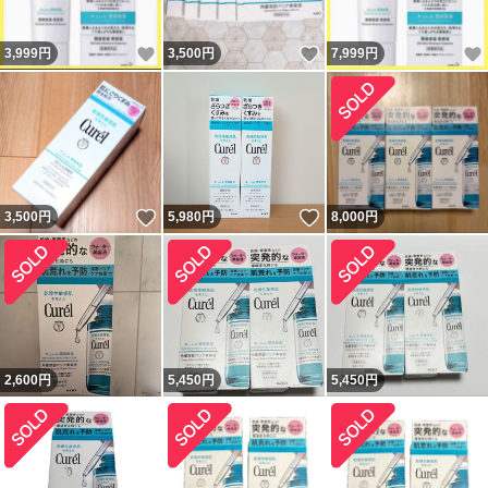
いいね！
いいね！
3,999
円
3,500
円
7,999
円
いいね！
いいね！
3,500
円
5,980
円
8,000
円
2,600
円
5,450
円
5,450
円