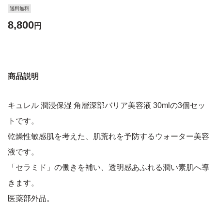
送料無料
8,800
円
商品説明
キュレル 潤浸保湿 角層深部バリア美容液 30mlの3個セッ
トです。
乾燥性敏感肌を考えた、肌荒れを予防するウォーター美容
液です。
「セラミド」の働きを補い、透明感あふれる潤い素肌へ導
きます。
医薬部外品。