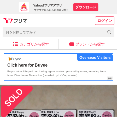
ログイン
カテゴリから探す
ブランドから探す
Overseas Visitors
Click here for Buyee
Buyee - A multilingual purchasing agent service operated by tenso, featuring items
from JDirectItems Fleamarket (provided by LY Corporation)