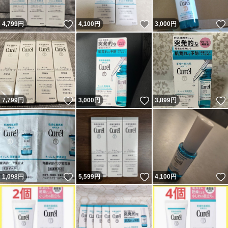
いいね！
いいね！
4,799
円
4,100
円
3,000
円
いいね！
いいね！
7,799
円
3,000
円
3,899
円
いいね！
いいね！
1,098
円
5,599
円
4,100
円