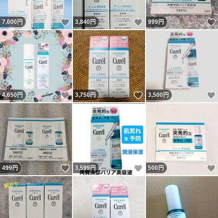
いいね！
いいね！
7,600
円
3,840
円
999
円
いいね！
いいね！
4,650
円
3,750
円
3,500
円
いいね！
いいね！
499
円
3,599
円
500
円