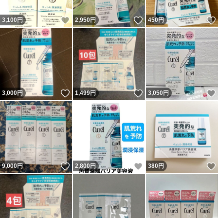
いいね！
いいね！
3,100
円
2,950
円
450
円
いいね！
いいね！
3,000
円
1,499
円
3,050
円
いいね！
いいね！
9,000
円
2,800
円
380
円