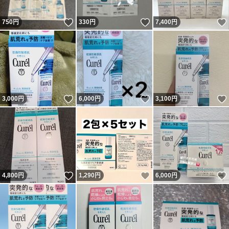
いいね！
いいね！
750
円
330
円
7,400
円
いいね！
いいね！
3,000
円
6,000
円
3,100
円
いいね！
いいね！
4,800
円
1,290
円
6,000
円