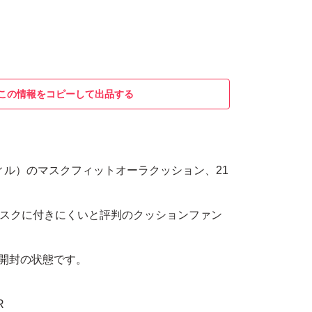
この情報をコピーして出品する
ルティル）のマスクフィットオーラクッション、21
で、マスクに付きにくいと評判のクッションファン
未開封の状態です。
R