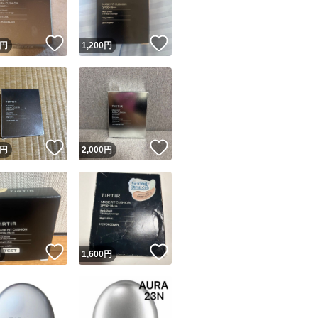
！
いいね！
いいね！
円
1,200
円
！
いいね！
いいね！
円
2,000
円
！
いいね！
いいね！
円
1,600
円