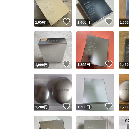
いいね！
いいね
1,050
円
1,000
円
1,000
いいね！
いいね
1,000
円
1,255
円
1,430
Yaho
安心取引
安心
いいね！
いいね
1,200
円
1,200
円
1,200
取引実績
取引