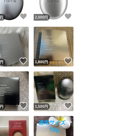
！
いいね！
いいね！
円
2,000
円
！
いいね！
いいね！
円
1,800
円
！
いいね！
いいね！
円
1,500
円