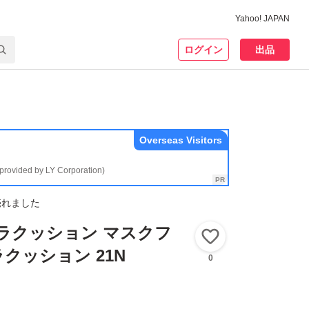
Yahoo! JAPAN
ログイン
出品
Overseas Visitors
(provided by LY Corporation)
売れました
オーラクッション マスクフ
いいね！
クッション 21N
0