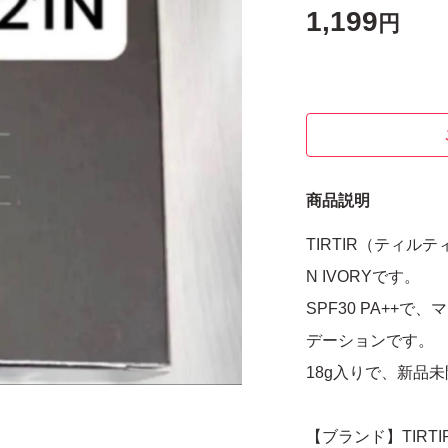
1,199
円
商品説明
TIRTIR（ティ
N IVORYです。
SPF30 PA++
デーションです。
18g入りで、新品
【ブランド】TIRTI