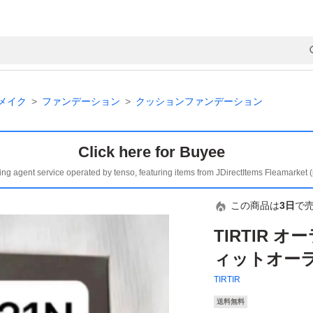
メイク
ファンデーション
クッションファンデーション
Click here for Buyee
ing agent service operated by tenso, featuring items from JDirectItems Fleamarket 
この商品は
3日
で
TIRTIR 
ィットオーラ
TIRTIR
送料無料